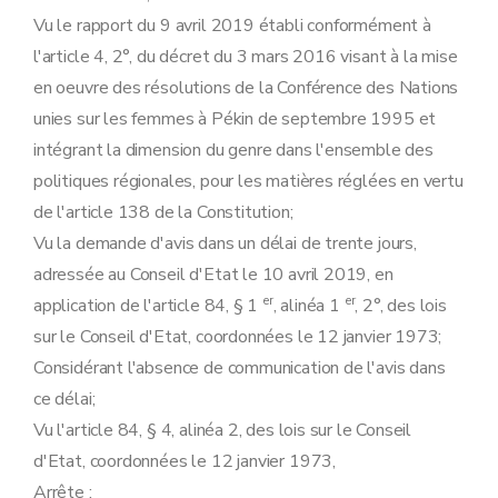
Vu le rapport du 9 avril 2019 établi conformément à
l'article 4, 2°, du décret du 3 mars 2016 visant à la mise
en oeuvre des résolutions de la Conférence des Nations
unies sur les femmes à Pékin de septembre 1995 et
intégrant la dimension du genre dans l'ensemble des
politiques régionales, pour les matières réglées en vertu
de l'article 138 de la Constitution;
Vu la demande d'avis dans un délai de trente jours,
adressée au Conseil d'Etat le 10 avril 2019, en
er
er
application de l'article 84, § 1
, alinéa 1
, 2°, des lois
sur le Conseil d'Etat, coordonnées le 12 janvier 1973;
Considérant l'absence de communication de l'avis dans
ce délai;
Vu l'article 84, § 4, alinéa 2, des lois sur le Conseil
d'Etat, coordonnées le 12 janvier 1973,
Arrête :