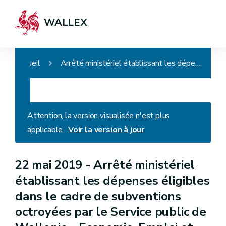
WALLEX
Accueil
Arrêté ministériel établissant les dépenses éligibles dans le cadre de subventions octroyées par le Service public de Wallonie - Economie, Emploi et Recherche en matière de formation professionnelle agricole et modifiant l'arrêté ministériel du 28 janvier 2016 relatif à la formation professionnelle en matière d'agriculture
Attention, la version visualisée n'est plus
applicable.
Voir la version à jour
22 mai 2019 -
Arrêté ministériel
établissant les dépenses éligibles
dans le cadre de subventions
octroyées par le Service public de