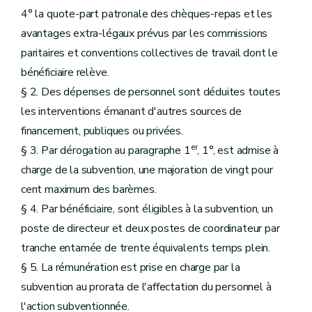
4° la quote-part patronale des chèques-repas et les
avantages extra-légaux prévus par les commissions
paritaires et conventions collectives de travail dont le
bénéficiaire relève.
§ 2. Des dépenses de personnel sont déduites toutes
les interventions émanant d'autres sources de
financement, publiques ou privées.
er
§ 3. Par dérogation au paragraphe 1
, 1°, est admise à
charge de la subvention, une majoration de vingt pour
cent maximum des barèmes.
§ 4. Par bénéficiaire, sont éligibles à la subvention, un
poste de directeur et deux postes de coordinateur par
tranche entamée de trente équivalents temps plein.
§ 5. La rémunération est prise en charge par la
subvention au prorata de l'affectation du personnel à
l'action subventionnée.