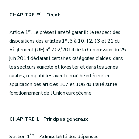
er
CHAPITRE I
. - Objet
er
Article 1
. Le présent arrêté garantit le respect des
er
dispositions des articles 1
, 3 à 10, 12, 13 et 21 du
Règlement (UE) n° 702/2014 de la Commission du 25
juin 2014 déclarant certaines catégories d'aides, dans
les secteurs agricole et forestier et dans les zones
rurales, compatibles avec le marché intérieur, en
application des articles 107 et 108 du traité sur le
fonctionnement de l'Union européenne.
CHAPITRE II. - Principes généraux
ère
Section 1
. - Admissibilité des dépenses