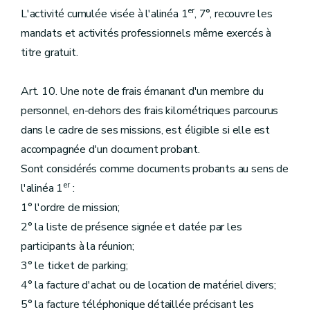
er
L'activité cumulée visée à l'alinéa 1
, 7°, recouvre les
mandats et activités professionnels même exercés à
titre gratuit.
Art. 10. Une note de frais émanant d'un membre du
personnel, en-dehors des frais kilométriques parcourus
dans le cadre de ses missions, est éligible si elle est
accompagnée d'un document probant.
Sont considérés comme documents probants au sens de
er
l'alinéa 1
:
1° l'ordre de mission;
2° la liste de présence signée et datée par les
participants à la réunion;
3° le ticket de parking;
4° la facture d'achat ou de location de matériel divers;
5° la facture téléphonique détaillée précisant les