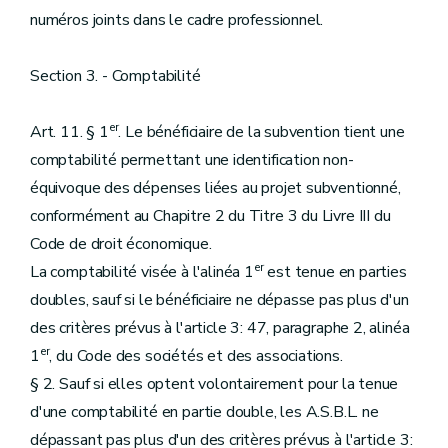
numéros joints dans le cadre professionnel.
Section 3. - Comptabilité
er
Art. 11. § 1
. Le bénéficiaire de la subvention tient une
comptabilité permettant une identification non-
équivoque des dépenses liées au projet subventionné,
conformément au Chapitre 2 du Titre 3 du Livre III du
Code de droit économique.
er
La comptabilité visée à l'alinéa 1
est tenue en parties
doubles, sauf si le bénéficiaire ne dépasse pas plus d'un
des critères prévus à l'article 3: 47, paragraphe 2, alinéa
er
1
, du Code des sociétés et des associations.
§ 2. Sauf si elles optent volontairement pour la tenue
d'une comptabilité en partie double, les A.S.B.L. ne
dépassant pas plus d'un des critères prévus à l'article 3: