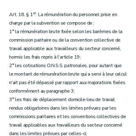
er
Art. 18. § 1
. La rémunération du personnel prise en
charge par la subvention se compose de :
1° la rémunération brute fixée selon les barèmes de la
commission paritaire ou de la convention collective de
travail applicable aux travailleurs du secteur concerné,
hormis les frais repris à l'article 19;
2° les cotisations O.N.S.S. patronales, pour autant que
le montant de rémunération brute qui a servi à leur calcul
n'ait pas été dépassé par rapport aux majorations fixées
conformément au paragraphe 3;
3° les frais de déplacement domicile-lieu de travail
rendus obligatoires dans les limites prévues par les
commissions paritaires et les conventions collectives de
travail applicables aux travailleurs du secteur concerné
dans les limites prévues par celles-ci;