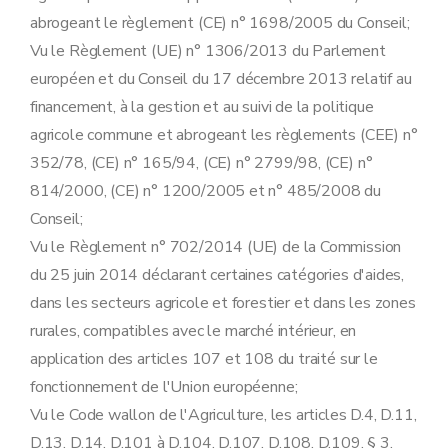
abrogeant le règlement (CE) n° 1698/2005 du Conseil;
Vu le Règlement (UE) n° 1306/2013 du Parlement
européen et du Conseil du 17 décembre 2013 relatif au
financement, à la gestion et au suivi de la politique
agricole commune et abrogeant les règlements (CEE) n°
352/78, (CE) n° 165/94, (CE) n° 2799/98, (CE) n°
814/2000, (CE) n° 1200/2005 et n° 485/2008 du
Conseil;
Vu le Règlement n° 702/2014 (UE) de la Commission
du 25 juin 2014 déclarant certaines catégories d'aides,
dans les secteurs agricole et forestier et dans les zones
rurales, compatibles avec le marché intérieur, en
application des articles 107 et 108 du traité sur le
fonctionnement de l'Union européenne;
Vu le Code wallon de l'Agriculture, les articles D.4, D.11,
D.13, D.14, D.101 à D.104, D.107, D.108, D.109, § 3,