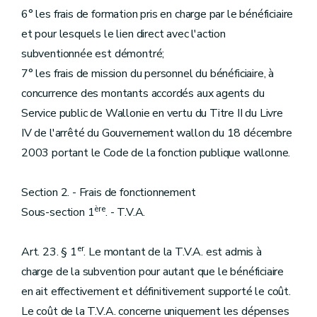
6° les frais de formation pris en charge par le bénéficiaire
et pour lesquels le lien direct avec l'action
subventionnée est démontré;
7° les frais de mission du personnel du bénéficiaire, à
concurrence des montants accordés aux agents du
Service public de Wallonie en vertu du Titre II du Livre
IV de l'arrêté du Gouvernement wallon du 18 décembre
2003 portant le Code de la fonction publique wallonne.
Section 2. - Frais de fonctionnement
ère
Sous-section 1
. - T.V.A.
er
Art. 23. § 1
. Le montant de la T.V.A. est admis à
charge de la subvention pour autant que le bénéficiaire
en ait effectivement et définitivement supporté le coût.
Le coût de la T.V.A. concerne uniquement les dépenses