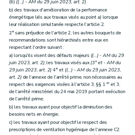
(6)
((...) - AM du 29 juin 2023, art. 2)
b) des travaux d'amélioration de la performance
énergétique liés aux travaux visés au point a) lorsque
leur réalisation simultanée respecte l'article 2.
2° sans préjudice de l'article 2, les autres bouquets de
recommandations sont hiérarchisés entre eux en
respectant l'ordre suivant :
a) lorsqu'ils visent des défauts majeurs
((...) - AM du 29
juin 2023, art. 2)
, les travaux visés aux
(3° et - AM du
29 juin 2023, art. 2)
4° et
((...) - AM du 29 juin 2023,
art. 2)
de l'annexe de l'arrêté prime, non nécessaires au
er
respect des exigences visées à l'article 3, §§ 1
et 3,
de l'arrêté ministériel du 24 mai 2019 portant exécution
de l'arrêté prime;
b) les travaux ayant pour objectif la diminution des
besoins nets en énergie;
c) les travaux ayant pour objectif le respect des
prescriptions de ventilation hygiénique de l'annexe C2