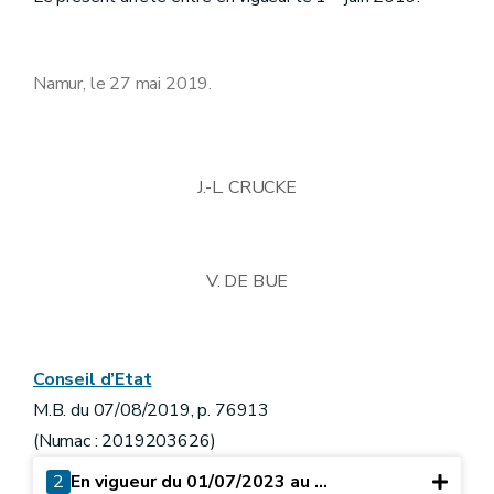
Namur, le 27 mai 2019.
J.-L. CRUCKE
V. DE BUE
Conseil d’Etat
M.B. du 07/08/2019, p. 76913
(Numac : 2019203626)
2
En vigueur du 01/07/2023 au ...