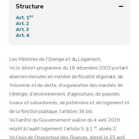
Structure
er
Art. 1
Art. 2
Art. 3
Art. 4
Les Ministres de l'Energie et du Logement,
Vu le décret-programme du 18 décembre 2003 portant
diverses mesures en matière de fiscalité régionale, de
trésorerie et de dette, d'organisation des marchés de
l'énergie, d'environnement, d'agriculture, de pouvoirs
locaux et subordonnés, de patrimoine et de logement et
de la fonction publique, l'articles 36 bis;
Vu l'arrêté du Gouvernement wallon du 4 avril 2019
er
relatif à l'audit logement, l'article 5, § 1
, alinéa 2;
Vu l'avis de l'Inspecteur des Finances, donné le 25 avril