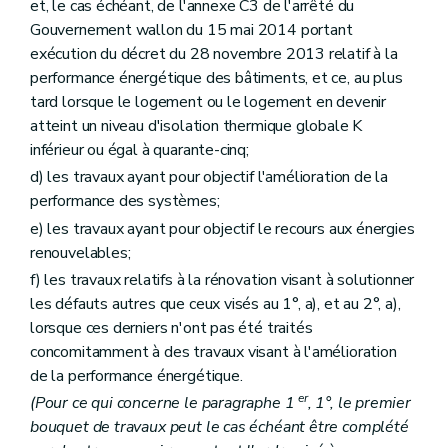
et, le cas échéant, de l'annexe C3 de l'arrêté du
Gouvernement wallon du 15 mai 2014 portant
exécution du décret du 28 novembre 2013 relatif à la
performance énergétique des bâtiments, et ce, au plus
tard lorsque le logement ou le logement en devenir
atteint un niveau d'isolation thermique globale K
inférieur ou égal à quarante-cinq;
d) les travaux ayant pour objectif l'amélioration de la
performance des systèmes;
e) les travaux ayant pour objectif le recours aux énergies
renouvelables;
f) les travaux relatifs à la rénovation visant à solutionner
les défauts autres que ceux visés au 1°, a), et au 2°, a),
lorsque ces derniers n'ont pas été traités
concomitamment à des travaux visant à l'amélioration
de la performance énergétique.
er
(Pour ce qui concerne le paragraphe 1
, 1°, le premier
bouquet de travaux peut le cas échéant être complété