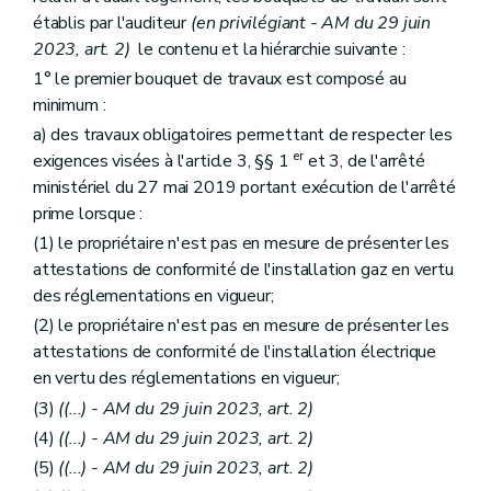
établis par l'auditeur
(en privilégiant - AM du 29 juin
2023, art. 2)
le contenu et la hiérarchie suivante :
1° le premier bouquet de travaux est composé au
minimum :
a) des travaux obligatoires permettant de respecter les
er
exigences visées à l'article 3, §§ 1
et 3, de l'arrêté
ministériel du 27 mai 2019 portant exécution de l'arrêté
prime lorsque :
(1) le propriétaire n'est pas en mesure de présenter les
attestations de conformité de l'installation gaz en vertu
des réglementations en vigueur;
(2) le propriétaire n'est pas en mesure de présenter les
attestations de conformité de l'installation électrique
en vertu des réglementations en vigueur;
(3)
((...) - AM du 29 juin 2023, art. 2)
(4)
((...) - AM du 29 juin 2023, art. 2)
(5)
((...) - AM du 29 juin 2023, art. 2)