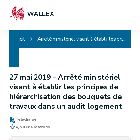
WALLEX
Accueil
Arrêté ministériel visant à établir les principes de hiérarchisation des bouquets de travaux dans un audit logement
27 mai 2019 -
Arrêté ministériel
visant à établir les principes de
hiérarchisation des bouquets de
travaux dans un audit logement
Télécharger
Ajouter aux favoris