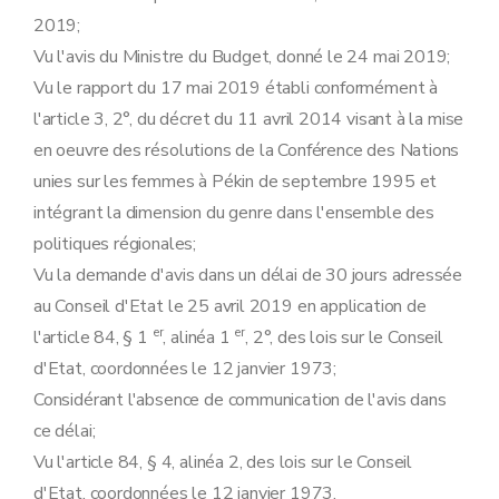
2019;
Vu l'avis du Ministre du Budget, donné le 24 mai 2019;
Vu le rapport du 17 mai 2019 établi conformément à
l'article 3, 2°, du décret du 11 avril 2014 visant à la mise
en oeuvre des résolutions de la Conférence des Nations
unies sur les femmes à Pékin de septembre 1995 et
intégrant la dimension du genre dans l'ensemble des
politiques régionales;
Vu la demande d'avis dans un délai de 30 jours adressée
au Conseil d'Etat le 25 avril 2019 en application de
er
er
l'article 84, § 1
, alinéa 1
, 2°, des lois sur le Conseil
d'Etat, coordonnées le 12 janvier 1973;
Considérant l'absence de communication de l'avis dans
ce délai;
Vu l'article 84, § 4, alinéa 2, des lois sur le Conseil
d'Etat, coordonnées le 12 janvier 1973,