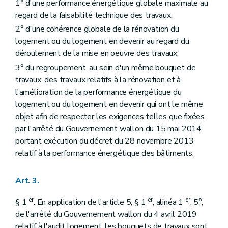
1° d'une performance énergétique globale maximale au
regard de la faisabilité technique des travaux;
2° d'une cohérence globale de la rénovation du
logement ou du logement en devenir au regard du
déroulement de la mise en oeuvre des travaux;
3° du regroupement, au sein d'un même bouquet de
travaux, des travaux relatifs à la rénovation et à
l'amélioration de la performance énergétique du
logement ou du logement en devenir qui ont le même
objet afin de respecter les exigences telles que fixées
par l'arrêté du Gouvernement wallon du 15 mai 2014
portant exécution du décret du 28 novembre 2013
relatif à la performance énergétique des bâtiments.
Art. 3.
er
er
er
§ 1
. En application de l'article 5, § 1
, alinéa 1
, 5°,
de l'arrêté du Gouvernement wallon du 4 avril 2019
relatif à l'audit logement, les bouquets de travaux sont