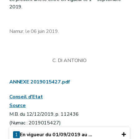
2019.
Namur, le 06 juin 2019.
C. DI ANTONIO
ANNEXE 2019015427.pdf
Conseil d’Etat
Source
M.B. du 12/12/2019, p. 112436
(Numac : 2019015427)
1
En vigueur du 01/09/2019 au ...