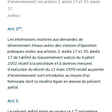
d'environnement, les articles 2, alinéa 17 et 30, alinéa
17,
Arrête :
er
Art. 1
.
Les informations relatives aux demandes de
déversement d'eaux usées des stations d'épuration
publiques visées aux articles 2, alinéa 17 et 30, alinéa
17 de l'arrêté du Gouvernement wallon du 4 juillet
2002 relatif à la procédure et à diverses mesures
d'exécution du décret du 11 mars 1999 relatif au permis
d'environnement sont introduites au moyen d'un
formulaire dont le modèle figure en annexe du présent
arrêté.
Art. 2.
er
Le présent arrêté entre en vigueur le 1
septembre