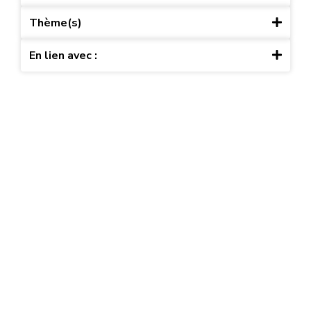
Thème(s)
En lien avec :