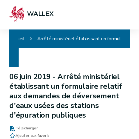
WALLEX
Accueil
Arrêté ministériel établissant un formulaire relatif aux demandes de déversement d'eaux usées des stations d'épuration publiques
06 juin 2019 -
Arrêté ministériel
établissant un formulaire relatif
aux demandes de déversement
d'eaux usées des stations
d'épuration publiques
Télécharger
Ajouter aux favoris