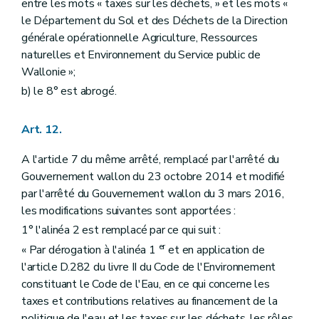
entre les mots « taxes sur les déchets, » et les mots «
le Département du Sol et des Déchets de la Direction
générale opérationnelle Agriculture, Ressources
naturelles et Environnement du Service public de
Wallonie »;
b) le 8° est abrogé.
Art. 12.
A l'article 7 du même arrêté, remplacé par l'arrêté du
Gouvernement wallon du 23 octobre 2014 et modifié
par l'arrêté du Gouvernement wallon du 3 mars 2016,
les modifications suivantes sont apportées :
1° l'alinéa 2 est remplacé par ce qui suit :
er
« Par dérogation à l'alinéa 1
et en application de
l'article D.282 du livre II du Code de l'Environnement
constituant le Code de l'Eau, en ce qui concerne les
taxes et contributions relatives au financement de la
politique de l'eau et les taxes sur les déchets, les rôles