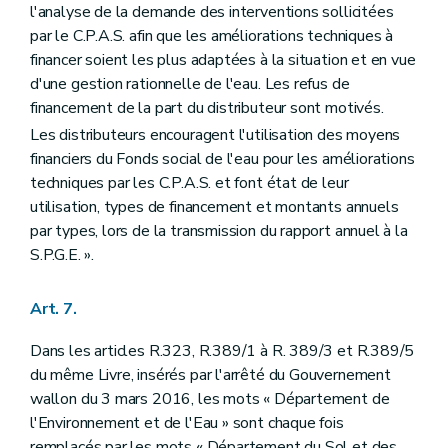
l'analyse de la demande des interventions sollicitées
par le C.P.A.S. afin que les améliorations techniques à
financer soient les plus adaptées à la situation et en vue
d'une gestion rationnelle de l'eau. Les refus de
financement de la part du distributeur sont motivés.
Les distributeurs encouragent l'utilisation des moyens
financiers du Fonds social de l'eau pour les améliorations
techniques par les C.P.A.S. et font état de leur
utilisation, types de financement et montants annuels
par types, lors de la transmission du rapport annuel à la
S.P.G.E. ».
Art. 7.
Dans les articles R.323, R.389/1 à R. 389/3 et R.389/5
du même Livre, insérés par l'arrêté du Gouvernement
wallon du 3 mars 2016, les mots « Département de
l'Environnement et de l'Eau » sont chaque fois
remplacés par les mots « Département du Sol et des