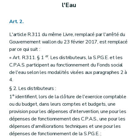
l'Eau
Art. 2.
L'article R.311 du même Livre, remplacé par l'arrêté du
Gouvernement wallon du 23 février 2017, est remplacé
par ce qui suit :
er
« Art. R.311. § 1
. Les distributeurs, la S.P.G.E. et les
C.P.A.S. participent au fonctionnement du Fonds social
de l'eau selon les modalités visées aux paragraphes 2 à
4.
§ 2. Les distributeurs :
1° identifient, lors de la clôture de l'exercice comptable
ou du budget, dans leurs comptes et budgets, une
provision pour les dépenses d'intervention, une pour les
dépenses de fonctionnement des C.P.A.S., une pour les
dépenses d'améliorations techniques et une pour les
dépenses de fonctionnement de la S.P.G.E. ;