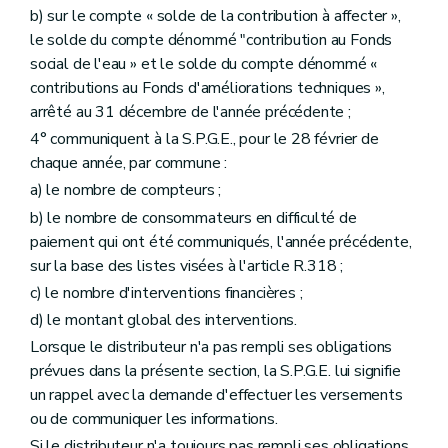
b) sur le compte « solde de la contribution à affecter »,
le solde du compte dénommé "contribution au Fonds
social de l'eau » et le solde du compte dénommé «
contributions au Fonds d'améliorations techniques »,
arrêté au 31 décembre de l'année précédente ;
4° communiquent à la S.P.G.E., pour le 28 février de
chaque année, par commune :
a) le nombre de compteurs ;
b) le nombre de consommateurs en difficulté de
paiement qui ont été communiqués, l'année précédente,
sur la base des listes visées à l'article R.318 ;
c) le nombre d'interventions financières ;
d) le montant global des interventions.
Lorsque le distributeur n'a pas rempli ses obligations
prévues dans la présente section, la S.P.G.E. lui signifie
un rappel avec la demande d'effectuer les versements
ou de communiquer les informations.
Si le distributeur n'a toujours pas rempli ses obligations