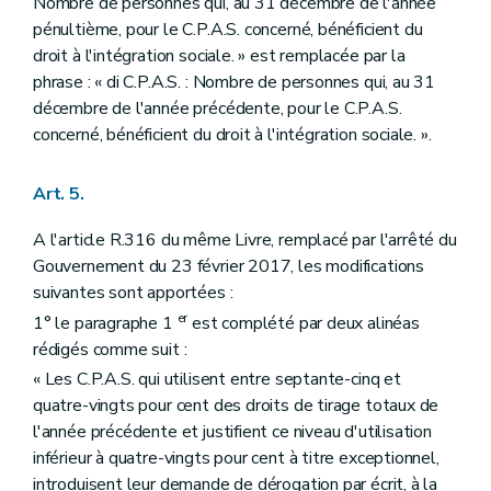
Nombre de personnes qui, au 31 décembre de l'année
pénultième, pour le C.P.A.S. concerné, bénéficient du
droit à l'intégration sociale. » est remplacée par la
phrase : « di C.P.A.S. : Nombre de personnes qui, au 31
décembre de l'année précédente, pour le C.P.A.S.
concerné, bénéficient du droit à l'intégration sociale. ».
Art. 5.
A l'article R.316 du même Livre, remplacé par l'arrêté du
Gouvernement du 23 février 2017, les modifications
suivantes sont apportées :
er
1° le paragraphe 1
est complété par deux alinéas
rédigés comme suit :
« Les C.P.A.S. qui utilisent entre septante-cinq et
quatre-vingts pour cent des droits de tirage totaux de
l'année précédente et justifient ce niveau d'utilisation
inférieur à quatre-vingts pour cent à titre exceptionnel,
introduisent leur demande de dérogation par écrit, à la