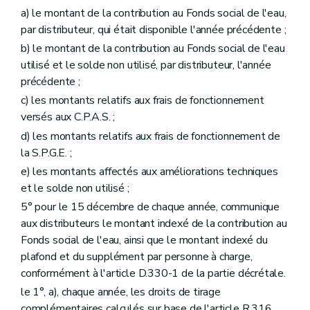
a) le montant de la contribution au Fonds social de l'eau,
par distributeur, qui était disponible l'année précédente ;
b) le montant de la contribution au Fonds social de l'eau
utilisé et le solde non utilisé, par distributeur, l'année
précédente ;
c) les montants relatifs aux frais de fonctionnement
versés aux C.P.A.S. ;
d) les montants relatifs aux frais de fonctionnement de
la S.P.G.E. ;
e) les montants affectés aux améliorations techniques
et le solde non utilisé ;
5° pour le 15 décembre de chaque année, communique
aux distributeurs le montant indexé de la contribution au
Fonds social de l'eau, ainsi que le montant indexé du
plafond et du supplément par personne à charge,
conformément à l'article D.330-1 de la partie décrétale.
le 1°, a), chaque année, les droits de tirage
complémentaires calculés sur base de l'article R.316,