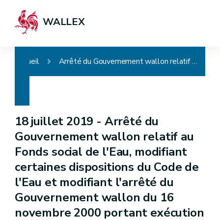
WALLEX
Accueil
Arrêté du Gouvernement wallon relatif au Fonds social de l'Eau, modifiant certaines dispositions du Code de l'Eau et modifiant l'arrêté du Gouvernement wallon du 16 novembre 2000 portant exécution du décret du 6 mai 1999 relatif à l'établissement, au recouvrement et au contentieux en matière de taxes régionales wallonnes
18 juillet 2019 -
Arrêté du
Gouvernement wallon relatif au
Fonds social de l'Eau, modifiant
certaines dispositions du Code de
l'Eau et modifiant l'arrêté du
Gouvernement wallon du 16
novembre 2000 portant exécution