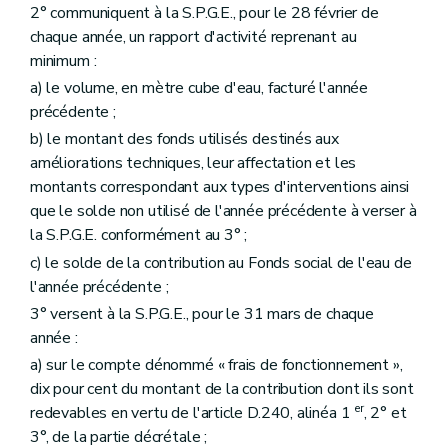
2° communiquent à la S.P.G.E., pour le 28 février de
chaque année, un rapport d'activité reprenant au
minimum :
a) le volume, en mètre cube d'eau, facturé l'année
précédente ;
b) le montant des fonds utilisés destinés aux
améliorations techniques, leur affectation et les
montants correspondant aux types d'interventions ainsi
que le solde non utilisé de l'année précédente à verser à
la S.P.G.E. conformément au 3° ;
c) le solde de la contribution au Fonds social de l'eau de
l'année précédente ;
3° versent à la S.P.G.E., pour le 31 mars de chaque
année :
a) sur le compte dénommé « frais de fonctionnement »,
dix pour cent du montant de la contribution dont ils sont
er
redevables en vertu de l'article D.240, alinéa 1
, 2° et
3°, de la partie décrétale ;