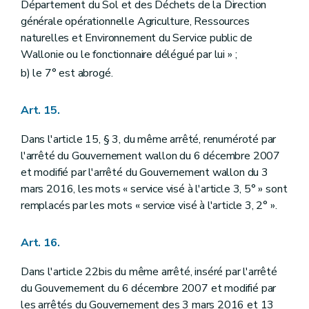
Département du Sol et des Déchets de la Direction
générale opérationnelle Agriculture, Ressources
naturelles et Environnement du Service public de
Wallonie ou le fonctionnaire délégué par lui » ;
b) le 7° est abrogé.
Art. 15.
Dans l'article 15, § 3, du même arrêté, renuméroté par
l'arrêté du Gouvernement wallon du 6 décembre 2007
et modifié par l'arrêté du Gouvernement wallon du 3
mars 2016, les mots « service visé à l'article 3, 5° » sont
remplacés par les mots « service visé à l'article 3, 2° ».
Art. 16.
Dans l'article 22bis du même arrêté, inséré par l'arrêté
du Gouvernement du 6 décembre 2007 et modifié par
les arrêtés du Gouvernement des 3 mars 2016 et 13