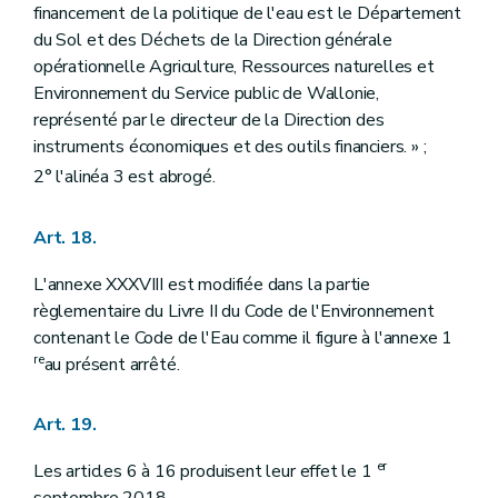
financement de la politique de l'eau est le Département
du Sol et des Déchets de la Direction générale
opérationnelle Agriculture, Ressources naturelles et
Environnement du Service public de Wallonie,
représenté par le directeur de la Direction des
instruments économiques et des outils financiers. » ;
2° l'alinéa 3 est abrogé.
Art. 18.
L'annexe XXXVIII est modifiée dans la partie
règlementaire du Livre II du Code de l'Environnement
contenant le Code de l'Eau comme il figure à l'annexe 1
re
au présent arrêté.
Art. 19.
er
Les articles 6 à 16 produisent leur effet le 1
septembre 2018.