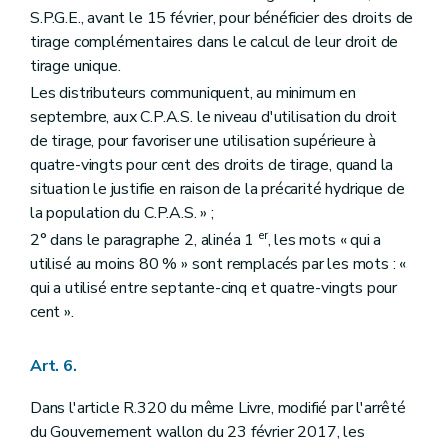
S.P.G.E., avant le 15 février, pour bénéficier des droits de
tirage complémentaires dans le calcul de leur droit de
tirage unique.
Les distributeurs communiquent, au minimum en
septembre, aux C.P.A.S. le niveau d'utilisation du droit
de tirage, pour favoriser une utilisation supérieure à
quatre-vingts pour cent des droits de tirage, quand la
situation le justifie en raison de la précarité hydrique de
la population du C.P.A.S. » ;
er
2° dans le paragraphe 2, alinéa 1
, les mots « qui a
utilisé au moins 80 % » sont remplacés par les mots : «
qui a utilisé entre septante-cinq et quatre-vingts pour
cent ».
Art. 6.
Dans l'article R.320 du même Livre, modifié par l'arrêté
du Gouvernement wallon du 23 février 2017, les