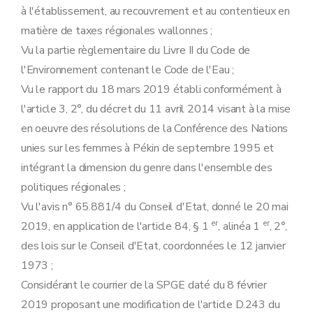
à l'établissement, au recouvrement et au contentieux en
matière de taxes régionales wallonnes ;
Vu la partie règlementaire du Livre II du Code de
l'Environnement contenant le Code de l'Eau ;
Vu le rapport du 18 mars 2019 établi conformément à
l'article 3, 2°, du décret du 11 avril 2014 visant à la mise
en oeuvre des résolutions de la Conférence des Nations
unies sur les femmes à Pékin de septembre 1995 et
intégrant la dimension du genre dans l'ensemble des
politiques régionales ;
Vu l'avis n° 65.881/4 du Conseil d'Etat, donné le 20 mai
er
er
2019, en application de l'article 84, § 1
, alinéa 1
, 2°,
des lois sur le Conseil d'Etat, coordonnées le 12 janvier
1973 ;
Considérant le courrier de la SPGE daté du 8 février
2019 proposant une modification de l'article D.243 du