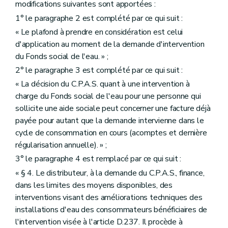
modifications suivantes sont apportées :
1° le paragraphe 2 est complété par ce qui suit :
« Le plafond à prendre en considération est celui
d'application au moment de la demande d'intervention
du Fonds social de l'eau. » ;
2° le paragraphe 3 est complété par ce qui suit :
« La décision du C.P.A.S. quant à une intervention à
charge du Fonds social de l'eau pour une personne qui
sollicite une aide sociale peut concerner une facture déjà
payée pour autant que la demande intervienne dans le
cycle de consommation en cours (acomptes et dernière
régularisation annuelle). » ;
3° le paragraphe 4 est remplacé par ce qui suit :
« § 4. Le distributeur, à la demande du C.P.A.S., finance,
dans les limites des moyens disponibles, des
interventions visant des améliorations techniques des
installations d'eau des consommateurs bénéficiaires de
l'intervention visée à l'article D.237. Il procède à