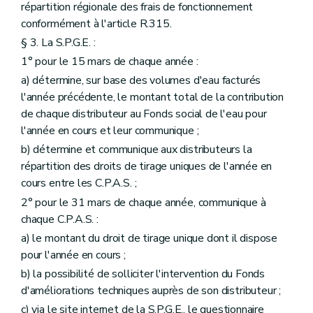
répartition régionale des frais de fonctionnement
conformément à l'article R.315.
§ 3. La S.P.G.E. :
1° pour le 15 mars de chaque année :
a) détermine, sur base des volumes d'eau facturés
l'année précédente, le montant total de la contribution
de chaque distributeur au Fonds social de l'eau pour
l'année en cours et leur communique ;
b) détermine et communique aux distributeurs la
répartition des droits de tirage uniques de l'année en
cours entre les C.P.A.S. ;
2° pour le 31 mars de chaque année, communique à
chaque C.P.A.S. :
a) le montant du droit de tirage unique dont il dispose
pour l'année en cours ;
b) la possibilité de solliciter l'intervention du Fonds
d'améliorations techniques auprès de son distributeur ;
c) via le site internet de la S.P.G.E., le questionnaire