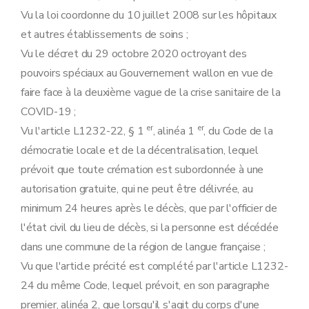
Vu la loi coordonne du 10 juillet 2008 sur les hôpitaux
et autres établissements de soins ;
Vu le décret du 29 octobre 2020 octroyant des
pouvoirs spéciaux au Gouvernement wallon en vue de
faire face à la deuxième vague de la crise sanitaire de la
COVID-19 ;
er
er
Vu l'article L1232-22, § 1
, alinéa 1
, du Code de la
démocratie locale et de la décentralisation, lequel
prévoit que toute crémation est subordonnée à une
autorisation gratuite, qui ne peut être délivrée, au
minimum 24 heures après le décès, que par l'officier de
l'état civil du lieu de décès, si la personne est décédée
dans une commune de la région de langue française ;
Vu que l'article précité est complété par l'article L1232-
24 du même Code, lequel prévoit, en son paragraphe
premier, alinéa 2, que lorsqu'il s'agit du corps d'une