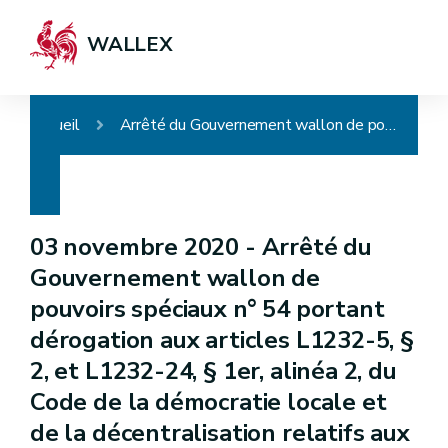
WALLEX
Accueil
Arrêté du Gouvernement wallon de pouvoirs spéciaux n° 54 portant dérogation aux articles L1232-5, § 2, et L1232-24, § 1er, alinéa 2, du Code de la démocratie locale et de la décentralisation relatifs aux lieux de sépulture et aux funérailles, modes de sépulture et rites funéraires
03 novembre 2020 -
Arrêté du
Gouvernement wallon de
pouvoirs spéciaux n° 54 portant
dérogation aux articles L1232-5, §
2, et L1232-24, § 1er, alinéa 2, du
Code de la démocratie locale et
de la décentralisation relatifs aux