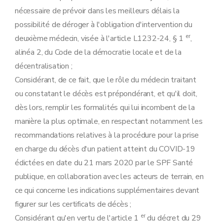
nécessaire de prévoir dans les meilleurs délais la
possibilité de déroger à l'obligation d'intervention du
er
deuxième médecin, visée à l'article L1232-24, § 1
,
alinéa 2, du Code de la démocratie locale et de la
décentralisation ;
Considérant, de ce fait, que le rôle du médecin traitant
ou constatant le décès est prépondérant, et qu'il doit,
dès lors, remplir les formalités qui lui incombent de la
manière la plus optimale, en respectant notamment les
recommandations relatives à la procédure pour la prise
en charge du décès d'un patient atteint du COVID-19
édictées en date du 21 mars 2020 par le SPF Santé
publique, en collaboration avec les acteurs de terrain, en
ce qui concerne les indications supplémentaires devant
figurer sur les certificats de décès ;
er
Considérant qu'en vertu de l'article 1
du décret du 29