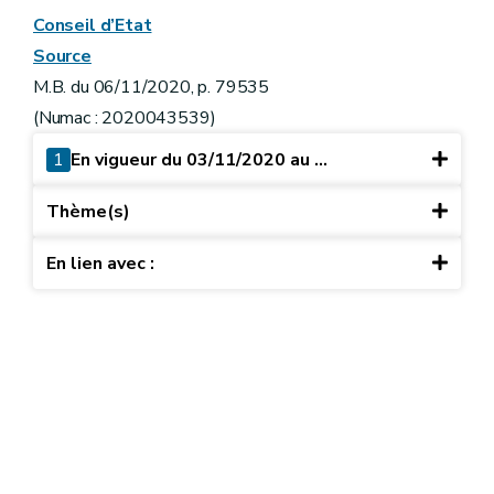
Conseil d’Etat
Source
M.B. du 06/11/2020, p. 79535
(Numac : 2020043539)
1
En vigueur du 03/11/2020 au ...
Thème(s)
En lien avec :