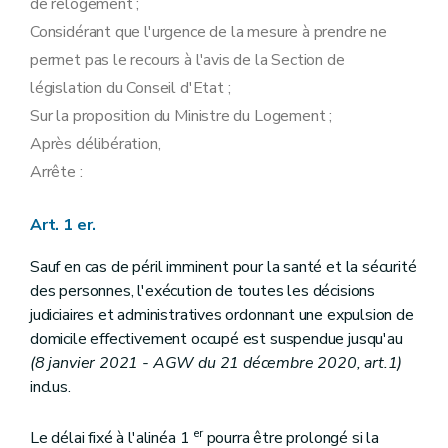
de relogement ;
Considérant que l'urgence de la mesure à prendre ne
permet pas le recours à l'avis de la Section de
législation du Conseil d'Etat ;
Sur la proposition du Ministre du Logement ;
Après délibération,
Arrête :
Art. 1 er.
Sauf en cas de péril imminent pour la santé et la sécurité
des personnes, l'exécution de toutes les décisions
judiciaires et administratives ordonnant une expulsion de
domicile effectivement occupé est suspendue jusqu'au
(8 janvier 2021 - AGW du 21 décembre 2020, art.1)
inclus.
er
Le délai fixé à l'alinéa 1
pourra être prolongé si la