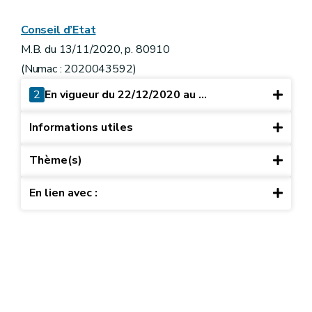
Conseil d’Etat
M.B. du 13/11/2020, p. 80910
(Numac : 2020043592)
2
En vigueur du 22/12/2020 au ...
Informations utiles
Thème(s)
En lien avec :