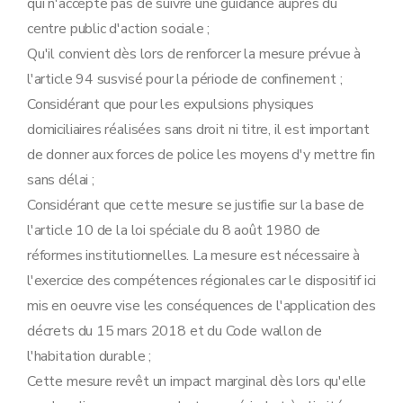
qui n'accepte pas de suivre une guidance auprès du
centre public d'action sociale ;
Qu'il convient dès lors de renforcer la mesure prévue à
l'article 94 susvisé pour la période de confinement ;
Considérant que pour les expulsions physiques
domiciliaires réalisées sans droit ni titre, il est important
de donner aux forces de police les moyens d'y mettre fin
sans délai ;
Considérant que cette mesure se justifie sur la base de
l'article 10 de la loi spéciale du 8 août 1980 de
réformes institutionnelles. La mesure est nécessaire à
l'exercice des compétences régionales car le dispositif ici
mis en oeuvre vise les conséquences de l'application des
décrets du 15 mars 2018 et du Code wallon de
l'habitation durable ;
Cette mesure revêt un impact marginal dès lors qu'elle