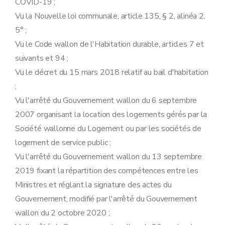
COVID-19 ;
Vu la Nouvelle loi communale, article 135, § 2, alinéa 2,
5° ;
Vu le Code wallon de l'Habitation durable, articles 7 et
suivants et 94 ;
Vu le décret du 15 mars 2018 relatif au bail d'habitation
;
Vu l'arrêté du Gouvernement wallon du 6 septembre
2007 organisant la location des logements gérés par la
Société wallonne du Logement ou par les sociétés de
logement de service public ;
Vu l'arrêté du Gouvernement wallon du 13 septembre
2019 fixant la répartition des compétences entre les
Ministres et réglant la signature des actes du
Gouvernement, modifié par l'arrêté du Gouvernement
wallon du 2 octobre 2020 ;