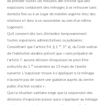
de prendre toutes les mesures afin d'éviter que des
expulsions conduisent des ménages à se retrouver sans
domicile fixe ou à se loger de manière urgente chez des
relations et donc à se rassembler au sein d'un même
logement ;
Qu'il convient dès lors d'interdire temporairement
toutes expulsions administratives ou judiciaires ;
er
Considérant que l'article 94, § 1
, 3°, a), du Code wallon
de l'habitation durable prévoit que « sans préjudice de
l'article 7, aucune décision d'expulsion ne peut être
er
exécutée du 1
novembre au 15 mars de l'année
suivante. L'expulsion trouve à s'appliquer si le ménage
n'accepte pas de suivre une guidance auprès du centre
public d'action sociale » ;
Que la situation sanitaire exige que la suspension des
décisions d'expulsion puisse aussi s'appliquer au ménage