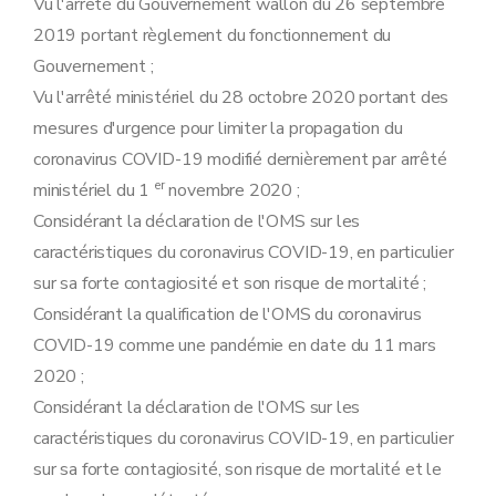
Vu l'arrêté du Gouvernement wallon du 26 septembre
2019 portant règlement du fonctionnement du
Gouvernement ;
Vu l'arrêté ministériel du 28 octobre 2020 portant des
mesures d'urgence pour limiter la propagation du
coronavirus COVID-19 modifié dernièrement par arrêté
er
ministériel du 1
novembre 2020 ;
Considérant la déclaration de l'OMS sur les
caractéristiques du coronavirus COVID-19, en particulier
sur sa forte contagiosité et son risque de mortalité ;
Considérant la qualification de l'OMS du coronavirus
COVID-19 comme une pandémie en date du 11 mars
2020 ;
Considérant la déclaration de l'OMS sur les
caractéristiques du coronavirus COVID-19, en particulier
sur sa forte contagiosité, son risque de mortalité et le