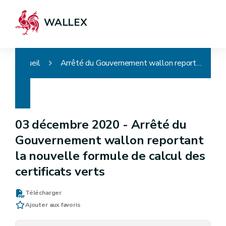
WALLEX
Accueil
Arrêté du Gouvernement wallon reportant la nouvelle formule de calcul des certificats verts
03 décembre 2020 -
Arrêté du
Gouvernement wallon reportant
la nouvelle formule de calcul des
certificats verts
Télécharger
Ajouter aux favoris