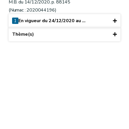
M.B. du 14/12/2020, p. 88145
(Numac : 2020044196)
1
En vigueur du 24/12/2020 au ...
Thème(s)