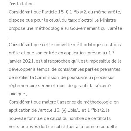
l'installation ;
er
Considérant que l'article 15, § 1
bis/2, du même arrêté,
dispose que pour le calcul du taux d'octroi, le Ministre
propose une méthodologie au Gouvernement qui l'arrête
;
Considérant que cette nouvelle méthodologie n'est pas
er
prête et que son entrée en application, prévue au 1
janvier 2021, est si rapprochée qu'il est impossible de la
développer à temps, de consulter les parties prenantes,
de notifier la Commission, de poursuivre un processus
règlementaire serein et donc de garantir la sécurité
juridique ;
Considérant que malgré l'absence de méthodologie, en
er
application de l'article 15, §§ 1bis/1 et 1
bis/2, la
nouvelle formule de calcul du nombre de certificats
verts octroyés doit se substituer à la formule actuelle