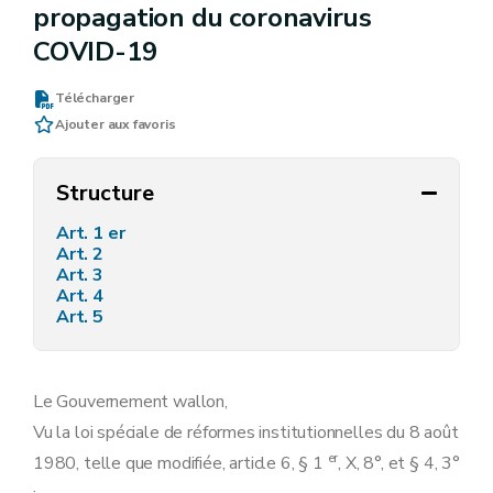
propagation du coronavirus
COVID-19
Télécharger
Ajouter aux favoris
Structure
Art. 1 er
Art. 2
Art. 3
Art. 4
Art. 5
Le Gouvernement wallon,
Vu la loi spéciale de réformes institutionnelles du 8 août
er
1980, telle que modifiée, article 6, § 1
, X, 8°, et § 4, 3°