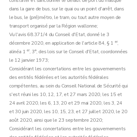
constater et sanctionner le défaut de port du masque
dans la gare de bus, sur le quai ou un point d'arrêt, dans
le bus, le (pré)métro, le tram, ou tout autre moyen de
transport organisé par la Région wallonne;
Vu l'avis 68.371/4 du Conseil d'Etat, donné le 3
er
décembre 2020, en application de l'article 84, § 1
,
er
alinéa 1
, 3°, des lois sur le Conseil d'Etat, coordonnées
le 12 janvier 1973;
Considérant les concertations entre les gouvernements
des entités fédérées et les autorités fédérales
compétentes, au sein du Conseil National de Sécurité qui
s'est réuni les 10, 12, 17, et 27 mars 2020, les 15 et
24 avril 2020, les 6, 13, 20 et 29 mai 2020, les 3, 24
et 30 juin 2020, les 10, 15, 23, et 27 juillet 2020, le 20
août 2020, ainsi que le 23 septembre 2020;
Considérant les concertations entre les gouvernements