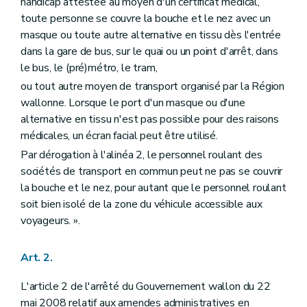
handicap attestée au moyen d'un certificat médical,
toute personne se couvre la bouche et le nez avec un
masque ou toute autre alternative en tissu dès l'entrée
dans la gare de bus, sur le quai ou un point d'arrêt, dans
le bus, le (pré)métro, le tram,
ou tout autre moyen de transport organisé par la Région
wallonne. Lorsque le port d'un masque ou d'une
alternative en tissu n'est pas possible pour des raisons
médicales, un écran facial peut être utilisé.
Par dérogation à l'alinéa 2, le personnel roulant des
sociétés de transport en commun peut ne pas se couvrir
la bouche et le nez, pour autant que le personnel roulant
soit bien isolé de la zone du véhicule accessible aux
voyageurs. ».
Art. 2.
L'article 2 de l'arrêté du Gouvernement wallon du 22
mai 2008 relatif aux amendes administratives en