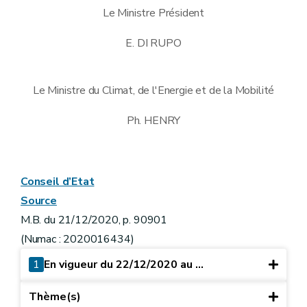
Le Ministre Président
E. DI RUPO
Le Ministre du Climat, de l'Energie et de la Mobilité
Ph. HENRY
Conseil d’Etat
Source
M.B. du 21/12/2020, p. 90901
(Numac : 2020016434)
1
En vigueur du 22/12/2020 au ...
Thème(s)