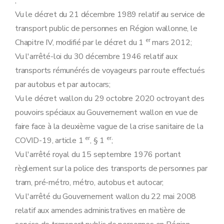
;
Vu le décret du 21 décembre 1989 relatif au service de
transport public de personnes en Région wallonne, le
er
Chapitre IV, modifié par le décret du 1
mars 2012;
Vu l'arrêté-loi du 30 décembre 1946 relatif aux
transports rémunérés de voyageurs par route effectués
par autobus et par autocars;
Vu le décret wallon du 29 octobre 2020 octroyant des
pouvoirs spéciaux au Gouvernement wallon en vue de
faire face à la deuxième vague de la crise sanitaire de la
er
er
COVID-19, article 1
, § 1
;
Vu l'arrêté royal du 15 septembre 1976 portant
règlement sur la police des transports de personnes par
tram, pré-métro, métro, autobus et autocar;
Vu l'arrêté du Gouvernement wallon du 22 mai 2008
relatif aux amendes administratives en matière de