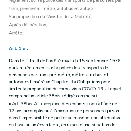
règlement sur la police des transports de personnes par
tram, pré-métro, métro, autobus et autocar;
Sur proposition du Ministre de la Mobilité;
Après délibération,
Arrête :
Art. 1 er.
Dans le Titre II de l'arrêté royal du 15 septembre 1976
portant règlement sur la police des transports de
personnes par tram, pré-métro, métro, autobus et
autocar est inséré un Chapitre III « Obligations pour
limiter la propagation du coronavirus COVID-19 », lequel
comprend un article 38bis, rédigé comme suit :
« Art. 38bis. A l'exception des enfants jusqu'à l'âge de
12 ans accomplis ou à l'exception de personnes qui sont
dans l'impossibilité de porter un masque, une alternative
en tissu ou un écran facial, en raison d'une situation de