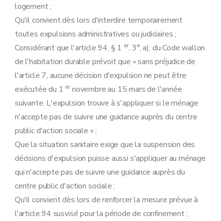
logement ;
Qu'il convient dès lors d'interdire temporairement
toutes expulsions administratives ou judiciaires ;
er
Considérant que l'article 94, § 1
, 3°, a), du Code wallon
de l'habitation durable prévoit que « sans préjudice de
l'article 7, aucune décision d'expulsion ne peut être
er
exécutée du 1
novembre au 15 mars de l'année
suivante. L'expulsion trouve à s'appliquer si le ménage
n'accepte pas de suivre une guidance auprès du centre
public d'action sociale » ;
Que la situation sanitaire exige que la suspension des
décisions d'expulsion puisse aussi s'appliquer au ménage
qui n'accepte pas de suivre une guidance auprès du
centre public d'action sociale ;
Qu'il convient dès lors de renforcer la mesure prévue à
l'article 94 susvisé pour la période de confinement ;