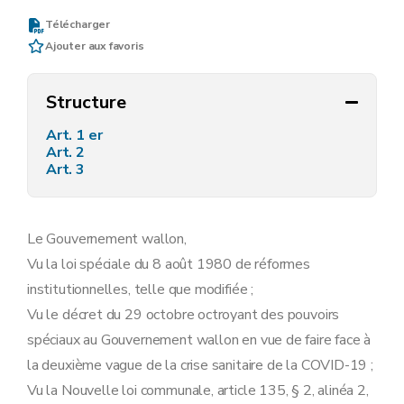
Télécharger
Ajouter aux favoris
Structure
Art. 1 er
Art. 2
Art. 3
Le Gouvernement wallon,
Vu la loi spéciale du 8 août 1980 de réformes
institutionnelles, telle que modifiée ;
Vu le décret du 29 octobre octroyant des pouvoirs
spéciaux au Gouvernement wallon en vue de faire face à
la deuxième vague de la crise sanitaire de la COVID-19 ;
Vu la Nouvelle loi communale, article 135, § 2, alinéa 2,