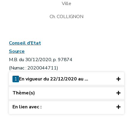
Ville
Ch. COLLIGNON
Conseil d’Etat
Source
M.B. du 30/12/2020, p. 97874
(Numac : 2020044711)
1
En vigueur du 22/12/2020 au ...
Thème(s)
En lien avec :