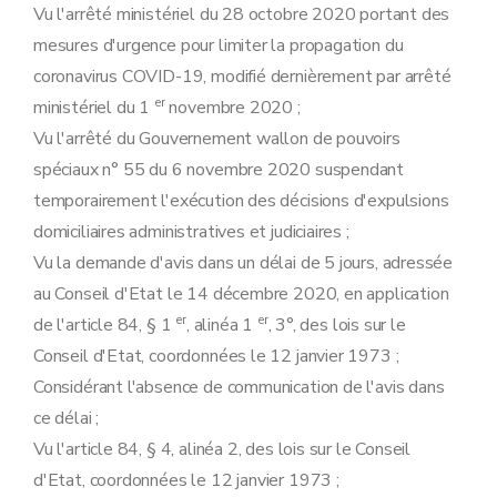
Vu l'arrêté ministériel du 28 octobre 2020 portant des
mesures d'urgence pour limiter la propagation du
coronavirus COVID-19, modifié dernièrement par arrêté
er
ministériel du 1
novembre 2020 ;
Vu l'arrêté du Gouvernement wallon de pouvoirs
spéciaux n° 55 du 6 novembre 2020 suspendant
temporairement l'exécution des décisions d'expulsions
domiciliaires administratives et judiciaires ;
Vu la demande d'avis dans un délai de 5 jours, adressée
au Conseil d'Etat le 14 décembre 2020, en application
er
er
de l'article 84, § 1
, alinéa 1
, 3°, des lois sur le
Conseil d'Etat, coordonnées le 12 janvier 1973 ;
Considérant l'absence de communication de l'avis dans
ce délai ;
Vu l'article 84, § 4, alinéa 2, des lois sur le Conseil
d'Etat, coordonnées le 12 janvier 1973 ;