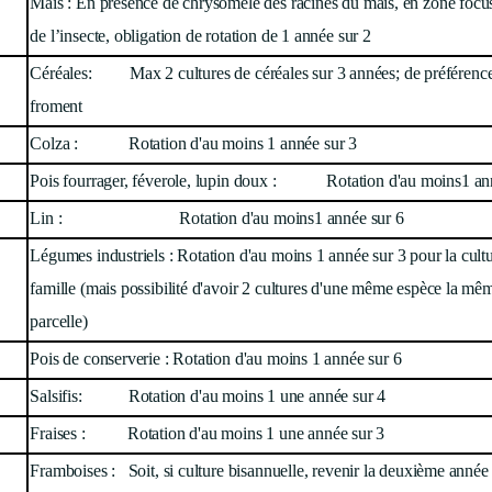
Maïs : E
n présence de chrysomèle des racines du maïs, en zone focus
de l’insecte, obligation de rotation de 1 année sur 2
Céréales: Max 2 cultures de céréales sur 3 années; de préférence,
froment
Colza : Rotation d'au moins 1 année sur 3
Pois fourrager, féverole, lupin doux : Rotation d'au moins1 an
Lin : Rotation d'au moins1 année sur 6
Légumes industriels : Rotation d'au moins 1 année sur 3 pour la cul
famille (mais possibilité d'avoir 2 cultures d'une même espèce la m
parcelle)
Pois de conserverie : Rotation d'au moins 1 année sur 6
Salsifis: Rotation d'au moins 1 une année sur 4
Fraises : Rotation d'au moins 1 une année sur 3
Framboises : Soit, si culture bisannuelle, revenir la deuxième année da