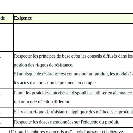
de
Exigence
.
Respecter les principes de base et/ou les conseils diffusés dans le
gestion des risques de résistance.
Si un risque de résistance est connu pour un produit, les modalités
les actes d'autorisation le prennent en compte.
.
Parmi les pesticides autorisés et disponibles, utiliser en alternance
ont un mode d’action différent.
.
S'il y a un risque de résistance, appliquer des méthodes et produi
.
Respecter les doses mentionnées sur l'étiquette du produit.
(1) grandes cultures y compris maïs, pois fourrager et betterave