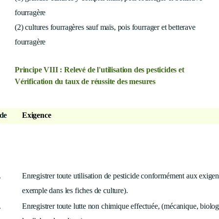
fourragère
(2) cultures fourragères sauf maïs, pois fourrager et betterave
fourragère
Principe VIII : Relevé de l'utilisation des pesticides et
Vérification du taux de réussite des mesures
de
Exigence
.
Enregistrer toute utilisation de pesticide
conformément aux exigen
exemple dans les fiches de culture).
.
Enregistrer toute lutte non chimique effectuée,
(mécanique, biolog