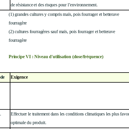
de résistance
et des risques pour l’environnement.
(1) grandes cultures y compris maïs, pois fourrager et betterave
fourragère
(2) cultures fourragères sauf maïs, pois fourrager et betterave
fourragère
Principe VI : Niveau d'utilisation (dose/fréquence)
de
Exigence
.
Effectuer le traitement dans les conditions climatiques les plus favor
optimale du produit.