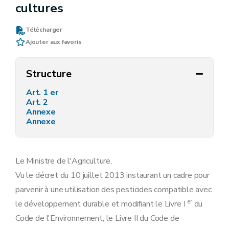
cultures
Télécharger
Ajouter aux favoris
Structure
Art. 1 er
Art. 2
Annexe
Annexe
Le Ministre de l'Agriculture,
Vu le décret du 10 juillet 2013 instaurant un cadre pour
parvenir à une utilisation des pesticides compatible avec
er
le développement durable et modifiant le Livre I
du
Code de l'Environnement, le Livre II du Code de