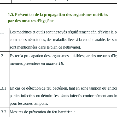
1.5.
Prévention de la propagation des organismes nuisibles
par des
mesures d’hygiène
.1.
Les machines et outils sont nettoyés régulièrement afin d’éviter la
comme les nématodes, des maladies liées à la couche arable, les so
sont mentionnées dans le plan de nettoyage).
.2.
Eviter la propagation des organismes nuisibles par des mesures d’h
mesures présentées en
annexe 1B.
.3.1
En cas de détection de feu bactérien, tant en zone tampon qu’en zo
parties infectées ou détruire les plants infectés conformément aux
pour les zones tampons.
.3.2
Mesures de prévention du feu bactérien :