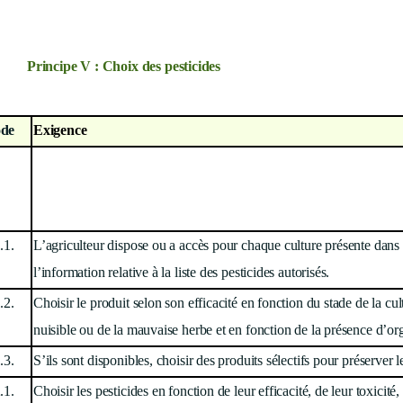
Principe V : Choix des pesticides
de
Exigence
.1.
L’agriculteur dispose ou a accès pour chaque culture présente dans 
l’information relative à la liste des pesticides autorisés.
.2.
Choisir le produit selon son efficacité en fonction du stade de la cul
nuisible ou de la mauvaise herbe et en fonction de la présence d’or
.3.
S’ils sont disponibles, choisir des produits sélectifs pour préserver l
.1.
Choisir les pesticides en fonction de leur efficacité, de leur toxicité
,