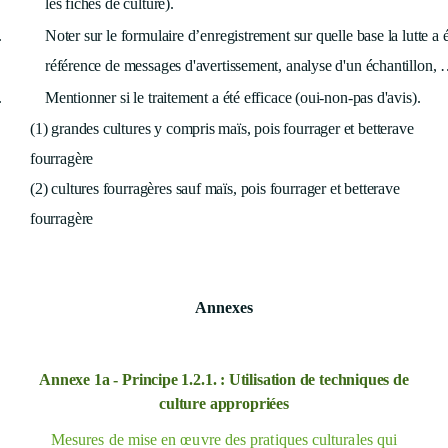
les fiches de culture).
.
Noter sur le formulaire d’enregistrement sur quelle base la lutte a 
référence de messages d'avertissement, analyse d'un échantillon, 
.
Mentionner si le traitement a été efficace (oui-non-pas d'avis).
(1) grandes cultures y compris maïs, pois fourrager et betterave
fourragère
(2) cultures fourragères sauf maïs, pois fourrager et betterave
fourragère
Annexes
Annexe 1a - Principe 1.2.1. : Utilisation de techniques de
culture appropriées
Mesures de mise en œuvre des pratiques
culturales qui