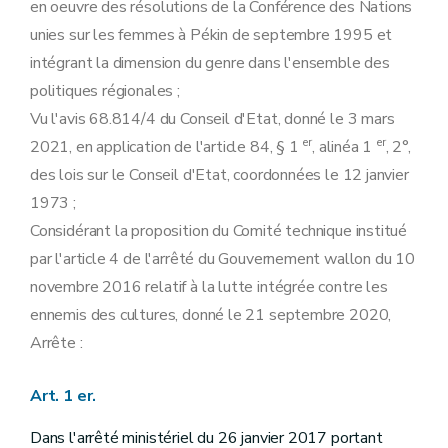
en oeuvre des résolutions de la Conférence des Nations
unies sur les femmes à Pékin de septembre 1995 et
intégrant la dimension du genre dans l'ensemble des
politiques régionales ;
Vu l'avis 68.814/4 du Conseil d'Etat, donné le 3 mars
er
er
2021, en application de l'article 84, § 1
, alinéa 1
, 2°,
des lois sur le Conseil d'Etat, coordonnées le 12 janvier
1973 ;
Considérant la proposition du Comité technique institué
par l'article 4 de l'arrêté du Gouvernement wallon du 10
novembre 2016 relatif à la lutte intégrée contre les
ennemis des cultures, donné le 21 septembre 2020,
Arrête :
Art. 1 er.
Dans l'arrêté ministériel du 26 janvier 2017 portant