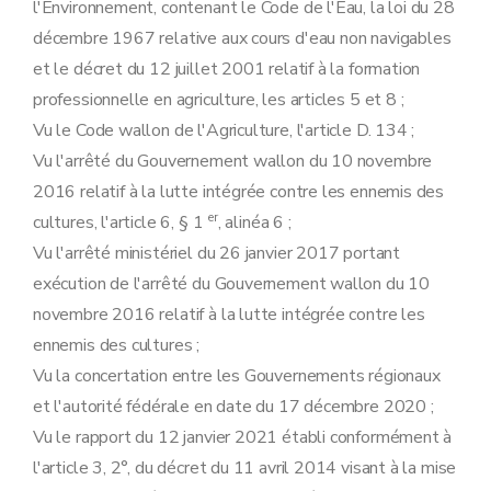
l'Environnement, contenant le Code de l'Eau, la loi du 28
décembre 1967 relative aux cours d'eau non navigables
et le décret du 12 juillet 2001 relatif à la formation
professionnelle en agriculture, les articles 5 et 8 ;
Vu le Code wallon de l'Agriculture, l'article D. 134 ;
Vu l'arrêté du Gouvernement wallon du 10 novembre
2016 relatif à la lutte intégrée contre les ennemis des
er
cultures, l'article 6, § 1
, alinéa 6 ;
Vu l'arrêté ministériel du 26 janvier 2017 portant
exécution de l'arrêté du Gouvernement wallon du 10
novembre 2016 relatif à la lutte intégrée contre les
ennemis des cultures ;
Vu la concertation entre les Gouvernements régionaux
et l'autorité fédérale en date du 17 décembre 2020 ;
Vu le rapport du 12 janvier 2021 établi conformément à
l'article 3, 2°, du décret du 11 avril 2014 visant à la mise