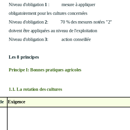
Niveau d'obligation
1
: mesure à appliquer
obligatoirement pour les cultures concernées
Niveau d'obligation
2
: 70 % des mesures notées "2"
doivent être appliquées au niveau de l'exploitation
Niveau d'obligation
3
: action conseillée
Les 8 principes
Principe I: Bonnes pratiques agricoles
1.1. La rotation des cultures
de
Exigence