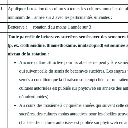
.1.
Appliquer la rotation des cultures à toutes les cultures annuelles de pl
minimum de 1 année sur 2 avec les particularités suivantes :
Betterave : rotation d'au moins 1 année sur 3
Toute parcelle de betteraves sucrières semée avec des semences t
(p. ex. clothianidine, thiaméthoxame, imidacloprid) est soumise a
niveau de la rotation :
Aucune culture attractive pour les abeilles ne peut y être semé
qui suivent celle du semis de betteraves sucrières. Les engrais 
semés à condition que la floraison soit empêchée par un traite
cultures autorisées est publiée sur phytoweb en annexe des auto
néonicotinoïdes).
Au cours des troisième à cinquième années qui suivent celle d
sucrières, des cultures moins attractives pour les abeilles peuv
(La liste des cultures autorisées est publiée sur phytoweb en a