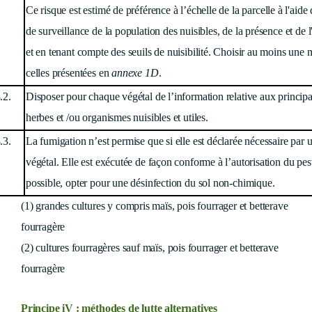
Ce risque
est estimé de préférence à l’échelle de la parcelle à l'aid
de surveillance de la population des nuisibles, de la présence et de l
et en tenant compte des seuils de nuisibilité. Choisir au moins un
celles présentées en
annexe 1D
.
.2.
Disposer pour chaque végétal de l’information relative aux princip
herbes et /ou organismes nuisibles et utiles.
.3.
La fumigation n’est permise que si elle est déclarée nécessaire par 
végétal. Elle est exécutée de façon conforme à l’autorisation du pe
possible, opter pour une désinfection du sol non-chimique.
(1) grandes cultures y compris maïs, pois fourrager et betterave
fourragère
(2) cultures fourragères sauf maïs, pois fourrager et betterave
fourragère
Principe iV : méthodes de lutte alternatives