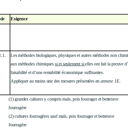
de
Exigence
1.1.
Les méthodes biologiques, physiques et autres méthodes non chimiq
aux méthodes chimiques
si et seulement si
elles ont fait la preuve d
faisabilité et d’une rentabilité économique suffisantes.
Appliquer au moins une des mesures présentées en
annexe 1E.
(1) grandes cultures y compris maïs, pois fourrager et betterave
fourragère
(2) cultures fourragères sauf maïs, pois fourrager et betterave
fourragère