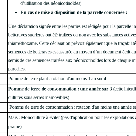
d’utilisation des néonicotinoïdes)
En cas de mise à disposition de la parcelle concernée :
Une déclaration signée entre les parties est rédigée pour la parcelle i
betteraves sucrières ont été traitées ou non avec les substances active
thiaméthoxame. Cette déclaration prévoit également que la traçabilité
semences de betteraves est assurée au moyen d’un document écrit au 
semis de ces semences traitées aux néonicotinoïdes lors de chaque mi
parcelles.
Pomme de terre plant : rotation d'au moins 1 an sur 4
Pomme de terre de consommation : une année sur 3 (
cette inter
cultures sous serres inamovibles)
Pomme de terre de consommation : rotation d'au moins une année s
Maïs : Monoculture à éviter (pas d'application pour les exploitation
prairie)