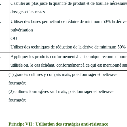
.
Calculer au plus juste la quantité de produit et de bouillie nécessair
dosages et les restes.
.
Utiliser des buses permettant de réduire de minimum 50% la dériv
pulvérisation
OU
Utiliser des techniques de réduction de la dérive de minimum 50%
.
Appliquer les produits conformément à la technique reconnue pour 
utilisée ou, le cas échéant, conformément à ce qui est mentionné sur 
(1) grandes cultures y compris maïs, pois fourrager et betterave
fourragère
(2) cultures fourragères sauf maïs, pois fourrager et betterave
fourragère
Principe VII : Utilisation des stratégies anti-résistance