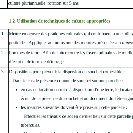
culture pluriannuelle, rotation sur 5 ans
1.2. Utilisation de techniques de culture appropriées
.1.
Mettre en oeuvre des pratiques
culturales qui contribuent à une utilis
pesticides. Appliquer au moins une des mesures présentées en
annex
.2.
Pommes de terre : Afin de lutter contre les foyers primaires de mildiou
d’écart et de terre de déterrage
.3.
Dispositions pour prévenir la dispersion du souchet comestible :
- Dans le cas de présence connue de souchet sur une parcelle :
en cas de location ou mise à disposition d’une terre, le locatai
écrit de la présence du souchet et un document doit être si
les mesures suivantes doivent être prises sur cette parcelle :
- Effectuer les travaux de sol en dernier lieu sur cette parcelle
tubercules,