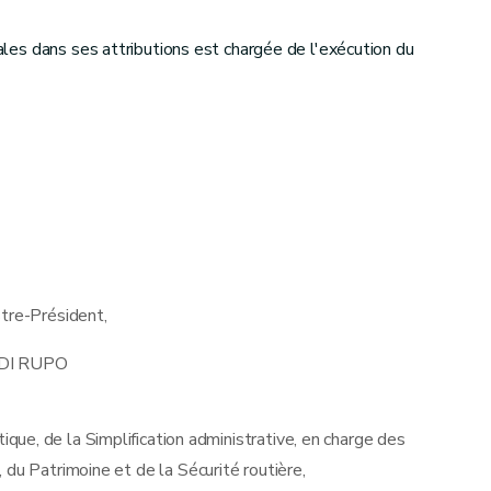
iales dans ses attributions est chargée de l'exécution du
stre-Président,
 DI RUPO
tique, de la Simplification administrative, en charge des
, du Patrimoine et de la Sécurité routière,