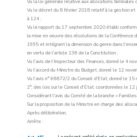
Vu la loi générale relative aux allocations familiale
Vu le décret du 8 février 2018 relatif à la gestion e
à 124 ;
Vu le rapport du 17 septembre 2020 établi conformém
la mise en oeuvre des résolutions de la Conférence
1995 et intégrant la dimension du genre dans l'ense
en vertu de l'article 138 de la Constitution ;
Vu l'avis de l'Inspecteur des Finances, donné le 4 n
Vu l'accord du Ministre du Budget, donné le 12 nov
Vu l'avis n° 68872/2 du Conseil d'Etat, donné le 15 ma
2°, des lois sur le Conseil d'Etat, coordonnées le 12 
Considérant l'avis du Comité de la branche « Famille
Sur la proposition de la Ministre en charge des allocat
Après délibération,
Arrête :
er