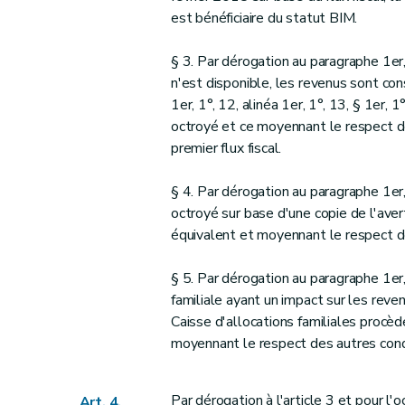
est bénéficiaire du statut BIM.
§ 3. Par dérogation au paragraphe 1er, 
n'est disponible, les revenus sont con
1er, 1°, 12, alinéa 1er, 1°, 13, § 1er,
octroyé et ce moyennant le respect des
premier flux fiscal.
§ 4. Par dérogation au paragraphe 1er, 
octroyé sur base d'une copie de l'ave
équivalent et moyennant le respect de
§ 5. Par dérogation au paragraphe 1er,
familiale ayant un impact sur les revenu
Caisse d'allocations familiales procèd
moyennant le respect des autres condi
Par dérogation à l'article 3 et pour l
Art. 4.