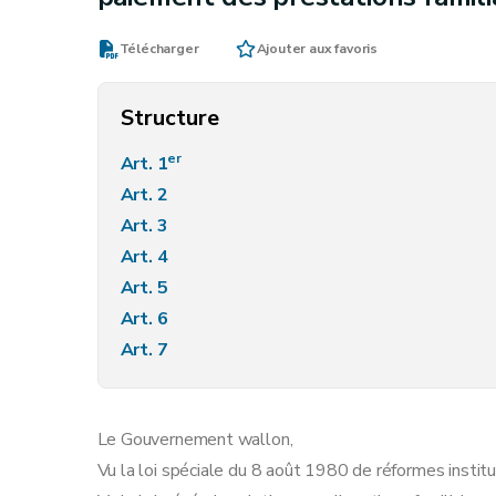
Télécharger
Ajouter aux favoris
Structure
er
Art. 1
Art. 2
Art. 3
Art. 4
Art. 5
Art. 6
Art. 7
Le Gouvernement wallon,
Vu la loi spéciale du 8 août 1980 de réformes institut