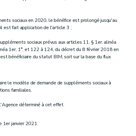
éments sociaux en 2020, le bénéfice est prolongé jusqu'au
l est fait application de l'article 3 ;
 suppléments sociaux prévus aux articles 11, § 1er, alinéa
 alinéa 1er, 1°, et 122 à 124, du décret du 8 février 2018 en
il est bénéficiaire du statut BIM, soit sur la base du flux
laire le modèle de demande de suppléments sociaux à
tions familiales.
e l'Agence déterminé à cet effet.
e 1er janvier 2021.