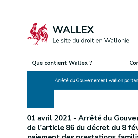
WALLEX
Le site du droit en Wallonie
Que contient Wallex ?
Co
Accueil
Arrêté du Gouvernement wallon portant e
01 avril 2021 -
Arrêté du Gouve
de l'article 86 du décret du 8 fév
paiement des prestations famili