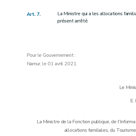
La Ministre qui a les allocations famil
Art. 7.
présent arrêté.
Pour le Gouvernement :
Namur, le 01 avril 2021.
Le Mini
E.
La Ministre de la Fonction publique, de l'Informa
allocations familiales, du Tourisme