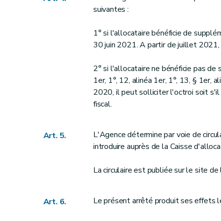
suivantes :
1° si l'allocataire bénéficie de suppl
30 juin 2021. A partir de juillet 2021, i
2° si l'allocataire ne bénéficie pas de
1er, 1°, 12, alinéa 1er, 1°, 13, § 1er,
2020, il peut solliciter l'octroi soit s'
fiscal.
L'Agence détermine par voie de circu
Art. 5.
introduire auprès de la Caisse d'alloca
La circulaire est publiée sur le site d
Le présent arrêté produit ses effets l
Art. 6.