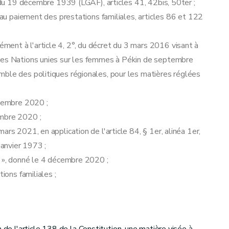
s du 19 décembre 1939 (LGAF), articles 41, 42bis, 50ter ;
t au paiement des prestations familiales, articles 86 et 122
ent à l'article 4, 2°, du décret du 3 mars 2016 visant à
 des Nations unies sur les femmes à Pékin de septembre
mble des politiques régionales, pour les matières réglées
ovembre 2020 ;
embre 2020 ;
rs 2021, en application de l'article 84, § 1er, alinéa 1er,
janvier 1973 ;
s », donné le 4 décembre 2020 ;
ions familiales ;