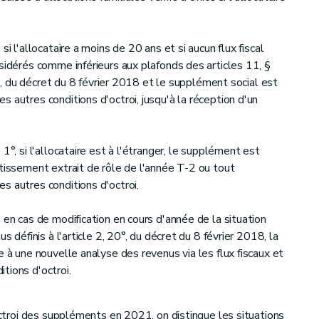
si l'allocataire a moins de 20 ans et si aucun flux fiscal
sidérés comme inférieurs aux plafonds des articles 11, §
 1°, du décret du 8 février 2018 et le supplément social est
 autres conditions d'octroi, jusqu'à la réception d'un
1°, si l'allocataire est à l'étranger, le supplément est
rtissement extrait de rôle de l'année T-2 ou tout
s autres conditions d'octroi.
 en cas de modification en cours d'année de la situation
s définis à l'article 2, 20°, du décret du 8 février 2018, la
e à une nouvelle analyse des revenus via les flux fiscaux et
tions d'octroi.
'octroi des suppléments en 2021, on distingue les situations