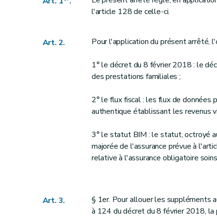
Le présent arrêté règle, en application
Art. 1
.
l'article 128 de celle-ci.
Pour l'application du présent arrêté, l
Art. 2.
1° le décret du 8 février 2018 : le dé
des prestations familiales ;
2° le flux fiscal : les flux de donnée
authentique établissant les revenus vis
3° le statut BIM : le statut, octroyé
majorée de l'assurance prévue à l'arti
relative à l'assurance obligatoire soi
§ 1er. Pour allouer les suppléments au
Art. 3.
à 124 du décret du 8 février 2018, l