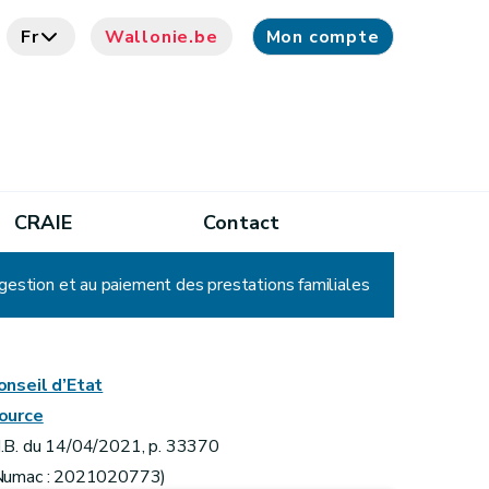
Fr
Wallonie.be
Mon compte
CRAIE
Contact
 gestion et au paiement des prestations familiales
onseil d’Etat
ource
.B. du 14/04/2021, p. 33370
Numac : 2021020773)