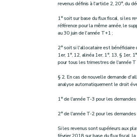
revenus définis à l'article 2, 20°, du d
1° soit sur base du flux fiscal, si le
référence pour la même année, le supp
au 30 juin de l'année T+1 ;
2° soit si l'allocataire est bénéficiai
1er, 1°, 12, alinéa 1er, 1°, 13, § 1er,
pour tous les trimestres de l'année T o
§ 2. En cas de nouvelle demande d'allo
analyse automatiquement le droit éven
1° de l'année T-3 pour les demandes in
2° de l'année T-2 pour les demandes in
Si les revenus sont supérieurs aux pl
février 2018 sur base du flux fiscal, la 