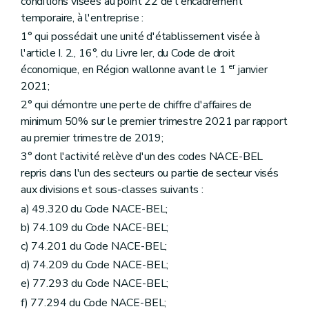
conditions visées au point 22 de l'encadrement
temporaire, à l'entreprise :
1° qui possédait une unité d'établissement visée à
l'article I. 2., 16°, du Livre Ier, du Code de droit
er
économique, en Région wallonne avant le 1
janvier
2021;
2° qui démontre une perte de chiffre d'affaires de
minimum 50% sur le premier trimestre 2021 par rapport
au premier trimestre de 2019;
3° dont l'activité relève d'un des codes NACE-BEL
repris dans l'un des secteurs ou partie de secteur visés
aux divisions et sous-classes suivants :
a) 49.320 du Code NACE-BEL;
b) 74.109 du Code NACE-BEL;
c) 74.201 du Code NACE-BEL;
d) 74.209 du Code NACE-BEL;
e) 77.293 du Code NACE-BEL;
f) 77.294 du Code NACE-BEL;