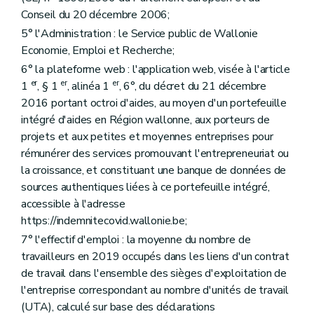
Conseil du 20 décembre 2006;
5° l'Administration : le Service public de Wallonie
Economie, Emploi et Recherche;
6° la plateforme web : l'application web, visée à l'article
er
er
er
1
, § 1
, alinéa 1
, 6°, du décret du 21 décembre
2016 portant octroi d'aides, au moyen d'un portefeuille
intégré d'aides en Région wallonne, aux porteurs de
projets et aux petites et moyennes entreprises pour
rémunérer des services promouvant l'entrepreneuriat ou
la croissance, et constituant une banque de données de
sources authentiques liées à ce portefeuille intégré,
accessible à l'adresse
https://indemnitecovid.wallonie.be;
7° l'effectif d'emploi : la moyenne du nombre de
travailleurs en 2019 occupés dans les liens d'un contrat
de travail dans l'ensemble des sièges d'exploitation de
l'entreprise correspondant au nombre d'unités de travail
(UTA), calculé sur base des déclarations