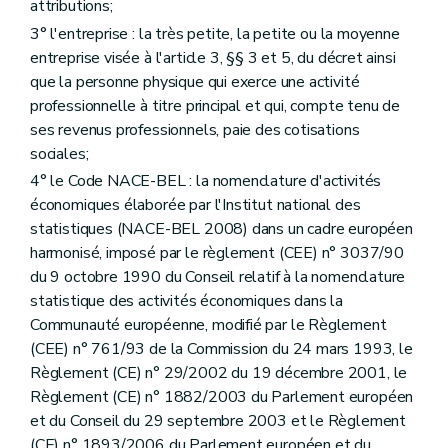
attributions;
3° l'entreprise : la très petite, la petite ou la moyenne
entreprise visée à l'article 3, §§ 3 et 5, du décret ainsi
que la personne physique qui exerce une activité
professionnelle à titre principal et qui, compte tenu de
ses revenus professionnels, paie des cotisations
sociales;
4° le Code NACE-BEL : la nomenclature d'activités
économiques élaborée par l'Institut national des
statistiques (NACE-BEL 2008) dans un cadre européen
harmonisé, imposé par le règlement (CEE) n° 3037/90
du 9 octobre 1990 du Conseil relatif à la nomenclature
statistique des activités économiques dans la
Communauté européenne, modifié par le Règlement
(CEE) n° 761/93 de la Commission du 24 mars 1993, le
Règlement (CE) n° 29/2002 du 19 décembre 2001, le
Règlement (CE) n° 1882/2003 du Parlement européen
et du Conseil du 29 septembre 2003 et le Règlement
(CE) n° 1893/2006 du Parlement européen et du