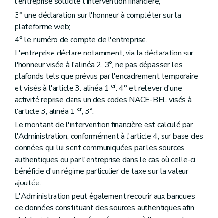
l'entreprise sollicite l'intervention financière;
3° une déclaration sur l'honneur à compléter sur la
plateforme web;
4° le numéro de compte de l'entreprise.
L'entreprise déclare notamment, via la déclaration sur
l'honneur visée à l'alinéa 2, 3°, ne pas dépasser les
plafonds tels que prévus par l'encadrement temporaire
er
et visés à l'article 3, alinéa 1
, 4° et relever d'une
activité reprise dans un des codes NACE-BEL visés à
er
l'article 3, alinéa 1
, 3°.
Le montant de l'intervention financière est calculé par
l'Administration, conformément à l'article 4, sur base des
données qui lui sont communiquées par les sources
authentiques ou par l'entreprise dans le cas où celle-ci
bénéficie d'un régime particulier de taxe sur la valeur
ajoutée.
L'Administration peut également recourir aux banques
de données constituant des sources authentiques afin