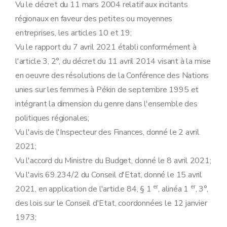
Vu le décret du 11 mars 2004 relatif aux incitants
régionaux en faveur des petites ou moyennes
entreprises, les articles 10 et 19;
Vu le rapport du 7 avril 2021 établi conformément à
l'article 3, 2°, du décret du 11 avril 2014 visant à la mise
en oeuvre des résolutions de la Conférence des Nations
unies sur les femmes à Pékin de septembre 1995 et
intégrant la dimension du genre dans l'ensemble des
politiques régionales;
Vu l'avis de l'Inspecteur des Finances, donné le 2 avril
2021;
Vu l'accord du Ministre du Budget, donné le 8 avril 2021;
Vu l'avis 69.234/2 du Conseil d'Etat, donné le 15 avril
er
er
2021, en application de l'article 84, § 1
, alinéa 1
, 3°,
des lois sur le Conseil d'Etat, coordonnées le 12 janvier
1973;