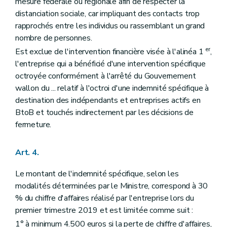
mesure fédérale ou régionale afin de respecter la
distanciation sociale, car impliquant des contacts trop
rapprochés entre les individus ou rassemblant un grand
nombre de personnes.
er
Est exclue de l'intervention financière visée à l'alinéa 1
,
l'entreprise qui a bénéficié d'une intervention spécifique
octroyée conformément à l'arrêté du Gouvernement
wallon du ... relatif à l'octroi d'une indemnité spécifique à
destination des indépendants et entreprises actifs en
BtoB et touchés indirectement par les décisions de
fermeture.
Art. 4.
Le montant de l'indemnité spécifique, selon les
modalités déterminées par le Ministre, correspond à 30
% du chiffre d'affaires réalisé par l'entreprise lors du
premier trimestre 2019 et est limitée comme suit :
1° à minimum 4.500 euros si la perte de chiffre d'affaires,