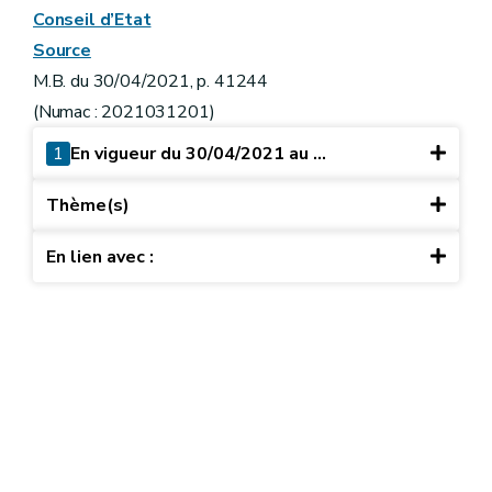
Conseil d’Etat
Source
M.B. du 30/04/2021, p. 41244
(Numac : 2021031201)
1
En vigueur du 30/04/2021 au ...
Thème(s)
En lien avec :