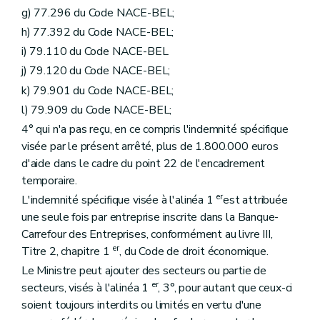
g) 77.296 du Code NACE-BEL;
h) 77.392 du Code NACE-BEL;
i) 79.110 du Code NACE-BEL
j) 79.120 du Code NACE-BEL;
k) 79.901 du Code NACE-BEL;
l) 79.909 du Code NACE-BEL;
4° qui n'a pas reçu, en ce compris l'indemnité spécifique
visée par le présent arrêté, plus de 1.800.000 euros
d'aide dans le cadre du point 22 de l'encadrement
temporaire.
er
L'indemnité spécifique visée à l'alinéa 1
est attribuée
une seule fois par entreprise inscrite dans la Banque-
Carrefour des Entreprises, conformément au livre III,
er
Titre 2, chapitre 1
, du Code de droit économique.
Le Ministre peut ajouter des secteurs ou partie de
er
secteurs, visés à l'alinéa 1
, 3°, pour autant que ceux-ci
soient toujours interdits ou limités en vertu d'une