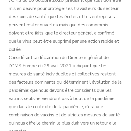
l'OMS du 26 octobre 2020, précisant que tout doit être
mis en oeuvre pour protéger les travailleurs du secteur
des soins de santé; que les écoles et les entreprises
peuvent rester ouvertes mais que des compromis
doivent être faits; que le directeur général a confirmé
que le virus peut être supprimé par une action rapide et
ciblée;
Considérant la déclaration du Directeur général de
l'OMS Europe du 29 avril 2021, indiquant que les
mesures de santé individuelles et collectives restent
des facteurs dominants qui déterminent l'évolution de la
pandémie; que nous devons être conscients que les
vaccins seuls ne viendront pas à bout de la pandémie;
que dans le contexte de la pandémie, c'est une
combinaison de vaccins et de strictes mesures de santé
qui nous offre le chemin le plus clair vers un retour à la