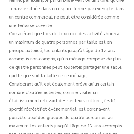
fermé, par exemple par un brise-vent ou un store; qu'une
terrasse située dans un espace fermé, par exemple dans
un centre commercial, ne peut être considérée comme
une terrasse ouverte;
Considérant que lors de l'exercice des activités horeca
un maximum de quatre personnes par table est en
principe autorisé, les enfants jusqu'à l'âge de 12 ans
accomplis non-compris; qu'un ménage composé de plus
de quatre personnes peut toutefois partager une table,
quelle que soit la taille de ce ménage;
Considérant qu'il est également prévu qu'un certain
nombre d'autres activités, comme visiter un
établissement relevant des secteurs culturel, festif,
sportif, récréatif et évènementiel, est dorénavant
possible pour des groupes de quatre personnes au
maximum, les enfants jusqu'à l'âge de 12 ans accomplis