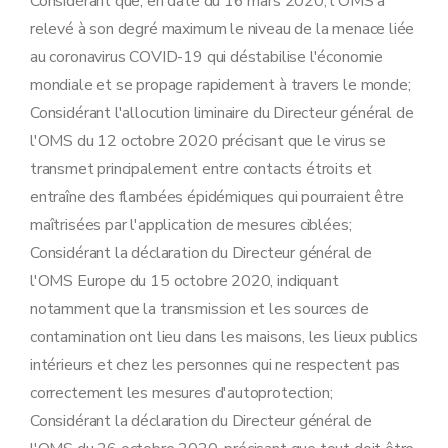
Considérant que, en date du 16 mars 2020, l'OMS a
relevé à son degré maximum le niveau de la menace liée
au coronavirus COVID-19 qui déstabilise l'économie
mondiale et se propage rapidement à travers le monde;
Considérant l'allocution liminaire du Directeur général de
l'OMS du 12 octobre 2020 précisant que le virus se
transmet principalement entre contacts étroits et
entraîne des flambées épidémiques qui pourraient être
maîtrisées par l'application de mesures ciblées;
Considérant la déclaration du Directeur général de
l'OMS Europe du 15 octobre 2020, indiquant
notamment que la transmission et les sources de
contamination ont lieu dans les maisons, les lieux publics
intérieurs et chez les personnes qui ne respectent pas
correctement les mesures d'autoprotection;
Considérant la déclaration du Directeur général de