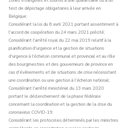
zones étrangères et soumis à une quarantaine ou à un
test de dépistage obligatoires à leur arrivée en
Belgique;
Considérant la loi du 8 avril 2021 portant assentiment à
l'accord de coopération du 24 mars 2021 précité;
Considérant l'arrêté royal du 22 mai 2019 relatif à la
planification d'urgence et la gestion de situations
d'urgence à l'échelon communal et provincial et au rôle
des bourgmestres et des gouverneurs de province en
cas d'événements et de situations de crise nécessitant
une coordination ou une gestion à l'échelon national;
Considérant l'arrêté ministériel du 13 mars 2020
portant le déclenchement de la phase fédérale
concernant la coordination et la gestion de la crise du
coronavirus COVID-19;
Considérant les protocoles déterminés par les ministres