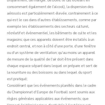
bruyamment, de manger, de boire, le cas échéant en
consommant également de l'alcool), la dispersion des
aérosols est particulièrement élevée, contrairement à ce
qui est le cas dans d'autres établissements, comme par
exemple les établissements des secteurs culturel,
récréatif et évènementiel, les bâtiments de culte et les
magasins; que ces appareils doivent être installés à un
endroit central, et non à côté d'une porte, d'une fenêtre
ou d'un système de ventilation; qu'au moins un appareil
de mesure de la qualité de l'air doit être présent dans
chaque espace séparé dans lequel on prépare et sert de
la nourriture ou des boissons ou dans lequel du sport
est pratiqué;
Considérant que les événements planifiés dans le cadre
du Championnat d'Europe de Football sont soumis aux
règles générales applicables aux événements; que