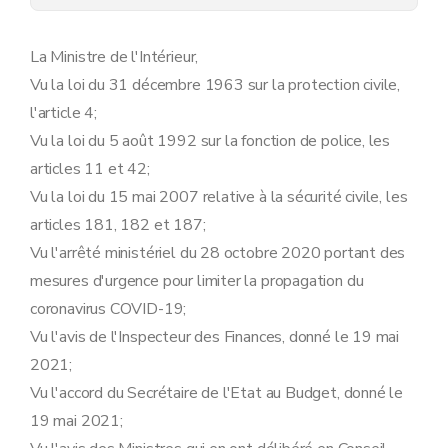
Art. 19
Art. 20
Art. 21
La Ministre de l'Intérieur,
Vu la loi du 31 décembre 1963 sur la protection civile,
l'article 4;
Vu la loi du 5 août 1992 sur la fonction de police, les
articles 11 et 42;
Vu la loi du 15 mai 2007 relative à la sécurité civile, les
articles 181, 182 et 187;
Vu l'arrêté ministériel du 28 octobre 2020 portant des
mesures d'urgence pour limiter la propagation du
coronavirus COVID-19;
Vu l'avis de l'Inspecteur des Finances, donné le 19 mai
2021;
Vu l'accord du Secrétaire de l'Etat au Budget, donné le
19 mai 2021;