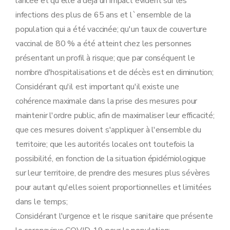
lancée et qu'elle a déjà un impact évident sur les
infections des plus de 65 ans et l`ensemble de la
population qui a été vaccinée; qu'un taux de couverture
vaccinal de 80 % a été atteint chez les personnes
présentant un profil à risque; que par conséquent le
nombre d'hospitalisations et de décès est en diminution;
Considérant qu'il est important qu'il existe une
cohérence maximale dans la prise des mesures pour
maintenir l'ordre public, afin de maximaliser leur efficacité;
que ces mesures doivent s'appliquer à l'ensemble du
territoire; que les autorités locales ont toutefois la
possibilité, en fonction de la situation épidémiologique
sur leur territoire, de prendre des mesures plus sévères
pour autant qu'elles soient proportionnelles et limitées
dans le temps;
Considérant l'urgence et le risque sanitaire que présente