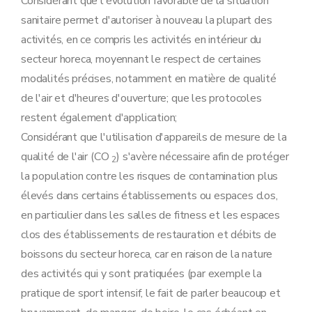
Considérant que l'évolution favorable de la situation
sanitaire permet d'autoriser à nouveau la plupart des
activités, en ce compris les activités en intérieur du
secteur horeca, moyennant le respect de certaines
modalités précises, notamment en matière de qualité
de l'air et d'heures d'ouverture; que les protocoles
restent également d'application;
Considérant que l'utilisation d'appareils de mesure de la
qualité de l'air (CO
) s'avère nécessaire afin de protéger
2
la population contre les risques de contamination plus
élevés dans certains établissements ou espaces clos,
en particulier dans les salles de fitness et les espaces
clos des établissements de restauration et débits de
boissons du secteur horeca, car en raison de la nature
des activités qui y sont pratiquées (par exemple la
pratique de sport intensif, le fait de parler beaucoup et