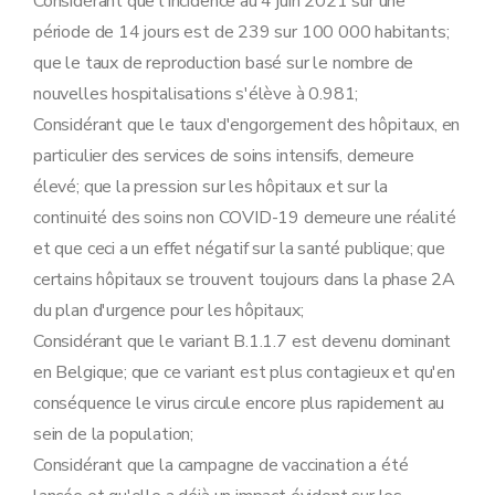
Considérant que l'incidence au 4 juin 2021 sur une
période de 14 jours est de 239 sur 100 000 habitants;
que le taux de reproduction basé sur le nombre de
nouvelles hospitalisations s'élève à 0.981;
Considérant que le taux d'engorgement des hôpitaux, en
particulier des services de soins intensifs, demeure
élevé; que la pression sur les hôpitaux et sur la
continuité des soins non COVID-19 demeure une réalité
et que ceci a un effet négatif sur la santé publique; que
certains hôpitaux se trouvent toujours dans la phase 2A
du plan d'urgence pour les hôpitaux;
Considérant que le variant B.1.1.7 est devenu dominant
en Belgique; que ce variant est plus contagieux et qu'en
conséquence le virus circule encore plus rapidement au
sein de la population;
Considérant que la campagne de vaccination a été