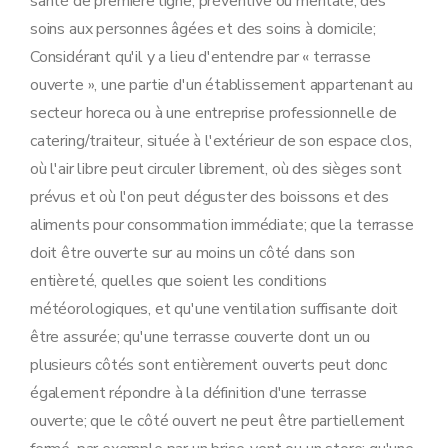
santé de première ligne, préventive ou mentale, des
soins aux personnes âgées et des soins à domicile;
Considérant qu'il y a lieu d'entendre par « terrasse
ouverte », une partie d'un établissement appartenant au
secteur horeca ou à une entreprise professionnelle de
catering/traiteur, située à l'extérieur de son espace clos,
où l'air libre peut circuler librement, où des sièges sont
prévus et où l'on peut déguster des boissons et des
aliments pour consommation immédiate; que la terrasse
doit être ouverte sur au moins un côté dans son
entièreté, quelles que soient les conditions
météorologiques, et qu'une ventilation suffisante doit
être assurée; qu'une terrasse couverte dont un ou
plusieurs côtés sont entièrement ouverts peut donc
également répondre à la définition d'une terrasse
ouverte; que le côté ouvert ne peut être partiellement