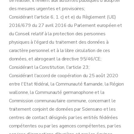
se réaliser, il revient aux autorités publiques d'adopter
des mesures urgentes et provisoires;
Considérant l'article 6, 1. c) et e) du Règlement (UE)
2016/679 du 27 avril 2016 du Parlement européen et
du Conseil relatif à la protection des personnes
physiques à l'égard du traitement des données à
caractère personnel et à la libre circulation de ces
données, et abrogeant la directive 95/46/CE;
Considérant la Constitution, l'article 23;
Considérant l'accord de coopération du 25 août 2020
entre l'Etat fédéral, la Communauté flamande, la Région
wallonne, la Communauté germanophone et la
Commission communautaire commune, concernant le
traitement conjoint de données par Sciensano et les
centres de contact désignés par les entités fédérées
compétentes ou par les agences compétentes, par les