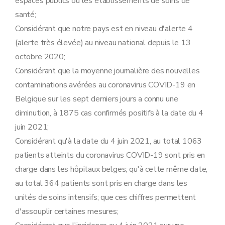
espaces publics ou les établissements de soins de
santé;
Considérant que notre pays est en niveau d'alerte 4
(alerte très élevée) au niveau national depuis le 13
octobre 2020;
Considérant que la moyenne journalière des nouvelles
contaminations avérées au coronavirus COVID-19 en
Belgique sur les sept derniers jours a connu une
diminution, à 1875 cas confirmés positifs à la date du 4
juin 2021;
Considérant qu'à la date du 4 juin 2021, au total 1063
patients atteints du coronavirus COVID-19 sont pris en
charge dans les hôpitaux belges; qu'à cette même date,
au total 364 patients sont pris en charge dans les
unités de soins intensifs; que ces chiffres permettent
d'assouplir certaines mesures;