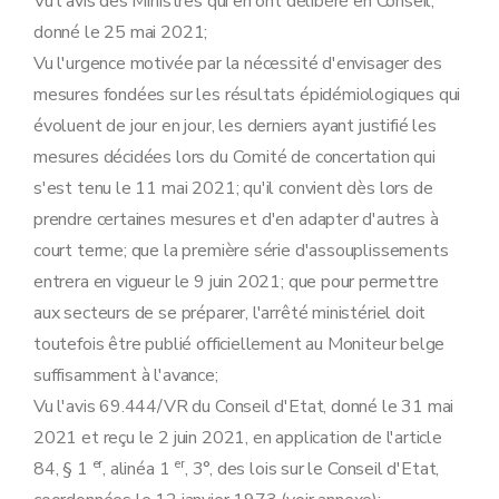
Vu l'avis des Ministres qui en ont délibéré en Conseil,
donné le 25 mai 2021;
Vu l'urgence motivée par la nécessité d'envisager des
mesures fondées sur les résultats épidémiologiques qui
évoluent de jour en jour, les derniers ayant justifié les
mesures décidées lors du Comité de concertation qui
s'est tenu le 11 mai 2021; qu'il convient dès lors de
prendre certaines mesures et d'en adapter d'autres à
court terme; que la première série d'assouplissements
entrera en vigueur le 9 juin 2021; que pour permettre
aux secteurs de se préparer, l'arrêté ministériel doit
toutefois être publié officiellement au Moniteur belge
suffisamment à l'avance;
Vu l'avis 69.444/VR du Conseil d'Etat, donné le 31 mai
2021 et reçu le 2 juin 2021, en application de l'article
er
er
84, § 1
, alinéa 1
, 3°, des lois sur le Conseil d'Etat,