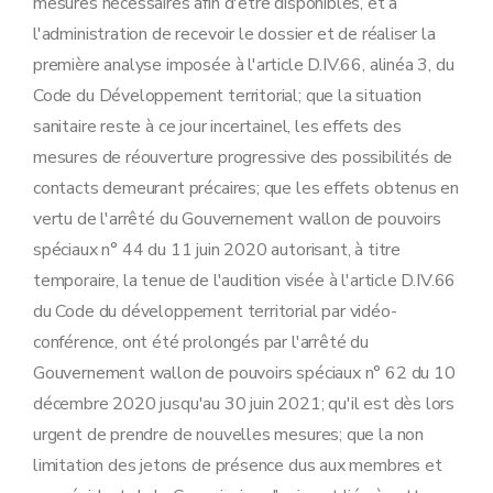
mesures nécessaires afin d'être disponibles, et à
l'administration de recevoir le dossier et de réaliser la
première analyse imposée à l'article D.IV.66, alinéa 3, du
Code du Développement territorial; que la situation
sanitaire reste à ce jour incertainel, les effets des
mesures de réouverture progressive des possibilités de
contacts demeurant précaires; que les effets obtenus en
vertu de l'arrêté du Gouvernement wallon de pouvoirs
spéciaux n° 44 du 11 juin 2020 autorisant, à titre
temporaire, la tenue de l'audition visée à l'article D.IV.66
du Code du développement territorial par vidéo-
conférence, ont été prolongés par l'arrêté du
Gouvernement wallon de pouvoirs spéciaux n° 62 du 10
décembre 2020 jusqu'au 30 juin 2021; qu'il est dès lors
urgent de prendre de nouvelles mesures; que la non
limitation des jetons de présence dus aux membres et