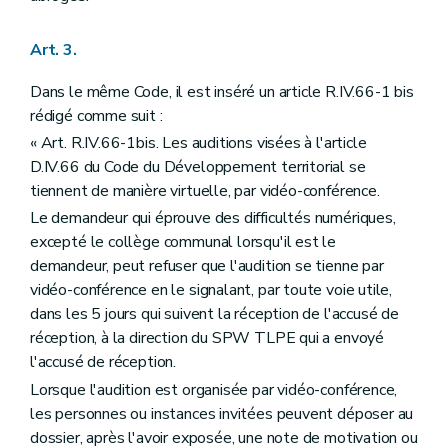
Art. 3.
Dans le même Code, il est inséré un article R.IV.66-1 bis
rédigé comme suit :
« Art. R.IV.66-1bis. Les auditions visées à l'article
D.IV.66 du Code du Développement territorial se
tiennent de manière virtuelle, par vidéo-conférence.
Le demandeur qui éprouve des difficultés numériques,
excepté le collège communal lorsqu'il est le
demandeur, peut refuser que l'audition se tienne par
vidéo-conférence en le signalant, par toute voie utile,
dans les 5 jours qui suivent la réception de l'accusé de
réception, à la direction du SPW TLPE qui a envoyé
l'accusé de réception.
Lorsque l'audition est organisée par vidéo-conférence,
les personnes ou instances invitées peuvent déposer au
dossier, après l'avoir exposée, une note de motivation ou