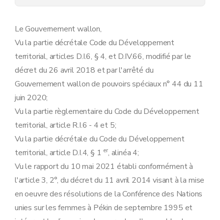
Le Gouvernement wallon,
Vu la partie décrétale Code du Développement
territorial, articles D.I.6, § 4, et D.IV.66, modifié par le
décret du 26 avril 2018 et par l'arrêté du
Gouvernement wallon de pouvoirs spéciaux n° 44 du 11
juin 2020;
Vu la partie règlementaire du Code du Développement
territorial, article R.I.6 - 4 et 5;
Vu la partie décrétale du Code du Développement
er
territorial, article D.I.4, § 1
, alinéa 4;
Vu le rapport du 10 mai 2021 établi conformément à
l'article 3, 2°, du décret du 11 avril 2014 visant à la mise
en oeuvre des résolutions de la Conférence des Nations
unies sur les femmes à Pékin de septembre 1995 et