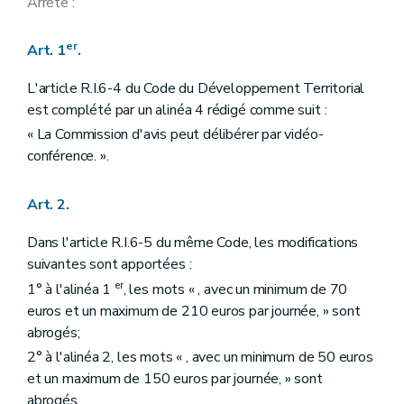
Arrête :
er
Art. 1
.
L'article R.I.6-4 du Code du Développement Territorial
est complété par un alinéa 4 rédigé comme suit :
« La Commission d'avis peut délibérer par vidéo-
conférence. ».
Art. 2.
Dans l'article R.I.6-5 du même Code, les modifications
suivantes sont apportées :
er
1° à l'alinéa 1
, les mots « , avec un minimum de 70
euros et un maximum de 210 euros par journée, » sont
abrogés;
2° à l'alinéa 2, les mots « , avec un minimum de 50 euros
et un maximum de 150 euros par journée, » sont
abrogés.