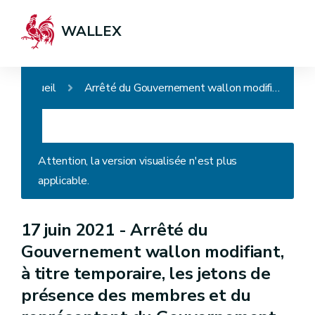
WALLEX
Accueil
Arrêté du Gouvernement wallon modifiant, à titre temporaire, les jetons de présence des membres et du représentant du Gouvernement wallon siégeant à la Commission d'avis sur les recours et permettant, à titre temporaire, la tenue des auditions et des délibérations de la Commission d'avis par vidéo-conférence
Attention, la version visualisée n'est plus
applicable.
17 juin 2021 -
Arrêté du
Gouvernement wallon modifiant,
à titre temporaire, les jetons de
présence des membres et du