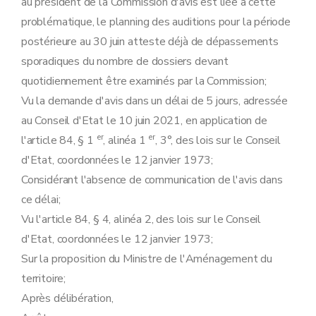
au président de la Commission d'avis est liée à cette
problématique, le planning des auditions pour la période
postérieure au 30 juin atteste déjà de dépassements
sporadiques du nombre de dossiers devant
quotidiennement être examinés par la Commission;
Vu la demande d'avis dans un délai de 5 jours, adressée
au Conseil d'Etat le 10 juin 2021, en application de
er
er
l'article 84, § 1
, alinéa 1
, 3°, des lois sur le Conseil
d'Etat, coordonnées le 12 janvier 1973;
Considérant l'absence de communication de l'avis dans
ce délai;
Vu l'article 84, § 4, alinéa 2, des lois sur le Conseil
d'Etat, coordonnées le 12 janvier 1973;
Sur la proposition du Ministre de l'Aménagement du
territoire;
Après délibération,