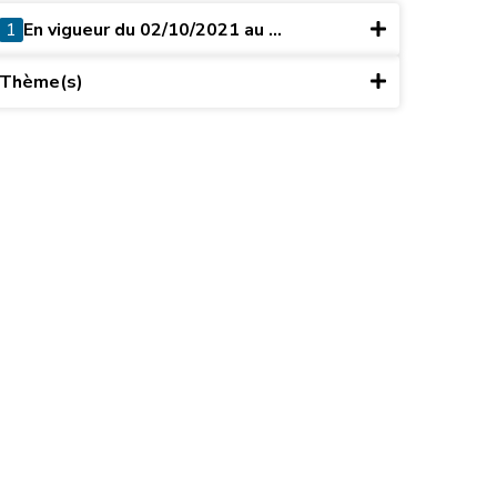
1
En vigueur du 02/10/2021 au ...
Thème(s)