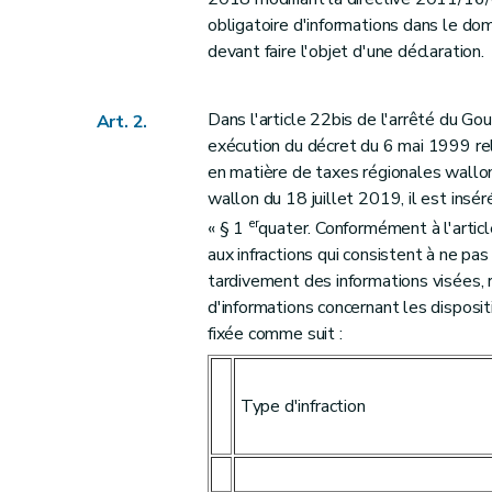
obligatoire d'informations dans le doma
devant faire l'objet d'une déclaration.
Dans l'article 22bis de l'arrêté du
Art. 2.
exécution du décret du 6 mai 1999 rel
en matière de taxes régionales wallon
wallon du 18 juillet 2019, il est insé
er
« § 1
quater. Conformément à l'articl
aux infractions qui consistent à ne pas 
tardivement des informations visées, 
d'informations concernant les dispositi
fixée comme suit :
Type d'infraction