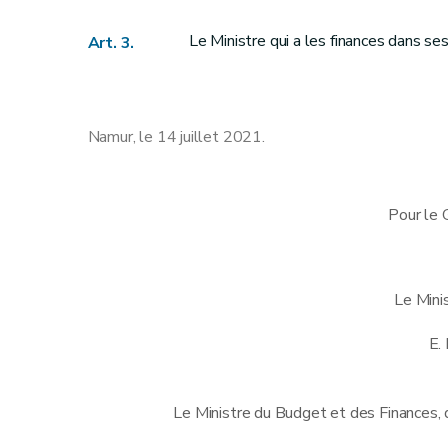
Le Ministre qui a les finances dans se
Art. 3.
Namur, le 14 juillet 2021.
Pour le 
Le Mini
E.
Le Ministre du Budget et des Finances, 