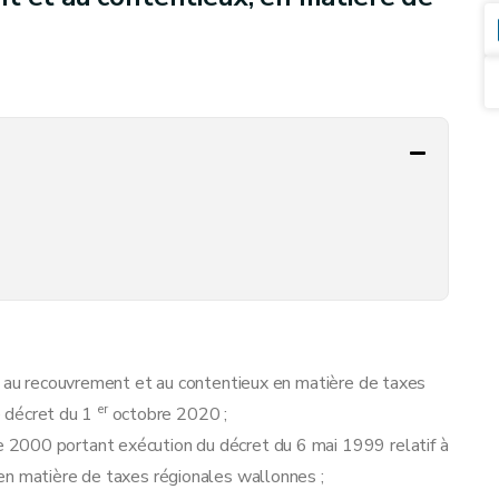
t, au recouvrement et au contentieux en matière de taxes
er
le décret du 1
octobre 2020 ;
2000 portant exécution du décret du 6 mai 1999 relatif à
en matière de taxes régionales wallonnes ;