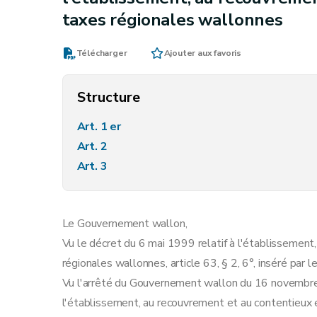
taxes régionales wallonnes
Télécharger
Ajouter aux favoris
Structure
Art. 1 er
Art. 2
Art. 3
Le Gouvernement wallon,
Vu le décret du 6 mai 1999 relatif à l'établissemen
régionales wallonnes, article 63, § 2, 6°, inséré par 
Vu l'arrêté du Gouvernement wallon du 16 novembre 
l'établissement, au recouvrement et au contentieux 