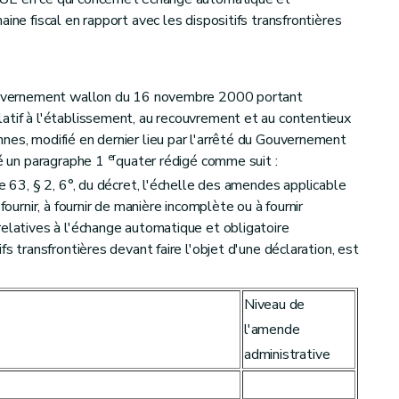
ine fiscal en rapport avec les dispositifs transfrontières
 Gouvernement wallon du 16 novembre 2000 portant
atif à l'établissement, au recouvrement et au contentieux
nes, modifié en dernier lieu par l'arrêté du Gouvernement
er
ré un paragraphe 1
quater rédigé comme suit :
e 63, § 2, 6°, du décret, l'échelle des amendes applicable
fournir, à fournir de manière incomplète ou à fournir
relatives à l'échange automatique et obligatoire
fs transfrontières devant faire l'objet d'une déclaration, est
Niveau de
l'amende
administrative