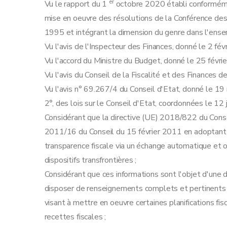
er
Vu le rapport du 1
octobre 2020 établi conformément
mise en oeuvre des résolutions de la Conférence de
1995 et intégrant la dimension du genre dans l'ense
Vu l'avis de l'Inspecteur des Finances, donné le 2 fév
Vu l'accord du Ministre du Budget, donné le 25 févri
Vu l'avis du Conseil de la Fiscalité et des Finances 
Vu l'avis n° 69.267/4 du Conseil d'Etat, donné le 19 
2°, des lois sur le Conseil d'Etat, coordonnées le 12 
Considérant que la directive (UE) 2018/822 du Conse
2011/16 du Conseil du 15 février 2011 en adoptant d
transparence fiscale via un échange automatique et ob
dispositifs transfrontières ;
Considérant que ces informations sont l'objet d'une
disposer de renseignements complets et pertinents s
visant à mettre en oeuvre certaines planifications fis
recettes fiscales ;