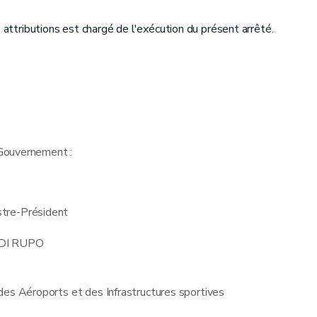
s attributions est chargé de l'exécution du présent arrêté.
Gouvernement :
stre-Président
 DI RUPO
des Aéroports et des Infrastructures sportives