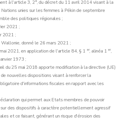
 à l'article 3, 2°, du décret du 11 avril 2014 visant à la
s Nations unies sur les femmes à Pékin de septembre
mble des politiques régionales ;
rier 2021 ;
er 2021 ;
de Wallonie, donné le 26 mars 2021 ;
er
er
mai 2021, en application de l'article 84, § 1
, alinéa 1
,
janvier 1973 ;
il du 25 mai 2018 apporte modification à la directive (UE)
e nouvelles dispositions visant à renforcer la
ligatoire d'informations fiscales en rapport avec les
 déclaration qui permet aux Etats membres de pouvoir
ur des dispositifs à caractère potentiellement agressif
cales et ce faisant, générant un risque d'érosion des