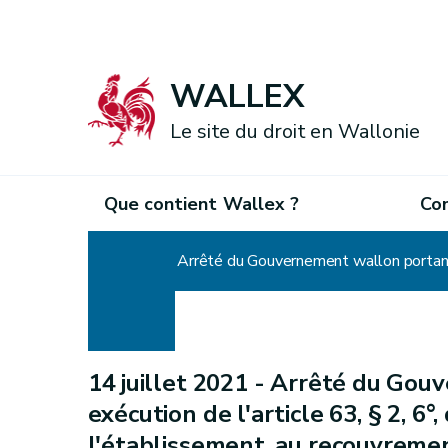
WALLEX
Le site du droit en Wallonie
Que contient Wallex ?
Co
Accueil
14 juillet 2021 -
Arrêté du Gouv
exécution de l'article 63, § 2, 6°
l'établissement, au recouvremen