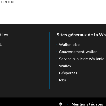
L. CRUCKE
tiles
Sites généraux de la Wa
LI
Wallonie.be
Gouvernement wallon
Service public de Wallonie
Wallex
Géoportail
Jobs
🍪
Mentions légales