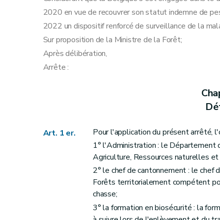
2020 en vue de recouvrer son statut indemne de pest
2022 un dispositif renforcé de surveillance de la mal
Sur proposition de la Ministre de la Forêt;
Après délibération,
Arrête :
Chap
Déf
Pour l'application du présent arrêté, l
Art. 1 er.
1° l'Administration : le Département 
Agriculture, Ressources naturelles e
2° le chef de cantonnement : le che
Forêts territorialement compétent pour
chasse;
3° la formation en biosécurité : la fo
à suivre lors de l'enlèvement et du tr