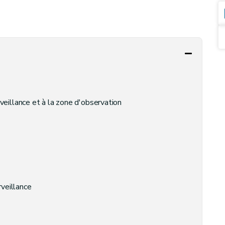
eillance et à la zone d'observation
rveillance