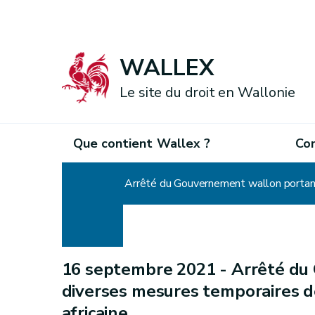
WALLEX
Le site du droit en Wallonie
Que contient Wallex ?
Co
Accueil
Arrêté du Gouvernement wallon portant 
16 septembre 2021 -
Arrêté du
diverses mesures temporaires de
africaine