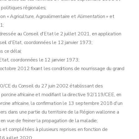
politiques régionales;
ction « Agriculture, Agroalimentaire et Alimentation » et
1;
dressée au Conseil d'Etat le 2 juillet 2021, en application
onseil d'Etat, coordonnées le 12 janvier 1973;
s ce délai;
 d'Etat, coordonnées le 12 janvier 1973;
ctobre 2012 fixant les conditions de nourrissage du grand
60/CE du Conseil du 27 juin 2002 établissant des
 porcine africaine et modifiant la directive 92/119/CEE, en
rcine africaine, la confirmation le 13 septembre 2018 d'un
iers dans une partie du territoire de la Région wallonne a
n vue de freiner la propagation de la maladie;
 et complétées à plusieurs reprises en fonction de
 16 juillet 2020;