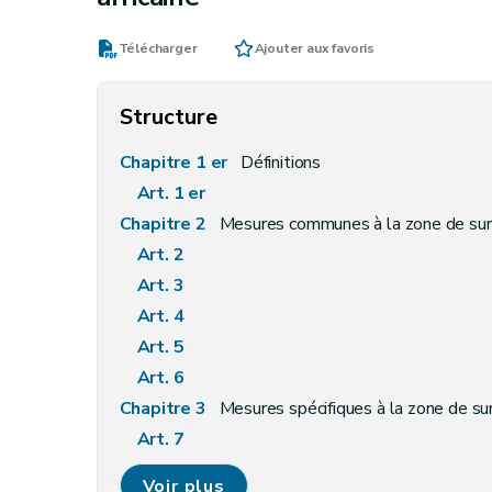
Télécharger
Ajouter aux favoris
Structure
Chapitre 1 er
Définitions
Art. 1 er
Chapitre 2
Mesures communes à la zone de surv
Art. 2
Art. 3
Art. 4
Art. 5
Art. 6
Chapitre 3
Mesures spécifiques à la zone de su
Art. 7
Art. 8
Voir plus