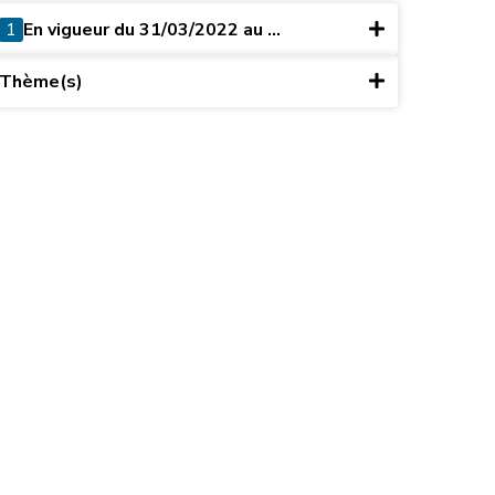
1
En vigueur du 31/03/2022 au ...
Thème(s)