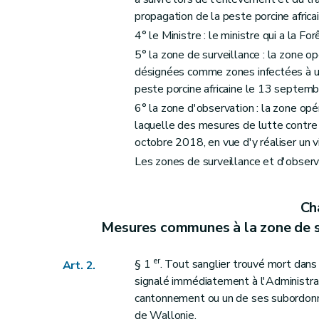
propagation de la peste porcine africa
4° le Ministre : le ministre qui a la Fo
5° la zone de surveillance : la zone 
désignées comme zones infectées à un
peste porcine africaine le 13 septem
6° la zone d'observation : la zone opé
laquelle des mesures de lutte contre l
octobre 2018, en vue d'y réaliser un v
Les zones de surveillance et d'observ
Ch
Mesures communes à la zone de su
er
§ 1
. Tout sanglier trouvé mort dans
Art. 2.
signalé immédiatement à l'Administrat
cantonnement ou un de ses subordonnés
de Wallonie.