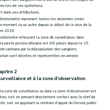
ine lors de ces opérations;
rêt dans ses attributions;
opérationnelle reprenant toutes les anciennes zones
 moment ou un autre depuis le début de la crise de la
bre 2018;
rationnelle entourant la zone de surveillance, dans
a peste porcine africaine ont été prises depuis le 15
ide sanitaire par la dépopulation des sangliers.
ation sont décrites et représentées en annexe.
apitre 2
rveillance et à la zone d'observation
 la zone de surveillance ou dans la zone d'observation est
ion, soit, en prenant directement contact avec le chef de
, soit, en appelant la centrale d'appel du Service public