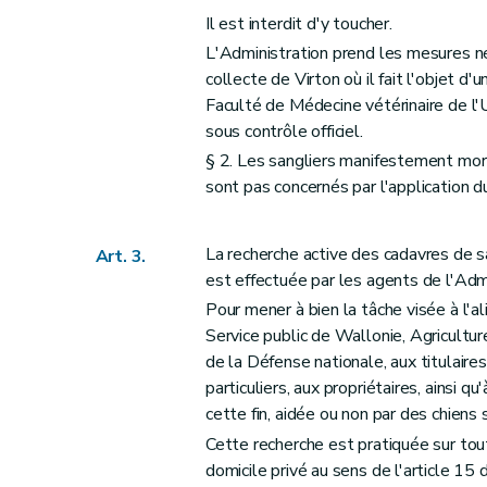
Il est interdit d'y toucher.
L'Administration prend les mesures né
collecte de Virton où il fait l'objet d
Faculté de Médecine vétérinaire de l'U
sous contrôle officiel.
§ 2. Les sangliers manifestement morts 
sont pas concernés par l'application 
La recherche active des cadavres de s
Art. 3.
est effectuée par les agents de l'Admi
Pour mener à bien la tâche visée à l'a
Service public de Wallonie, Agricultu
de la Défense nationale, aux titulair
particuliers, aux propriétaires, ainsi
cette fin, aidée ou non par des chiens
Cette recherche est pratiquée sur tou
domicile privé au sens de l'article 15 