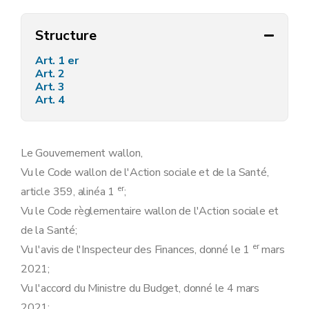
Structure
Art. 1 er
Art. 2
Art. 3
Art. 4
Le Gouvernement wallon,
Vu le Code wallon de l'Action sociale et de la Santé,
er
article 359, alinéa 1
;
Vu le Code règlementaire wallon de l'Action sociale et
de la Santé;
er
Vu l'avis de l'Inspecteur des Finances, donné le 1
mars
2021;
Vu l'accord du Ministre du Budget, donné le 4 mars
2021;