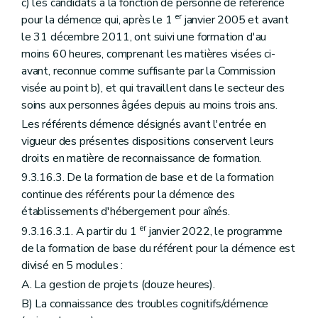
c) les candidats à la fonction de personne de référence
er
pour la démence qui, après le 1
janvier 2005 et avant
le 31 décembre 2011, ont suivi une formation d'au
moins 60 heures, comprenant les matières visées ci-
avant, reconnue comme suffisante par la Commission
visée au point b), et qui travaillent dans le secteur des
soins aux personnes âgées depuis au moins trois ans.
Les référents démence désignés avant l'entrée en
vigueur des présentes dispositions conservent leurs
droits en matière de reconnaissance de formation.
9.3.16.3. De la formation de base et de la formation
continue des référents pour la démence des
établissements d'hébergement pour aînés.
er
9.3.16.3.1. A partir du 1
janvier 2022, le programme
de la formation de base du référent pour la démence est
divisé en 5 modules :
A. La gestion de projets (douze heures).
B) La connaissance des troubles cognitifs/démence