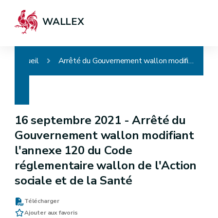
WALLEX
Accueil
Arrêté du Gouvernement wallon modifiant l'annexe 120 du Code réglementaire wallon de l'Action sociale et de la Santé
16 septembre 2021 -
Arrêté du
Gouvernement wallon modifiant
l'annexe 120 du Code
réglementaire wallon de l'Action
sociale et de la Santé
Télécharger
Ajouter aux favoris