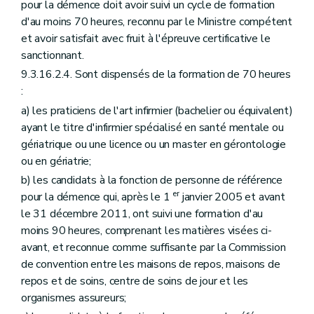
pour la démence doit avoir suivi un cycle de formation
d'au moins 70 heures, reconnu par le Ministre compétent
et avoir satisfait avec fruit à l'épreuve certificative le
sanctionnant.
9.3.16.2.4. Sont dispensés de la formation de 70 heures
:
a) les praticiens de l'art infirmier (bachelier ou équivalent)
ayant le titre d'infirmier spécialisé en santé mentale ou
gériatrique ou une licence ou un master en gérontologie
ou en gériatrie;
b) les candidats à la fonction de personne de référence
er
pour la démence qui, après le 1
janvier 2005 et avant
le 31 décembre 2011, ont suivi une formation d'au
moins 90 heures, comprenant les matières visées ci-
avant, et reconnue comme suffisante par la Commission
de convention entre les maisons de repos, maisons de
repos et de soins, centre de soins de jour et les
organismes assureurs;