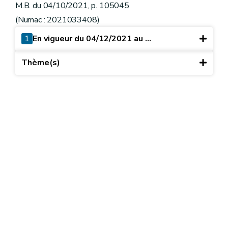
M.B. du 04/10/2021, p. 105045
(Numac : 2021033408)
1
En vigueur du 04/12/2021 au ...
Thème(s)