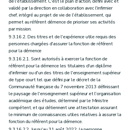
de l'établissement. C'est le plan d'action, défini avec et
validé par la direction en collaboration avec l'infirmier
chef, intégré au projet de vie de l'établissement, qui
permet au référent démence de prioriser ses activités
par mission.
9.3.16.2. Des titres et de l'expérience utile requis des
personnes chargées d'assurer la fonction de référent
pour la démence
9.3.16.2.1. Sont autorisés à exercer la fonction de
référent pour la démence les titulaires d'un diplôme
d'infirmier ou d'un des titres de l'enseignement supérieur
de type court tel que défini par le décret de la
Communauté française du 7 novembre 2013 définissant
le paysage de l'enseignement supérieur et l'organisation
académique des études, déterminé par le Ministre
compétent, et qui détiennent une attestation assurant
le minimum de connaissances utiles relatives à assurer la
fonction du référent pour la démence.
9.3.16.2.2. Jusqu'au 31 août 2022, la personne