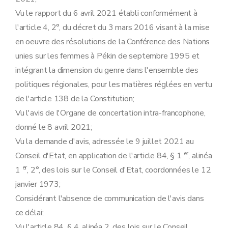
Vu le rapport du 6 avril 2021 établi conformément à
l'article 4, 2°, du décret du 3 mars 2016 visant à la mise
en oeuvre des résolutions de la Conférence des Nations
unies sur les femmes à Pékin de septembre 1995 et
intégrant la dimension du genre dans l'ensemble des
politiques régionales, pour les matières réglées en vertu
de l'article 138 de la Constitution;
Vu l'avis de l'Organe de concertation intra-francophone,
donné le 8 avril 2021;
Vu la demande d'avis, adressée le 9 juillet 2021 au
er
Conseil d'Etat, en application de l'article 84, § 1
, alinéa
er
1
, 2°, des lois sur le Conseil d'Etat, coordonnées le 12
janvier 1973;
Considérant l'absence de communication de l'avis dans
ce délai;
Vu l'article 84, § 4, alinéa 2, des lois sur le Conseil