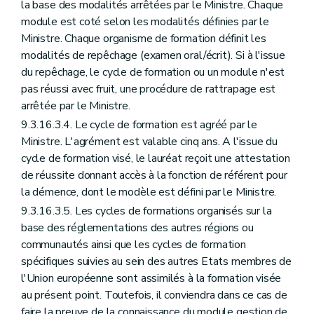
la base des modalités arrêtées par le Ministre. Chaque
module est coté selon les modalités définies par le
Ministre. Chaque organisme de formation définit les
modalités de repêchage (examen oral/écrit). Si à l'issue
du repêchage, le cycle de formation ou un module n'est
pas réussi avec fruit, une procédure de rattrapage est
arrêtée par le Ministre.
9.3.16.3.4. Le cycle de formation est agréé par le
Ministre. L'agrément est valable cinq ans. A l'issue du
cycle de formation visé, le lauréat reçoit une attestation
de réussite donnant accès à la fonction de référent pour
la démence, dont le modèle est défini par le Ministre.
9.3.16.3.5. Les cycles de formations organisés sur la
base des réglementations des autres régions ou
communautés ainsi que les cycles de formation
spécifiques suivies au sein des autres Etats membres de
l'Union européenne sont assimilés à la formation visée
au présent point. Toutefois, il conviendra dans ce cas de
faire la preuve de la connaissance du module gestion de