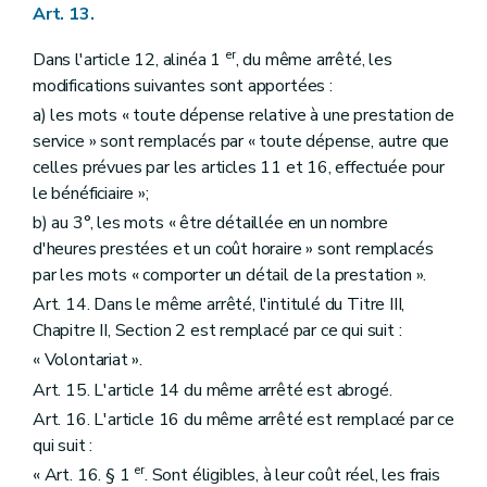
Art. 13.
er
Dans l'article 12, alinéa 1
, du même arrêté, les
modifications suivantes sont apportées :
a) les mots « toute dépense relative à une prestation de
service » sont remplacés par « toute dépense, autre que
celles prévues par les articles 11 et 16, effectuée pour
le bénéficiaire »;
b) au 3°, les mots « être détaillée en un nombre
d'heures prestées et un coût horaire » sont remplacés
par les mots « comporter un détail de la prestation ».
Art. 14. Dans le même arrêté, l'intitulé du Titre III,
Chapitre II, Section 2 est remplacé par ce qui suit :
« Volontariat ».
Art. 15. L'article 14 du même arrêté est abrogé.
Art. 16. L'article 16 du même arrêté est remplacé par ce
qui suit :
er
« Art. 16. § 1
. Sont éligibles, à leur coût réel, les frais