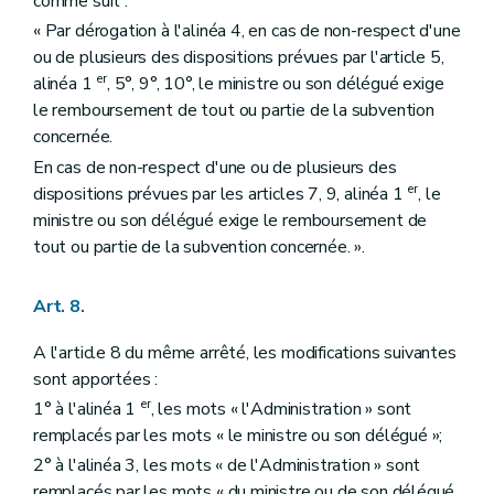
comme suit :
« Par dérogation à l'alinéa 4, en cas de non-respect d'une
ou de plusieurs des dispositions prévues par l'article 5,
er
alinéa 1
, 5°, 9°, 10°, le ministre ou son délégué exige
le remboursement de tout ou partie de la subvention
concernée.
En cas de non-respect d'une ou de plusieurs des
er
dispositions prévues par les articles 7, 9, alinéa 1
, le
ministre ou son délégué exige le remboursement de
tout ou partie de la subvention concernée. ».
Art. 8.
A l'article 8 du même arrêté, les modifications suivantes
sont apportées :
er
1° à l'alinéa 1
, les mots « l'Administration » sont
remplacés par les mots « le ministre ou son délégué »;
2° à l'alinéa 3, les mots « de l'Administration » sont
remplacés par les mots « du ministre ou de son délégué