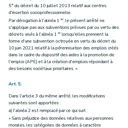
5° du décret du 10 juillet 2013 relatif aux centres
d'insertion socioprofessionnelle.
er
Par dérogation à l'alinéa 1
, le présent arrêté ne
s'applique pas aux subventions prévues par ou vertu des
er
décrets visés à l'alinéa 1
lorsqu'elles prennent la
forme d'une subvention octroyée en vertu du décret du
10 juin 2021 relatif à la pérennisation des emplois créés
dans le cadre du dispositif des aides à la promotion de
l'emploi (APE) et à la création d'emplois répondant à
des besoins sociétaux prioritaires. ».
Art. 5.
Dans l'article 3 du même arrêté, les modifications
suivantes sont apportées :
a) l'alinéa 2 est remplacé par ce qui suit :
« Sans préjudice des données relatives aux personnes
morales, les catégories de données à caractère