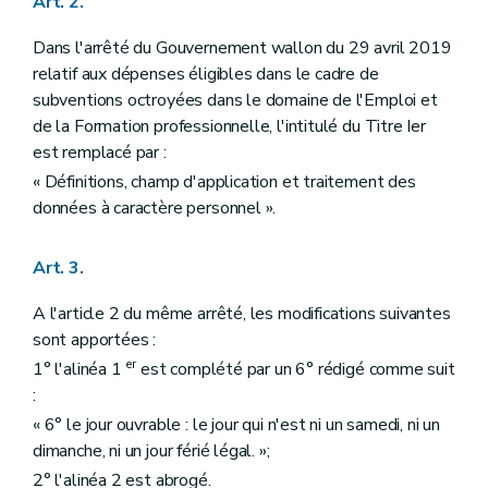
Art. 2.
Dans l'arrêté du Gouvernement wallon du 29 avril 2019
relatif aux dépenses éligibles dans le cadre de
subventions octroyées dans le domaine de l'Emploi et
de la Formation professionnelle, l'intitulé du Titre Ier
est remplacé par :
« Définitions, champ d'application et traitement des
données à caractère personnel ».
Art. 3.
A l'article 2 du même arrêté, les modifications suivantes
sont apportées :
er
1° l'alinéa 1
est complété par un 6° rédigé comme suit
:
« 6° le jour ouvrable : le jour qui n'est ni un samedi, ni un
dimanche, ni un jour férié légal. »;
2° l'alinéa 2 est abrogé.