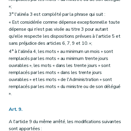
»;
3° l'alinéa 3 est complété par la phrase qui suit :
« Est considérée comme dépense exceptionnelle toute
dépense qui n'est pas visée au titre 3 pour autant
qu'elle respecte les dispositions prévues à l'article 5 et
sans préjudice des articles 6, 7, 9 et 10. »;
4° à l'alinéa 4, les mots « au minimum un mois » sont
remplacés par les mots « au minimum trente jours
ouvrables », les mots « dans les trente jours » sont
remplacés par les mots « dans les trente jours
ouvrables » et les mots « de l'Administration » sont
remplacés par les mots « du ministre ou de son délégué
».
Art. 9.
A l'article 9 du même arrêté, les modifications suivantes
sont apportées :