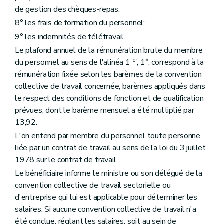
de gestion des chèques-repas;
8° les frais de formation du personnel;
9° les indemnités de télétravail.
Le plafond annuel de la rémunération brute du membre
er
du personnel au sens de l'alinéa 1
, 1°, correspond à la
rémunération fixée selon les barèmes de la convention
collective de travail concernée, barèmes appliqués dans
le respect des conditions de fonction et de qualification
prévues, dont le barème mensuel a été multiplié par
13,92.
L'on entend par membre du personnel toute personne
liée par un contrat de travail au sens de la loi du 3 juillet
1978 sur le contrat de travail.
Le bénéficiaire informe le ministre ou son délégué de la
convention collective de travail sectorielle ou
d'entreprise qui lui est applicable pour déterminer les
salaires. Si aucune convention collective de travail n'a
été conclue, réglant les salaires, soit au sein de