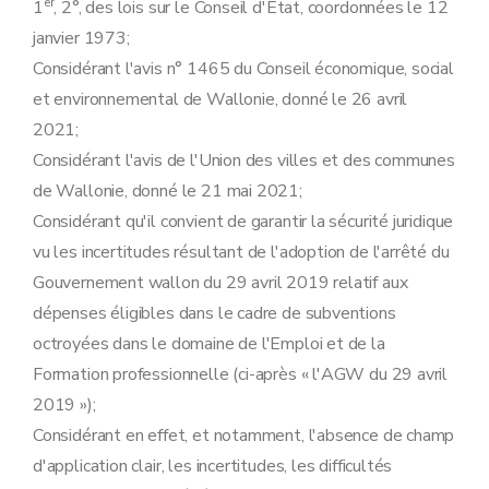
er
1
, 2°, des lois sur le Conseil d'Etat, coordonnées le 12
janvier 1973;
Considérant l'avis n° 1465 du Conseil économique, social
et environnemental de Wallonie, donné le 26 avril
2021;
Considérant l'avis de l'Union des villes et des communes
de Wallonie, donné le 21 mai 2021;
Considérant qu'il convient de garantir la sécurité juridique
vu les incertitudes résultant de l'adoption de l'arrêté du
Gouvernement wallon du 29 avril 2019 relatif aux
dépenses éligibles dans le cadre de subventions
octroyées dans le domaine de l'Emploi et de la
Formation professionnelle (ci-après « l'AGW du 29 avril
2019 »);
Considérant en effet, et notamment, l'absence de champ
d'application clair, les incertitudes, les difficultés