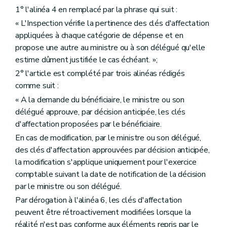
1° l'alinéa 4 en remplacé par la phrase qui suit :
« L'Inspection vérifie la pertinence des clés d'affectation
appliquées à chaque catégorie de dépense et en
propose une autre au ministre ou à son délégué qu'elle
estime dûment justifiée le cas échéant. »;
2° l'article est complété par trois alinéas rédigés
comme suit :
« A la demande du bénéficiaire, le ministre ou son
délégué approuve, par décision anticipée, les clés
d'affectation proposées par le bénéficiaire.
En cas de modification, par le ministre ou son délégué,
des clés d'affectation approuvées par décision anticipée,
la modification s'applique uniquement pour l'exercice
comptable suivant la date de notification de la décision
par le ministre ou son délégué.
Par dérogation à l'alinéa 6, les clés d'affectation
peuvent être rétroactivement modifiées lorsque la
réalité n'est pas conforme aux éléments repris par le