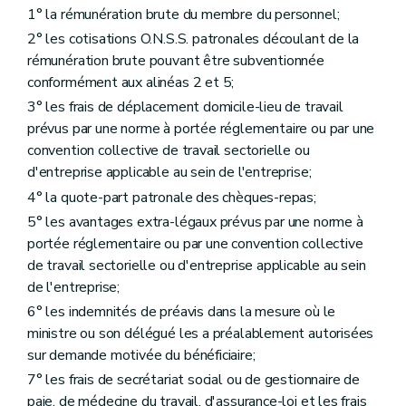
1° la rémunération brute du membre du personnel;
2° les cotisations O.N.S.S. patronales découlant de la
rémunération brute pouvant être subventionnée
conformément aux alinéas 2 et 5;
3° les frais de déplacement domicile-lieu de travail
prévus par une norme à portée réglementaire ou par une
convention collective de travail sectorielle ou
d'entreprise applicable au sein de l'entreprise;
4° la quote-part patronale des chèques-repas;
5° les avantages extra-légaux prévus par une norme à
portée réglementaire ou par une convention collective
de travail sectorielle ou d'entreprise applicable au sein
de l'entreprise;
6° les indemnités de préavis dans la mesure où le
ministre ou son délégué les a préalablement autorisées
sur demande motivée du bénéficiaire;
7° les frais de secrétariat social ou de gestionnaire de
paie, de médecine du travail, d'assurance-loi et les frais