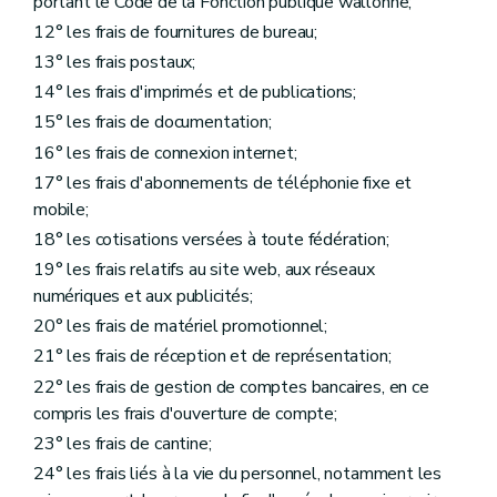
portant le Code de la Fonction publique wallonne;
12° les frais de fournitures de bureau;
13° les frais postaux;
14° les frais d'imprimés et de publications;
15° les frais de documentation;
16° les frais de connexion internet;
17° les frais d'abonnements de téléphonie fixe et
mobile;
18° les cotisations versées à toute fédération;
19° les frais relatifs au site web, aux réseaux
numériques et aux publicités;
20° les frais de matériel promotionnel;
21° les frais de réception et de représentation;
22° les frais de gestion de comptes bancaires, en ce
compris les frais d'ouverture de compte;
23° les frais de cantine;
24° les frais liés à la vie du personnel, notamment les