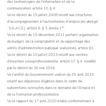
des technologies de l'information et de la
communication, article 10, § 4;
Vu le décret du 15 juillet 2008 relatif aux structures
d'accompagnement à l'autocréation d'emploi (en abrégé
er
: S.A.A.C.E.), article 6, § 3, alinéa 1
;
Vu le décret du 15 décembre 2011 portant organisation
du budget, de la comptabilité et du rapportage des
unités d'administration publique wallonnes, article 61;
Vu le décret du 10 juillet 2013 relatif aux centres
d'insertion socioprofessionnelle, article 17, § 4, modifié
par le décret du 26 mai 2016;
Vu l'arrêté du Gouvernement wallon du 29 avril 2019
relatif aux dépenses éligibles dans le cadre de
subventions octroyées dans le domaine de l'Emploi et
de la Formation professionnelle;
Vu le rapport du 17 avril 2020 établi conformément à