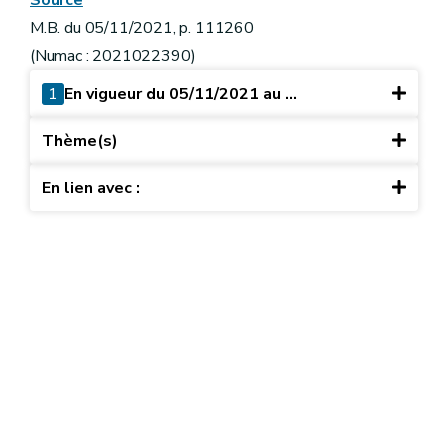
Source
M.B. du 05/11/2021, p. 111260
(Numac : 2021022390)
1
En vigueur du 05/11/2021 au ...
Thème(s)
En lien avec :