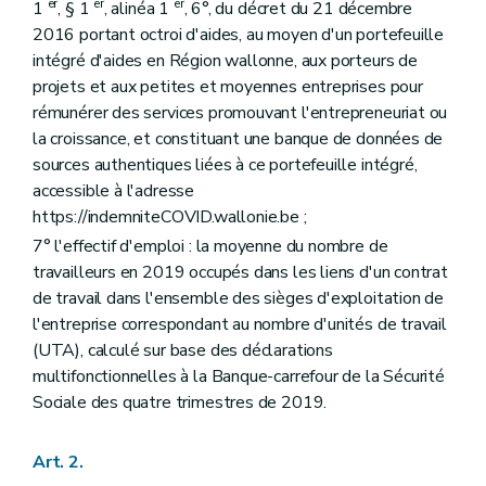
er
er
er
1
, § 1
, alinéa 1
, 6°, du décret du 21 décembre
2016 portant octroi d'aides, au moyen d'un portefeuille
intégré d'aides en Région wallonne, aux porteurs de
projets et aux petites et moyennes entreprises pour
rémunérer des services promouvant l'entrepreneuriat ou
la croissance, et constituant une banque de données de
sources authentiques liées à ce portefeuille intégré,
accessible à l'adresse
https://indemniteCOVID.wallonie.be ;
7° l'effectif d'emploi : la moyenne du nombre de
travailleurs en 2019 occupés dans les liens d'un contrat
de travail dans l'ensemble des sièges d'exploitation de
l'entreprise correspondant au nombre d'unités de travail
(UTA), calculé sur base des déclarations
multifonctionnelles à la Banque-carrefour de la Sécurité
Sociale des quatre trimestres de 2019.
Art. 2.