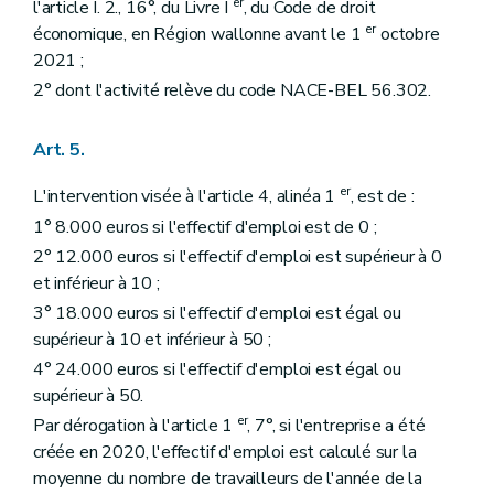
er
l'article I. 2., 16°, du Livre I
, du Code de droit
er
économique, en Région wallonne avant le 1
octobre
2021 ;
2° dont l'activité relève du code NACE-BEL 56.302.
Art. 5.
er
L'intervention visée à l'article 4, alinéa 1
, est de :
1° 8.000 euros si l'effectif d'emploi est de 0 ;
2° 12.000 euros si l'effectif d'emploi est supérieur à 0
et inférieur à 10 ;
3° 18.000 euros si l'effectif d'emploi est égal ou
supérieur à 10 et inférieur à 50 ;
4° 24.000 euros si l'effectif d'emploi est égal ou
supérieur à 50.
er
Par dérogation à l'article 1
, 7°, si l'entreprise a été
créée en 2020, l'effectif d'emploi est calculé sur la
moyenne du nombre de travailleurs de l'année de la