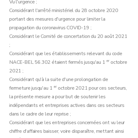
Vu l'urgence ;
Considérant l'arrêté ministériel du 28 octobre 2020
portant des mesures d'urgence pour limiter la
propagation du coronavirus COVID-19 ;
Considérant le Comité de concertation du 20 août 2021
;
Considérant que les établissements relevant du code
er
NACE-BEL 56.302 étaient fermés jusqu'au 1
octobre
2021 ;
Considérant qu'à la suite d'une prolongation de
er
fermeture jusqu'au 1
octobre 2021 pour ces secteurs,
la présente mesure a pour but de soutenir les
indépendants et entreprises actives dans ces secteurs
dans le cadre de leur reprise ;
Considérant que les entreprises concernées ont vu leur
chiffre d'affaires baisser, voire disparaître, mettant ainsi