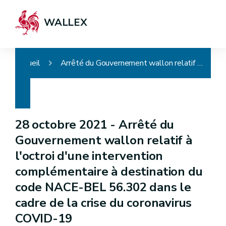
WALLEX
Accueil
Arrêté du Gouvernement wallon relatif à l'octroi d'une intervention complémentaire à destination du code NACE-BEL 56.302 dans le cadre de la crise du coronavirus COVID-19
28 octobre 2021 -
Arrêté du
Gouvernement wallon relatif à
l'octroi d'une intervention
complémentaire à destination du
code NACE-BEL 56.302 dans le
cadre de la crise du coronavirus
COVID-19