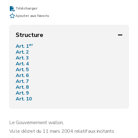
Télécharger
Ajouter aux favoris
Structure
er
Art. 1
Art. 2
Art. 3
Art. 4
Art. 5
Art. 6
Art. 7
Art. 8
Art. 9
Art. 10
Le Gouvernement wallon,
Vu le décret du 11 mars 2004 relatif aux incitants