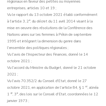
régionaux en faveur des petites ou moyennes
entreprises, articles 10 et 19 ;
Vu le rapport du 13 octobre 2021 établi conformément
à l'article 3, 2°, du décret du 11 avril 2014 visant à la
mise en oeuvre des résolutions de la Conférence des
Nations unies sur les femmes à Pékin de septembre
1995 et intégrant la dimension du genre dans
l'ensemble des politiques régionales ;
Vu l'avis de l'Inspecteur des Finances, donné le 14
octobre 2021 ;
Vu l'accord du Ministre du Budget, donné le 21 octobre
2021 ;
Vu l'avis 70.352/2 du Conseil d'Etat, donné le 27
er
octobre 2021, en application de l'article 84, § 1
, alinéa
er
1
, 3°, des lois sur le Conseil d'Etat, coordonnées le 12
janvier 1973 ;