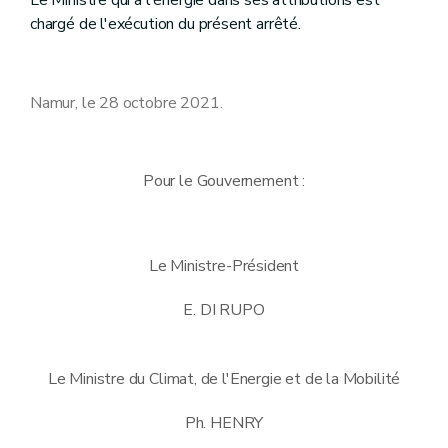
Le Ministre qui a l'énergie dans ses attributions est
chargé de l'exécution du présent arrêté.
Namur, le 28 octobre 2021.
Pour le Gouvernement :
Le Ministre-Président
E. DI RUPO
Le Ministre du Climat, de l'Energie et de la Mobilité
Ph. HENRY