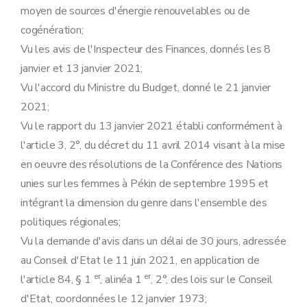
moyen de sources d'énergie renouvelables ou de
cogénération;
Vu les avis de l'Inspecteur des Finances, donnés les 8
janvier et 13 janvier 2021;
Vu l'accord du Ministre du Budget, donné le 21 janvier
2021;
Vu le rapport du 13 janvier 2021 établi conformément à
l'article 3, 2°, du décret du 11 avril 2014 visant à la mise
en oeuvre des résolutions de la Conférence des Nations
unies sur les femmes à Pékin de septembre 1995 et
intégrant la dimension du genre dans l'ensemble des
politiques régionales;
Vu la demande d'avis dans un délai de 30 jours, adressée
au Conseil d'Etat le 11 juin 2021, en application de
er
er
l'article 84, § 1
, alinéa 1
, 2°, des lois sur le Conseil
d'Etat, coordonnées le 12 janvier 1973;