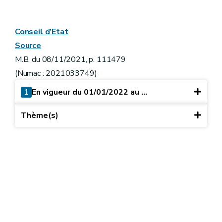
Conseil d’Etat
Source
M.B. du 08/11/2021, p. 111479
(Numac : 2021033749)
1
En vigueur du 01/01/2022 au ...
Thème(s)