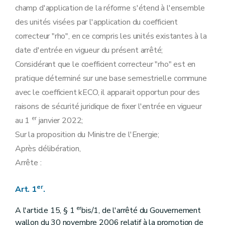
champ d'application de la réforme s'étend à l'ensemble
des unités visées par l'application du coefficient
correcteur "rho", en ce compris les unités existantes à la
date d'entrée en vigueur du présent arrêté;
Considérant que le coefficient correcteur "rho" est en
pratique déterminé sur une base semestrielle commune
avec le coefficient kECO, il apparait opportun pour des
raisons de sécurité juridique de fixer l'entrée en vigueur
er
au 1
janvier 2022;
Sur la proposition du Ministre de l'Energie;
Après délibération,
Arrête :
er
Art. 1
.
er
A l'article 15, § 1
bis/1, de l'arrêté du Gouvernement
wallon du 30 novembre 2006 relatif à la promotion de