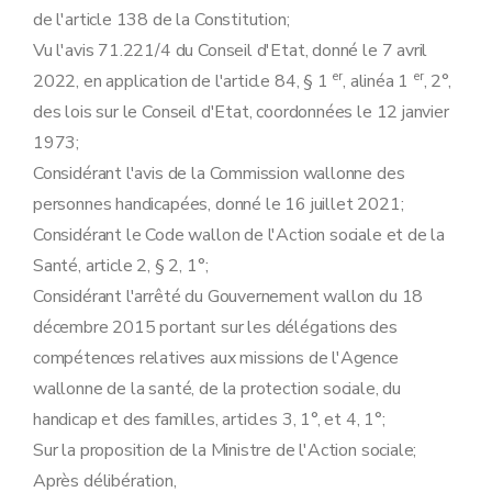
de l'article 138 de la Constitution;
Vu l'avis 71.221/4 du Conseil d'Etat, donné le 7 avril
er
er
2022, en application de l'article 84, § 1
, alinéa 1
, 2°,
des lois sur le Conseil d'Etat, coordonnées le 12 janvier
1973;
Considérant l'avis de la Commission wallonne des
personnes handicapées, donné le 16 juillet 2021;
Considérant le Code wallon de l'Action sociale et de la
Santé, article 2, § 2, 1°;
Considérant l'arrêté du Gouvernement wallon du 18
décembre 2015 portant sur les délégations des
compétences relatives aux missions de l'Agence
wallonne de la santé, de la protection sociale, du
handicap et des familles, articles 3, 1°, et 4, 1°;
Sur la proposition de la Ministre de l'Action sociale;
Après délibération,