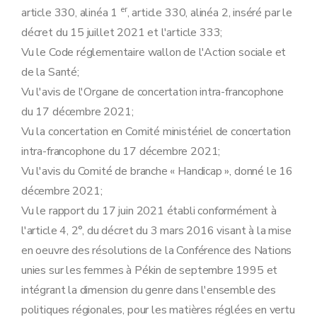
er
article 330, alinéa 1
, article 330, alinéa 2, inséré par le
décret du 15 juillet 2021 et l'article 333;
Vu le Code réglementaire wallon de l'Action sociale et
de la Santé;
Vu l'avis de l'Organe de concertation intra-francophone
du 17 décembre 2021;
Vu la concertation en Comité ministériel de concertation
intra-francophone du 17 décembre 2021;
Vu l'avis du Comité de branche « Handicap », donné le 16
décembre 2021;
Vu le rapport du 17 juin 2021 établi conformément à
l'article 4, 2°, du décret du 3 mars 2016 visant à la mise
en oeuvre des résolutions de la Conférence des Nations
unies sur les femmes à Pékin de septembre 1995 et
intégrant la dimension du genre dans l'ensemble des
politiques régionales, pour les matières réglées en vertu