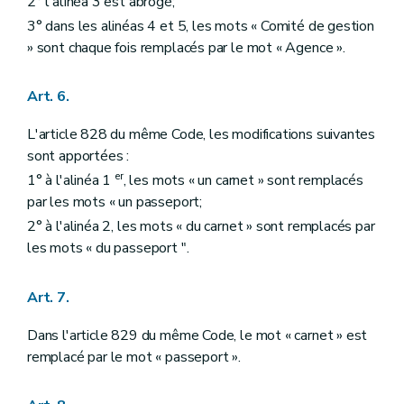
2° l'alinéa 3 est abrogé;
3° dans les alinéas 4 et 5, les mots « Comité de gestion
» sont chaque fois remplacés par le mot « Agence ».
Art. 6.
L'article 828 du même Code, les modifications suivantes
sont apportées :
er
1° à l'alinéa 1
, les mots « un carnet » sont remplacés
par les mots « un passeport;
2° à l'alinéa 2, les mots « du carnet » sont remplacés par
les mots « du passeport ".
Art. 7.
Dans l'article 829 du même Code, le mot « carnet » est
remplacé par le mot « passeport ».