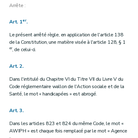
Arrête :
er
Art. 1
.
Le présent arrêté règle, en application de l'article 138
de la Constitution, une matière visée à l'article 128, § 1
er
, de celui-ci.
Art. 2.
Dans l'intitulé du Chapitre VI du Titre VII du Livre V du
Code réglementaire wallon de l'Action sociale et de la
Santé, le mot « handicapées » est abrogé.
Art. 3.
Dans les articles 823 et 824 du même Code, le mot «
AWIPH » est chaque fois remplacé par le mot « Agence