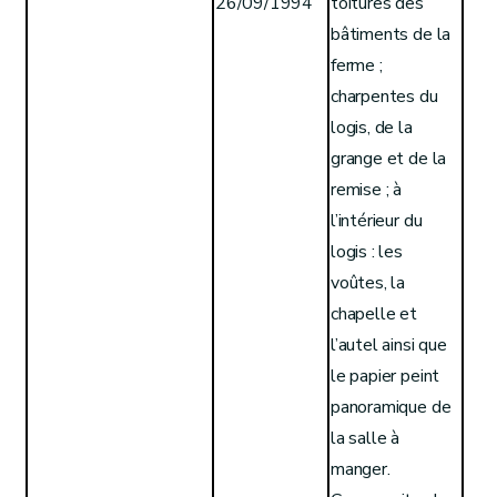
26/09/1994
toitures des
bâtiments de la
ferme ;
charpentes du
logis, de la
grange et de la
remise ; à
l’intérieur du
logis : les
voûtes, la
chapelle et
l’autel ainsi que
le papier peint
panoramique de
la salle à
manger.