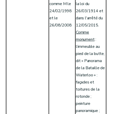
comme M le
la loi du
24/02/1998
26/03/1914 et
et le
dans l'arrêté du
26/08/2008
12/05/2015.
Comme
monument
:
l’immeuble au
pied de la butte,
dit « Panorama
de la Bataille de
Waterloo » :
façades et
toitures de la
rotonde ;
peinture
panoramique ;