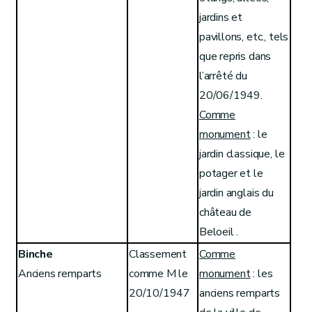
jardins et
pavillons, etc., tels
que repris dans
l’arrêté du
20/06/1949.
Comme
monument
: le
jardin classique, le
potager et le
jardin anglais du
château de
Beloeil .
Binche
Classement
Comme
Anciens remparts
comme M le
monument
: les
20/10/1947
anciens remparts