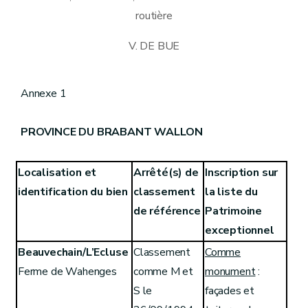
routière
V. DE BUE
Annexe 1
PROVINCE DU BRABANT WALLON
Localisation et
Arrêté(s) de
Inscription sur
identification du bien
classement
la liste du
de référence
Patrimoine
exceptionnel
Beauvechain/L’Ecluse
Classement
Comme
Ferme de Wahenges
comme M et
monument
:
S le
façades et