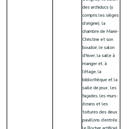
des archiducs (y
compris les sièges
d’origine), la
chambre de Marie-
Christine et son
boudoir, le salon
d’hiver, la salle à
manger et, à
l’étage, la
bibliothèque et la
salle de jeux ; les
façades, les murs-
écrans et les
toitures des deux
pavillons d’entrée ;
le Rocher artificiel.