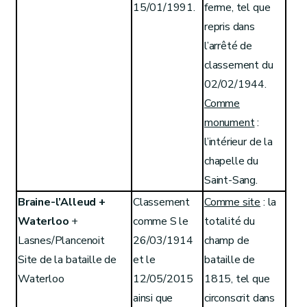
15/01/1991.
ferme, tel que
repris dans
l’arrêté de
classement du
02/02/1944.
Comme
monument
:
l’intérieur de la
chapelle du
Saint-Sang.
Braine-l’Alleud +
Classement
Comme site
: la
Waterloo
+
comme S le
totalité du
Lasnes/Plancenoit
26/03/1914
champ de
Site de la bataille de
et le
bataille de
Waterloo
12/05/2015
1815, tel que
ainsi que
circonscrit dans