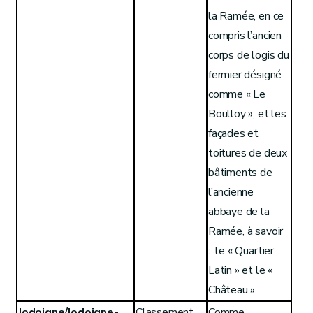
la Ramée, en ce
compris l’ancien
corps de logis du
fermier désigné
comme « Le
Boulloy », et les
façades et
toitures de deux
bâtiments de
l’ancienne
abbaye de la
Ramée, à savoir
: le « Quartier
Latin » et le «
Château ».
Jodoigne/Jodoigne-
Classement
Comme