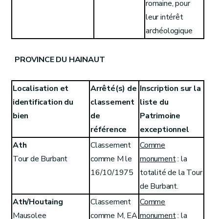
romaine, pour
leur intérêt
archéologique
PROVINCE DU HAINAUT
Localisation et
Arrêté(s) de
Inscription sur la
identification du
classement
liste du
bien
de
Patrimoine
référence
exceptionnel
Ath
Classement
Comme
Tour de Burbant
comme M le
monument
: la
16/10/1975
totalité de la Tour
de Burbant.
Ath/Houtaing
Classement
Comme
Mausolee
comme M, EA
monument
: la