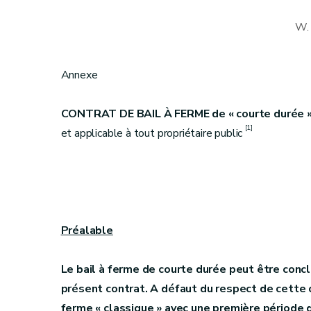
W.
Annexe
CONTRAT DE BAIL
À
FERME de « courte durée 
[1]
et applicable à tout propriétaire public
Préalable
Le bail à ferme de courte durée peut être concl
présent contrat. A défaut du respect de cette con
ferme « classique » avec une première période d