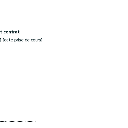
t contrat
] [date prise de cours]
……………………………