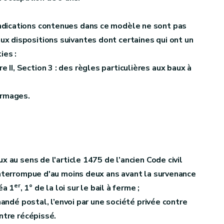
 indications contenues dans ce modèle ne sont pas
aux dispositions suivantes dont certaines qui ont un
ies :
itre II, Section 3 : des règles particulières aux baux à
ermages.
 au sens de l'article 1475 de l’ancien Code civil
interrompue d'au moins deux ans avant la survenance
er
éa 1
, 1° de la loi sur le bail à ferme ;
andé postal, l’envoi par une société privée contre
ontre récépissé
.