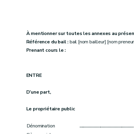
À mentionner sur toutes les annexes au présen
Référence du bail :
bail [nom bailleur] [nom preneur
Prenant cours le :
ENTRE
D’une part,
Le propriétaire public
Dénomination
………………………………………