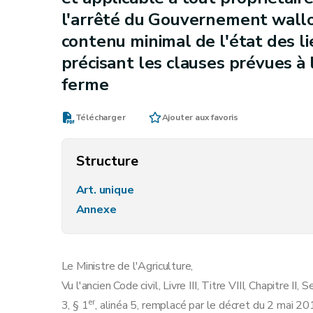
l'arrêté du Gouvernement wallo
contenu minimal de l'état des li
précisant les clauses prévues à l'
ferme
Télécharger
Ajouter aux favoris
Structure
Art. unique
Annexe
Le Ministre de l'Agriculture,
Vu l'ancien Code civil, Livre III, Titre VIII, Chapitre II
er
3, § 1
, alinéa 5, remplacé par le décret du 2 mai 20