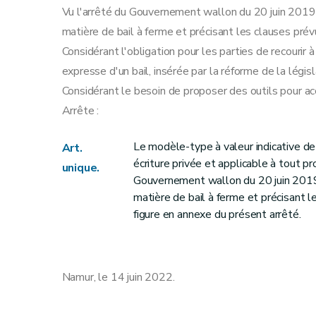
Vu l'arrêté du Gouvernement wallon du 20 juin 2019 
matière de bail à ferme et précisant les clauses prévues 
Considérant l'obligation pour les parties de recourir à 
expresse d'un bail, insérée par la réforme de la législa
Considérant le besoin de proposer des outils pour a
Arrête :
Le modèle-type à valeur indicative de
Art.
écriture privée et applicable à tout pro
unique.
Gouvernement wallon du 20 juin 2019 
matière de bail à ferme et précisant le
figure en annexe du présent arrêté.
Namur, le 14 juin 2022.