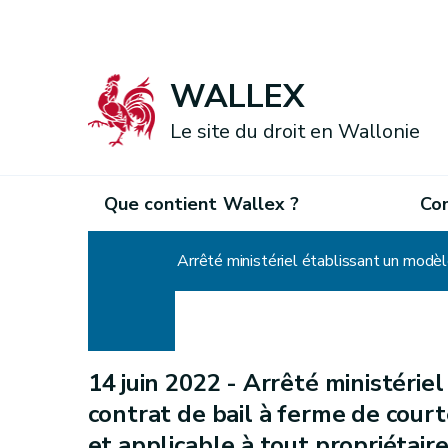
WALLEX
Le site du droit en Wallonie
Que contient Wallex ?
Co
Accueil
14 juin 2022 -
Arrêté ministérie
contrat de bail à ferme de court
et applicable à tout propriétaire