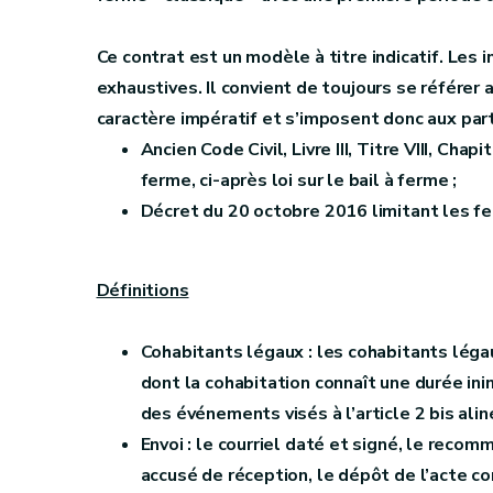
Ce contrat est un modèle à titre indicatif. Les
exhaustives. Il convient de toujours se référer 
caractère impératif et s’imposent donc aux part
Ancien Code Civil, Livre III, Titre VIII, Chap
ferme, ci-après loi sur le bail à ferme ;
Décret du 20 octobre 2016 limitant les f
Définitions
Cohabitants légaux : les cohabitants légaux
dont la cohabitation connaît une durée in
des événements visés à l’article 2 bis alin
Envoi : le
courriel daté et signé, le recomm
accusé de réception, le dépôt de l’acte c