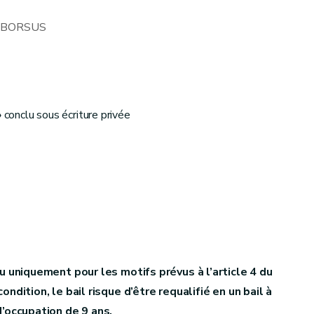
 BORSUS
»
conclu sous écriture privée
u uniquement pour les motifs prévus à l’article 4 du
dition, le bail risque d’être requalifié en un bail à
’occupation de 9 ans.