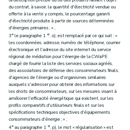
la description précise du ou des produits faisant l'objet
du contrat, à savoir, la quantité d'électricité vendue ou
offerte à la vente y compris, le pourcentage garanti
d'électricité produite à partir de sources déterminées
d'énergies primaires ; » ;
er
3° le paragraphe 1
, o), est remplacé par ce qui suit : «
les coordonnées, adresse, numéro de téléphone, courrier
électronique et l'adresse du site internet du service
régional de médiation pour l'énergie de la CWaPE
chargé de fournir la liste des services sociaux agréés,
des associations de défense des consommateurs finals,
d'agences de l'énergie ou d'organismes similaires
auxquels s'adresser pour obtenir des informations sur
les droits de consommateurs, sur les mesures visant à
améliorer l'efficacité énergétique qui existent, sur les
profils comparatifs d'utilisateurs finals et sur les
spécifications techniques objectives d'équipements
consommateurs d'énergie ; » ;
er
4° au paragraphe 1
, p), le mot « régularisation » est