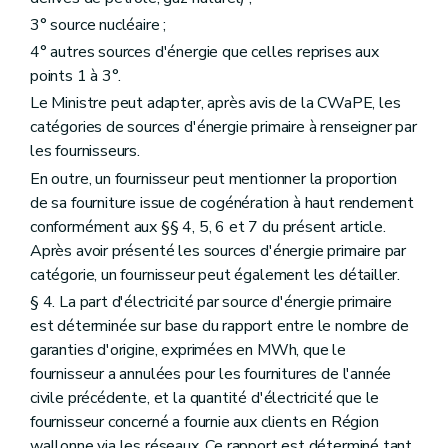
3° source nucléaire ;
4° autres sources d'énergie que celles reprises aux
points 1 à 3°.
Le Ministre peut adapter, après avis de la CWaPE, les
catégories de sources d'énergie primaire à renseigner par
les fournisseurs.
En outre, un fournisseur peut mentionner la proportion
de sa fourniture issue de cogénération à haut rendement
conformément aux §§ 4, 5, 6 et 7 du présent article.
Après avoir présenté les sources d'énergie primaire par
catégorie, un fournisseur peut également les détailler.
§ 4. La part d'électricité par source d'énergie primaire
est déterminée sur base du rapport entre le nombre de
garanties d'origine, exprimées en MWh, que le
fournisseur a annulées pour les fournitures de l'année
civile précédente, et la quantité d'électricité que le
fournisseur concerné a fournie aux clients en Région
wallonne via les réseaux. Ce rapport est déterminé tant