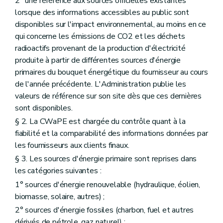
2° une référence aux sources officielles existantes
lorsque des informations accessibles au public sont
disponibles sur l'impact environnemental, au moins en ce
qui concerne les émissions de CO2 et les déchets
radioactifs provenant de la production d'électricité
produite à partir de différentes sources d'énergie
primaires du bouquet énergétique du fournisseur au cours
de l'année précédente. L'Administration publie les
valeurs de référence sur son site dès que ces dernières
sont disponibles.
§ 2. La CWaPE est chargée du contrôle quant à la
fiabilité et la comparabilité des informations données par
les fournisseurs aux clients finaux.
§ 3. Les sources d'énergie primaire sont reprises dans
les catégories suivantes :
1° sources d'énergie renouvelable (hydraulique, éolien,
biomasse, solaire, autres) ;
2° sources d'énergie fossiles (charbon, fuel et autres
dérivés de pétrole, gaz naturel) ;