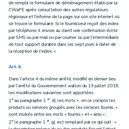
de remplir le formulaire de déménagement établi par la
CWaPE après consultation des autres régulateurs
régionaux et l'informe de la page sur son site internet où
se trouve le formulaire. Si le fournisseur reçoit des index
par téléphone, il envoie au client une confirmation écrite
par SMS ou par mail ou par courrier ou par l'intermédiaire
de tout support durable dans les sept jours à dater de
la réception de l'index. ».
Art. 6.
Dans l'article 4 du même arrêté, modifié en dernier lieu
par l'arrêté du Gouvernement wallon du 19 juillet 2018,
les modifications suivantes sont apportées :
er
1° au paragraphe 1
, d), les mots « , en ce compris les
produits ou services groupés avec les services fournis, »
sont insérés entre les mots « fournis » et « ainsi » ;
er
2° le paragraphe 1
, g), est remplacé par ce qui suit : «