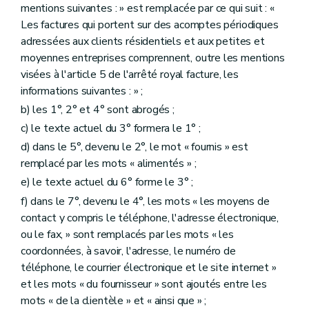
mentions suivantes : » est remplacée par ce qui suit : «
Les factures qui portent sur des acomptes périodiques
adressées aux clients résidentiels et aux petites et
moyennes entreprises comprennent, outre les mentions
visées à l'article 5 de l'arrêté royal facture, les
informations suivantes : » ;
b) les 1°, 2° et 4° sont abrogés ;
c) le texte actuel du 3° formera le 1° ;
d) dans le 5°, devenu le 2°, le mot « fournis » est
remplacé par les mots « alimentés » ;
e) le texte actuel du 6° forme le 3° ;
f) dans le 7°, devenu le 4°, les mots « les moyens de
contact y compris le téléphone, l'adresse électronique,
ou le fax, » sont remplacés par les mots « les
coordonnées, à savoir, l'adresse, le numéro de
téléphone, le courrier électronique et le site internet »
et les mots « du fournisseur » sont ajoutés entre les
mots « de la clientèle » et « ainsi que » ;