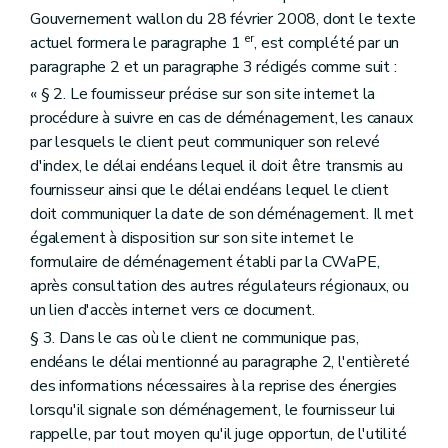
Gouvernement wallon du 28 février 2008, dont le texte
er
actuel formera le paragraphe 1
, est complété par un
paragraphe 2 et un paragraphe 3 rédigés comme suit :
« § 2. Le fournisseur précise sur son site internet la
procédure à suivre en cas de déménagement, les canaux
par lesquels le client peut communiquer son relevé
d'index, le délai endéans lequel il doit être transmis au
fournisseur ainsi que le délai endéans lequel le client
doit communiquer la date de son déménagement. Il met
également à disposition sur son site internet le
formulaire de déménagement établi par la CWaPE,
après consultation des autres régulateurs régionaux, ou
un lien d'accès internet vers ce document.
§ 3. Dans le cas où le client ne communique pas,
endéans le délai mentionné au paragraphe 2, l'entièreté
des informations nécessaires à la reprise des énergies
lorsqu'il signale son déménagement, le fournisseur lui
rappelle, par tout moyen qu'il juge opportun, de l'utilité