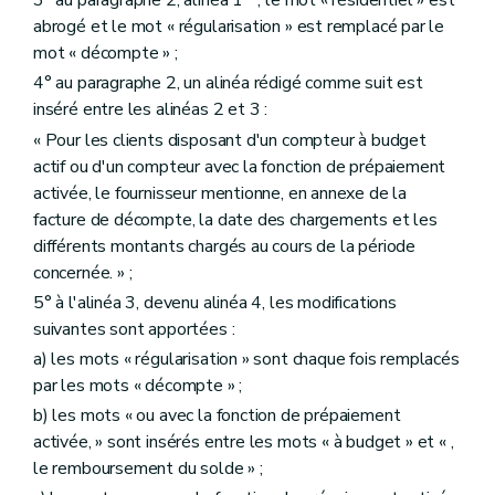
3° au paragraphe 2, alinéa 1
, le mot « résidentiel » est
abrogé et le mot « régularisation » est remplacé par le
mot « décompte » ;
4° au paragraphe 2, un alinéa rédigé comme suit est
inséré entre les alinéas 2 et 3 :
« Pour les clients disposant d'un compteur à budget
actif ou d'un compteur avec la fonction de prépaiement
activée, le fournisseur mentionne, en annexe de la
facture de décompte, la date des chargements et les
différents montants chargés au cours de la période
concernée. » ;
5° à l'alinéa 3, devenu alinéa 4, les modifications
suivantes sont apportées :
a) les mots « régularisation » sont chaque fois remplacés
par les mots « décompte » ;
b) les mots « ou avec la fonction de prépaiement
activée, » sont insérés entre les mots « à budget » et « ,
le remboursement du solde » ;