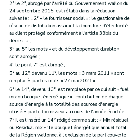
2° le 2°, abrogé par l'arrêté du Gouvernement wallon du
24 septembre 2015, est rétabli dans la rédaction
suivante : « 2° « le fournisseur social » : le gestionnaire de
réseau de distribution assurant la fourniture d'électricité
au client protégé conformément à l'article 33bis du
décret ; » ;
3° au 5°, les mots « et du développement durable »
sont abrogés ;
4° le point 7° est abrogé ;
5° au 12°, devenu 11°, les mots « 3 mars 2011 » sont
remplacés par les mots « 27 mai 2021 » ;
6° le 14°, devenu 13°, est remplacé par ce qui suit « fuel
mix ou bouquet énergétique » : contribution de chaque
source d'énergie à la totalité des sources d'énergie
utilisées par le fournisseur au cours de l'année écoulée ;
7° il est inséré un 14° rédigé comme suit : « Mix résiduel
ou Residual mix » : le bouquet énergétique annuel total
de la Région wallonne, à l'exclusion de la part couverte