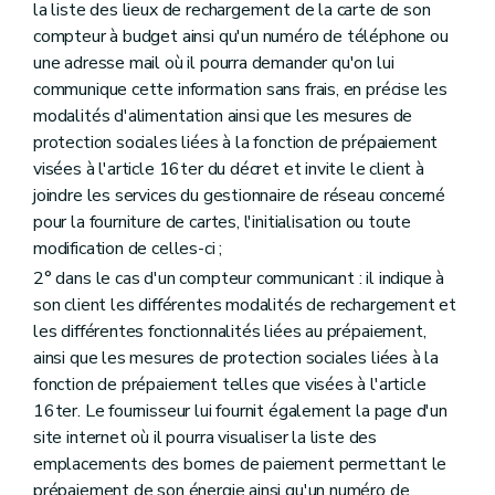
la liste des lieux de rechargement de la carte de son
compteur à budget ainsi qu'un numéro de téléphone ou
une adresse mail où il pourra demander qu'on lui
communique cette information sans frais, en précise les
modalités d'alimentation ainsi que les mesures de
protection sociales liées à la fonction de prépaiement
visées à l'article 16ter du décret et invite le client à
joindre les services du gestionnaire de réseau concerné
pour la fourniture de cartes, l'initialisation ou toute
modification de celles-ci ;
2° dans le cas d'un compteur communicant : il indique à
son client les différentes modalités de rechargement et
les différentes fonctionnalités liées au prépaiement,
ainsi que les mesures de protection sociales liées à la
fonction de prépaiement telles que visées à l'article
16ter. Le fournisseur lui fournit également la page d'un
site internet où il pourra visualiser la liste des
emplacements des bornes de paiement permettant le
prépaiement de son énergie ainsi qu'un numéro de