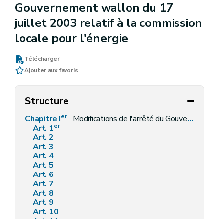
Gouvernement wallon du 17
juillet 2003 relatif à la commission
locale pour l'énergie
Télécharger
Ajouter aux favoris
Structure
er
Chapitre I
Modifications de l'arrêté du Gouvernement wallon du 30 mars 2006 relatif aux obligations de service public dans le marché de l'électricité
er
Art. 1
Art. 2
Art. 3
Art. 4
Art. 5
Art. 6
Art. 7
Art. 8
Art. 9
Art. 10