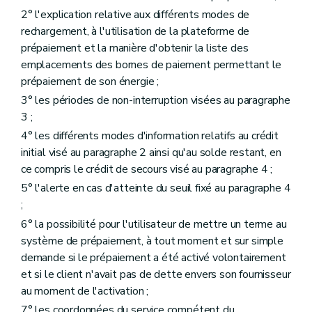
2° l'explication relative aux différents modes de
rechargement, à l'utilisation de la plateforme de
prépaiement et la manière d'obtenir la liste des
emplacements des bornes de paiement permettant le
prépaiement de son énergie ;
3° les périodes de non-interruption visées au paragraphe
3 ;
4° les différents modes d'information relatifs au crédit
initial visé au paragraphe 2 ainsi qu'au solde restant, en
ce compris le crédit de secours visé au paragraphe 4 ;
5° l'alerte en cas d'atteinte du seuil fixé au paragraphe 4
;
6° la possibilité pour l'utilisateur de mettre un terme au
système de prépaiement, à tout moment et sur simple
demande si le prépaiement a été activé volontairement
et si le client n'avait pas de dette envers son fournisseur
au moment de l'activation ;
7° les coordonnées du service compétent du