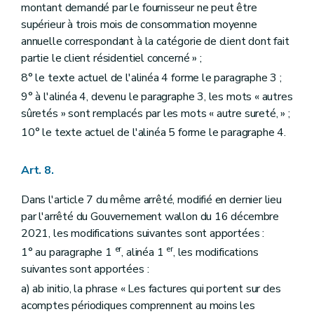
montant demandé par le fournisseur ne peut être
supérieur à trois mois de consommation moyenne
annuelle correspondant à la catégorie de client dont fait
partie le client résidentiel concerné » ;
8° le texte actuel de l'alinéa 4 forme le paragraphe 3 ;
9° à l'alinéa 4, devenu le paragraphe 3, les mots « autres
sûretés » sont remplacés par les mots « autre sureté, » ;
10° le texte actuel de l'alinéa 5 forme le paragraphe 4.
Art. 8.
Dans l'article 7 du même arrêté, modifié en dernier lieu
par l'arrêté du Gouvernement wallon du 16 décembre
2021, les modifications suivantes sont apportées :
er
er
1° au paragraphe 1
, alinéa 1
, les modifications
suivantes sont apportées :
a) ab initio, la phrase « Les factures qui portent sur des
acomptes périodiques comprennent au moins les