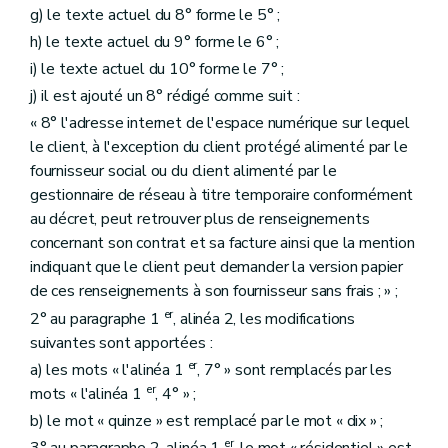
g) le texte actuel du 8° forme le 5° ;
h) le texte actuel du 9° forme le 6° ;
i) le texte actuel du 10° forme le 7° ;
j) il est ajouté un 8° rédigé comme suit :
« 8° l'adresse internet de l'espace numérique sur lequel
le client, à l'exception du client protégé alimenté par le
fournisseur social ou du client alimenté par le
gestionnaire de réseau à titre temporaire conformément
au décret, peut retrouver plus de renseignements
concernant son contrat et sa facture ainsi que la mention
indiquant que le client peut demander la version papier
de ces renseignements à son fournisseur sans frais ; » ;
er
2° au paragraphe 1
, alinéa 2, les modifications
suivantes sont apportées :
er
a) les mots « l'alinéa 1
, 7° » sont remplacés par les
er
mots « l'alinéa 1
, 4° » ;
b) le mot « quinze » est remplacé par le mot « dix » ;
er