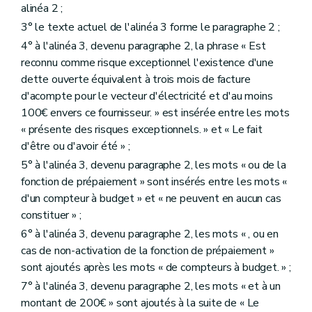
alinéa 2 ;
3° le texte actuel de l'alinéa 3 forme le paragraphe 2 ;
4° à l'alinéa 3, devenu paragraphe 2, la phrase « Est
reconnu comme risque exceptionnel l'existence d'une
dette ouverte équivalent à trois mois de facture
d'acompte pour le vecteur d'électricité et d'au moins
100€ envers ce fournisseur. » est insérée entre les mots
« présente des risques exceptionnels. » et « Le fait
d'être ou d'avoir été » ;
5° à l'alinéa 3, devenu paragraphe 2, les mots « ou de la
fonction de prépaiement » sont insérés entre les mots «
d'un compteur à budget » et « ne peuvent en aucun cas
constituer » ;
6° à l'alinéa 3, devenu paragraphe 2, les mots « , ou en
cas de non-activation de la fonction de prépaiement »
sont ajoutés après les mots « de compteurs à budget. » ;
7° à l'alinéa 3, devenu paragraphe 2, les mots « et à un
montant de 200€ » sont ajoutés à la suite de « Le