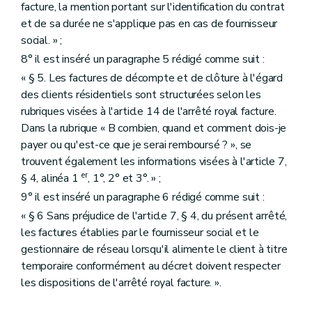
facture, la mention portant sur l'identification du contrat
et de sa durée ne s'applique pas en cas de fournisseur
social. » ;
8° il est inséré un paragraphe 5 rédigé comme suit :
« § 5. Les factures de décompte et de clôture à l'égard
des clients résidentiels sont structurées selon les
rubriques visées à l'article 14 de l'arrêté royal facture.
Dans la rubrique « B combien, quand et comment dois-je
payer ou qu'est-ce que je serai remboursé ? », se
trouvent également les informations visées à l'article 7,
er
§ 4, alinéa 1
, 1°, 2° et 3°. » ;
9° il est inséré un paragraphe 6 rédigé comme suit :
« § 6 Sans préjudice de l'article 7, § 4, du présent arrêté,
les factures établies par le fournisseur social et le
gestionnaire de réseau lorsqu'il alimente le client à titre
temporaire conformément au décret doivent respecter
les dispositions de l'arrêté royal facture. ».