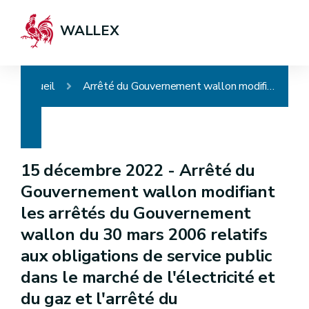
WALLEX
Accueil
Arrêté du Gouvernement wallon modifiant les arrêtés du Gouvernement wallon du 30 mars 2006 relatifs aux obligations de service public dans le marché de l'électricité et du gaz et l'arrêté du Gouvernement wallon du 17 juillet 2003 relatif à la commission locale pour l'énergie
15 décembre 2022 -
Arrêté du
Gouvernement wallon modifiant
les arrêtés du Gouvernement
wallon du 30 mars 2006 relatifs
aux obligations de service public
dans le marché de l'électricité et
du gaz et l'arrêté du