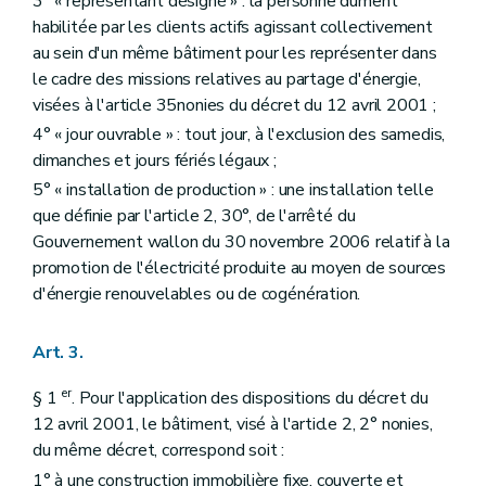
3° « représentant désigné » : la personne dûment
habilitée par les clients actifs agissant collectivement
au sein d'un même bâtiment pour les représenter dans
le cadre des missions relatives au partage d'énergie,
visées à l'article 35nonies du décret du 12 avril 2001 ;
4° « jour ouvrable » : tout jour, à l'exclusion des samedis,
dimanches et jours fériés légaux ;
5° « installation de production » : une installation telle
que définie par l'article 2, 30°, de l'arrêté du
Gouvernement wallon du 30 novembre 2006 relatif à la
promotion de l'électricité produite au moyen de sources
d'énergie renouvelables ou de cogénération.
Art. 3.
er
§ 1
. Pour l'application des dispositions du décret du
12 avril 2001, le bâtiment, visé à l'article 2, 2° nonies,
du même décret, correspond soit :
1° à une construction immobilière fixe, couverte et