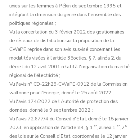
unies sur les femmes à Pékin de septembre 1995 et
intégrant la dimension du genre dans l'ensemble des
politiques régionales ;
Vu la concertation du 3 février 2022 des gestionnaires
de réseaux de distribution sur la proposition de la
CWaPE reprise dans son avis susvisé concernant les
modalités visées à l'article 35octies, § 7, alinéa 2, du
décret du 12 avril 2001 relatif à l'organisation du marché
régional de l'électricité ;
Vu l'avis n° CD-22h25-CWaPE-0912 de la Commission
wallonne pour l'Energie, donné le 25 août 2022 ;
Vu l'avis 174/2022 de l'Autorité de protection des
données, donné le 9 septembre 2022 ;
Vu l'avis 72.677/4 du Conseil d'Etat, donné le 18 janvier
er
er
2023, en application de l'article 84, § 1
, alinéa 1
, 2°,
des lois sur le Conseil d'Etat, coordonnées le 12 janvier