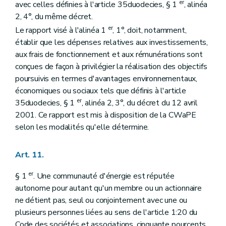
er
avec celles définies à l'article 35duodecies, § 1
, alinéa
2, 4°, du même décret.
er
Le rapport visé à l'alinéa 1
, 1°, doit, notamment,
établir que les dépenses relatives aux investissements,
aux frais de fonctionnement et aux rémunérations sont
conçues de façon à privilégier la réalisation des objectifs
poursuivis en termes d'avantages environnementaux,
économiques ou sociaux tels que définis à l'article
er
35duodecies, § 1
, alinéa 2, 3°, du décret du 12 avril
2001. Ce rapport est mis à disposition de la CWaPE
selon les modalités qu'elle détermine.
Art. 11.
er
§ 1
. Une communauté d'énergie est réputée
autonome pour autant qu'un membre ou un actionnaire
ne détient pas, seul ou conjointement avec une ou
plusieurs personnes liées au sens de l'article 1:20 du
Code des sociétés et associations, cinquante pourcents