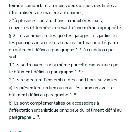
fermée comportant au moins deux parties destinées à
être utilisées de manière autonome ;
2° à plusieurs constructions immobilières fixes,
couvertes et fermées relevant d'une même copropriété.
§ 2. Les annexes telles que les garages, les jardins et
les parkings ainsi que les terrains font partie intégrante
er
du bâtiment défini au paragraphe 1
à condition que,
soit :
1° ils se trouvent sur la même parcelle cadastrale que
er
;
le bâtiment défini au paragraphe 1
2° ils respectent l'ensemble des conditions suivantes :
a) ils présentent un lien ou un accès commun avec le
er
bâtiment défini au paragraphe 1
;
b) ils sont complémentaires ou accessoires à
l'affectation urbanistique principale du bâtiment défini au
er
paragraphe 1
.