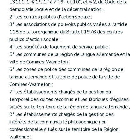
er
L3111-1, § 1
, 1° à 7°, 9° et 10°, et § 2, du Code de la
démocratie locale et de la décentralisation ;
2° les centres publics d'action sociale ;
3° les associations de pouvoirs publics visées à l'article
118 de la loi organique du 8 juillet 1976 des centres
publics d'action sociale ;
4° les sociétés de logement de service public ;
5° les communes de la région de langue allemande et la
ville de Comines-Warneton ;
6° les zones de police des communes de la région de
langue allemande et la zone de police de la ville de
Comines-Warneton ;
7° les établissements chargés de la gestion du
temporel des cultes reconnus et les fabriques d'églises
situés sur le territoire de la région de langue allemande ;
8° les établissements chargés de la gestion des
intérêts de la communauté philosophique non
confessionnelle situés sur le territoire de la Région
wallonne ;