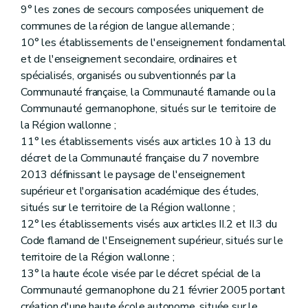
9° les zones de secours composées uniquement de
communes de la région de langue allemande ;
10° les établissements de l'enseignement fondamental
et de l'enseignement secondaire, ordinaires et
spécialisés, organisés ou subventionnés par la
Communauté française, la Communauté flamande ou la
Communauté germanophone, situés sur le territoire de
la Région wallonne ;
11° les établissements visés aux articles 10 à 13 du
décret de la Communauté française du 7 novembre
2013 définissant le paysage de l'enseignement
supérieur et l'organisation académique des études,
situés sur le territoire de la Région wallonne ;
12° les établissements visés aux articles II.2 et II.3 du
Code flamand de l'Enseignement supérieur, situés sur le
territoire de la Région wallonne ;
13° la haute école visée par le décret spécial de la
Communauté germanophone du 21 février 2005 portant
création d'une haute école autonome, située sur le