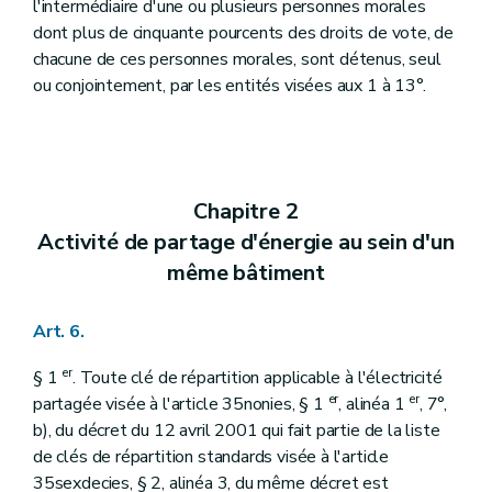
l'intermédiaire d'une ou plusieurs personnes morales
dont plus de cinquante pourcents des droits de vote, de
chacune de ces personnes morales, sont détenus, seul
ou conjointement, par les entités visées aux 1 à 13°.
Chapitre 2
Activité de partage d'énergie au sein d'un
même bâtiment
Art. 6.
er
§ 1
. Toute clé de répartition applicable à l'électricité
er
er
partagée visée à l'article 35nonies, § 1
, alinéa 1
, 7°,
b), du décret du 12 avril 2001 qui fait partie de la liste
de clés de répartition standards visée à l'article
35sexdecies, § 2, alinéa 3, du même décret est