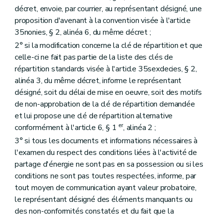
décret, envoie, par courrier, au représentant désigné, une
proposition d'avenant à la convention visée à l'article
35nonies, § 2, alinéa 6, du même décret ;
2° si la modification concerne la clé de répartition et que
celle-ci ne fait pas partie de la liste des clés de
répartition standards visée à l'article 35sexdecies, § 2,
alinéa 3, du même décret, informe le représentant
désigné, soit du délai de mise en oeuvre, soit des motifs
de non-approbation de la clé de répartition demandée
et lui propose une clé de répartition alternative
er
conformément à l'article 6, § 1
, alinéa 2 ;
3° si tous les documents et informations nécessaires à
l'examen du respect des conditions liées à l'activité de
partage d'énergie ne sont pas en sa possession ou si les
conditions ne sont pas toutes respectées, informe, par
tout moyen de communication ayant valeur probatoire,
le représentant désigné des éléments manquants ou
des non-conformités constatés et du fait que la