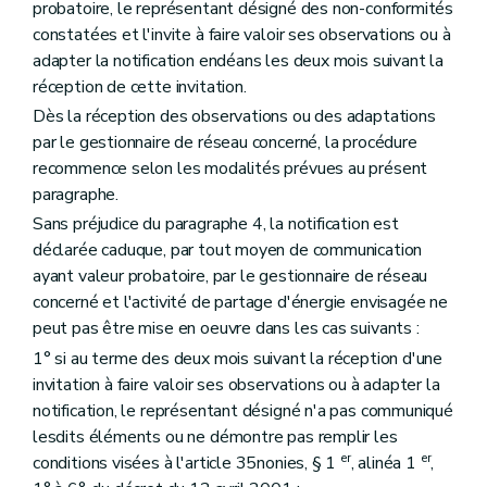
probatoire, le représentant désigné des non-conformités
constatées et l'invite à faire valoir ses observations ou à
adapter la notification endéans les deux mois suivant la
réception de cette invitation.
Dès la réception des observations ou des adaptations
par le gestionnaire de réseau concerné, la procédure
recommence selon les modalités prévues au présent
paragraphe.
Sans préjudice du paragraphe 4, la notification est
déclarée caduque, par tout moyen de communication
ayant valeur probatoire, par le gestionnaire de réseau
concerné et l'activité de partage d'énergie envisagée ne
peut pas être mise en oeuvre dans les cas suivants :
1° si au terme des deux mois suivant la réception d'une
invitation à faire valoir ses observations ou à adapter la
notification, le représentant désigné n'a pas communiqué
lesdits éléments ou ne démontre pas remplir les
er
er
conditions visées à l'article 35nonies, § 1
, alinéa 1
,