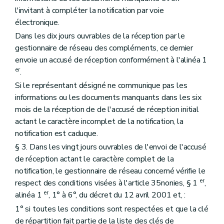
l'invitant à compléter la notification par voie
électronique.
Dans les dix jours ouvrables de la réception par le
gestionnaire de réseau des compléments, ce dernier
envoie un accusé de réception conformément à l'alinéa 1
er
.
Si le représentant désigné ne communique pas les
informations ou les documents manquants dans les six
mois de la réception de de l'accusé de réception initial
actant le caractère incomplet de la notification, la
notification est caduque.
§ 3. Dans les vingt jours ouvrables de l'envoi de l'accusé
de réception actant le caractère complet de la
notification, le gestionnaire de réseau concerné vérifie le
er
respect des conditions visées à l'article 35nonies, § 1
,
er
alinéa 1
, 1° à 6°, du décret du 12 avril 2001 et, :
1° si toutes les conditions sont respectées et que la clé
de répartition fait partie de la liste des clés de