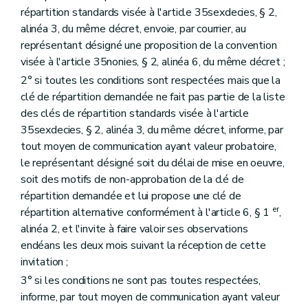
répartition standards visée à l'article 35sexdecies, § 2,
alinéa 3, du même décret, envoie, par courrier, au
représentant désigné une proposition de la convention
visée à l'article 35nonies, § 2, alinéa 6, du même décret ;
2° si toutes les conditions sont respectées mais que la
clé de répartition demandée ne fait pas partie de la liste
des clés de répartition standards visée à l'article
35sexdecies, § 2, alinéa 3, du même décret, informe, par
tout moyen de communication ayant valeur probatoire,
le représentant désigné soit du délai de mise en oeuvre,
soit des motifs de non-approbation de la clé de
répartition demandée et lui propose une clé de
er
répartition alternative conformément à l'article 6, § 1
,
alinéa 2, et l'invite à faire valoir ses observations
endéans les deux mois suivant la réception de cette
invitation ;
3° si les conditions ne sont pas toutes respectées,
informe, par tout moyen de communication ayant valeur