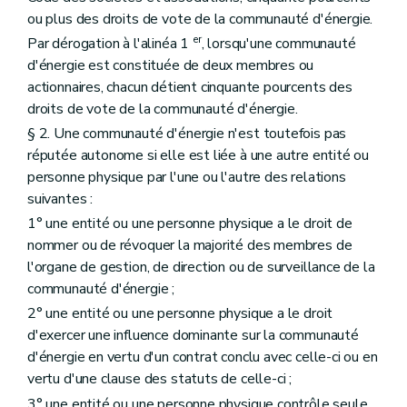
ou plus des droits de vote de la communauté d'énergie.
er
Par dérogation à l'alinéa 1
, lorsqu'une communauté
d'énergie est constituée de deux membres ou
actionnaires, chacun détient cinquante pourcents des
droits de vote de la communauté d'énergie.
§ 2. Une communauté d'énergie n'est toutefois pas
réputée autonome si elle est liée à une autre entité ou
personne physique par l'une ou l'autre des relations
suivantes :
1° une entité ou une personne physique a le droit de
nommer ou de révoquer la majorité des membres de
l'organe de gestion, de direction ou de surveillance de la
communauté d'énergie ;
2° une entité ou une personne physique a le droit
d'exercer une influence dominante sur la communauté
d'énergie en vertu d'un contrat conclu avec celle-ci ou en
vertu d'une clause des statuts de celle-ci ;
3° une entité ou une personne physique contrôle seule,