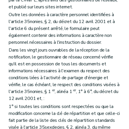
par la CWaPE, après avis des gestionnaires de réseaux,
et publié sur leurs sites internet.
Outre les données à caractère personnel identifiées à
l'article 35nonies, § 2, du décret du 12 avril 2001 et à
l'article 6 du présent arrêté, le formulaire peut
également contenir des informations à caractère non
personnel nécessaires à l'instruction du dossier.
Dans les vingt jours ouvrables de la réception de la
notification, le gestionnaire de réseau concerné vérifie
qu'il est en possession de tous les documents et
informations nécessaires à l'examen du respect des
conditions liées à l'activité de partage d'énergie et
vérifie, le cas échéant, le respect des conditions visées à
er
er
l'article 35nonies, § 1
, alinéa 1
, 1° à 6°, du décret du
12 avril 2001 et, :
1° si toutes les conditions sont respectées ou que la
modification concerne la clé de répartition et que celle-ci
fait partie de la liste des clés de répartition standards
visée à l'article 35sexdecies, § 2, alinéa 3, du même