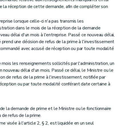
 de la réception de cette demande, afin de compléter son
prise lorsque celle-ci n'a pas transmis les
istration dans le mois de la réception de la demande
uveau délai d'un mois à l'entreprise. Passé ce nouveau délai,
é prend une décision de refus de la prime à l'investissement
i recommandé avec accusé de réception ou par toute modalité
e mois les renseignements sollicités par l'administration, un
n nouveau délai d'un mois. Passé ce délai, le Ministre ou le
on de refus de la prime à l'investissement, notifiée par
ception ou par toute modalité conférant date certaine à
e la demande de prime et le Ministre ou le fonctionnaire
 de refus de la prime.
rime visée à l'article 2, § 2, est liquidée en un seul