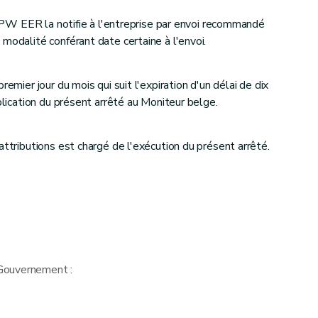
e SPW EER la notifie à l'entreprise par envoi recommandé
modalité conférant date certaine à l'envoi.
remier jour du mois qui suit l'expiration d'un délai de dix
ublication du présent arrêté au Moniteur belge.
attributions est chargé de l'exécution du présent arrêté.
Gouvernement :