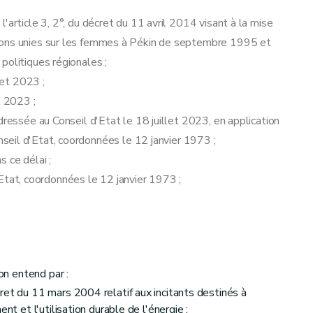
'article 3, 2°, du décret du 11 avril 2014 visant à la mise
ions unies sur les femmes à Pékin de septembre 1995 et
politiques régionales ;
let 2023 ;
t 2023 ;
dressée au Conseil d'Etat le 18 juillet 2023, en application
Conseil d'Etat, coordonnées le 12 janvier 1973 ;
 ce délai ;
 d'Etat, coordonnées le 12 janvier 1973 ;
'on entend par :
ret du 11 mars 2004 relatif aux incitants destinés à
nt et l'utilisation durable de l'énergie ;