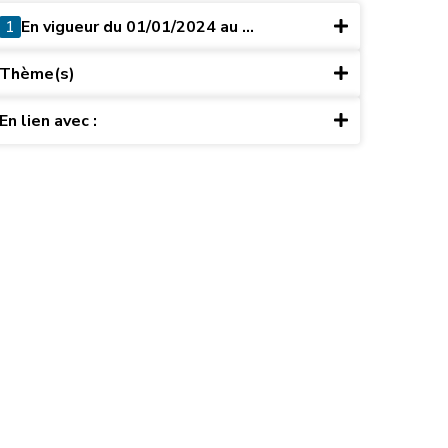
1
En vigueur du 01/01/2024 au ...
Thème(s)
En lien avec :