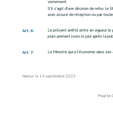
versement.
S'il s'agit d'une décision de refus, l
avec accusé de réception ou par toute 
Le présent arrêté entre en vigueur le p
Art. 6.
jours prenant cours le jour après la p
Le Ministre qui a l'économie dans ses 
Art. 7.
Namur, le 14 septembre 2023.
Pour le 