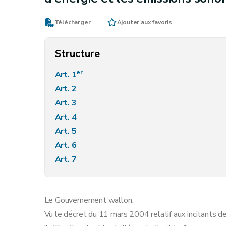
Télécharger
Ajouter aux favoris
Structure
er
Art. 1
Art. 2
Art. 3
Art. 4
Art. 5
Art. 6
Art. 7
Le Gouvernement wallon,
Vu le décret du 11 mars 2004 relatif aux incitants de