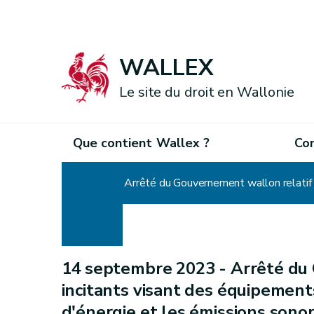
WALLEX
Le site du droit en Wallonie
Que contient Wallex ?
Co
Accueil
Arrêté du Gouvernement wallon relatif 
14 septembre 2023 -
Arrêté du
incitants visant des équipemen
d'énergie et les émissions sono