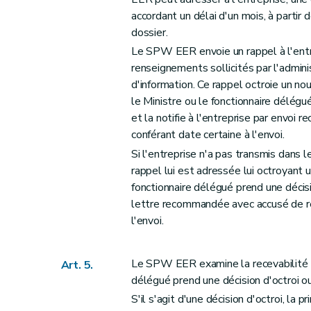
accordant un délai d'un mois, à partir
dossier.
Le SPW EER envoie un rappel à l'entre
renseignements sollicités par l'admin
d'information. Ce rappel octroie un no
le Ministre ou le fonctionnaire délégu
et la notifie à l'entreprise par envo
conférant date certaine à l'envoi.
Si l'entreprise n'a pas transmis dans l
rappel lui est adressée lui octroyant u
fonctionnaire délégué prend une décisi
lettre recommandée avec accusé de ré
l'envoi.
Le SPW EER examine la recevabilité d
Art. 5.
délégué prend une décision d'octroi ou
S'il s'agit d'une décision d'octroi, la p