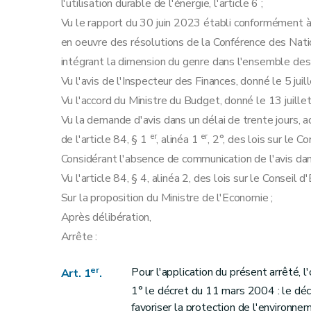
l'utilisation durable de l'énergie, l'article 6 ;
Vu le rapport du 30 juin 2023 établi conformément à l
en oeuvre des résolutions de la Conférence des Nat
intégrant la dimension du genre dans l'ensemble des 
Vu l'avis de l'Inspecteur des Finances, donné le 5 juil
Vu l'accord du Ministre du Budget, donné le 13 juille
Vu la demande d'avis dans un délai de trente jours, a
er
er
de l'article 84, § 1
, alinéa 1
, 2°, des lois sur le 
Considérant l'absence de communication de l'avis dans
Vu l'article 84, § 4, alinéa 2, des lois sur le Conseil
Sur la proposition du Ministre de l'Economie ;
Après délibération,
Arrête :
er
Pour l'application du présent arrêté, l
Art. 1
.
1° le décret du 11 mars 2004 : le déc
favoriser la protection de l'environneme