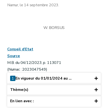
Namur, le 14 septembre 2023.
W. BORSUS
Conseil d’Etat
Source
M.B. du 04/12/2023, p. 113071
(Numac : 2023047549)
1
En vigueur du 01/01/2024 au ...
Thème(s)
En lien avec :