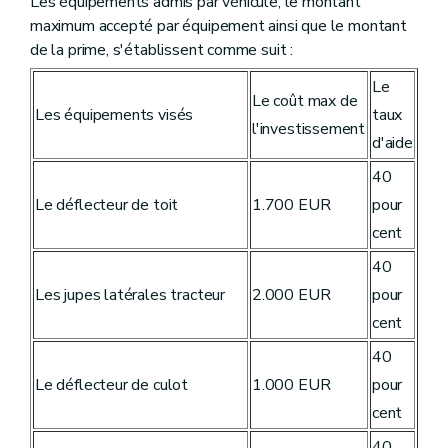
Les équipements admis par véhicule, le montant
maximum accepté par équipement ainsi que le montant
de la prime, s'établissent comme suit :
Le
Le coût max de
Les équipements visés
taux
l'investissement
d'aide
40
Le déflecteur de toit
1.700 EUR
pour
cent
40
Les jupes latérales tracteur
2.000 EUR
pour
cent
40
Le déflecteur de culot
1.000 EUR
pour
cent
40