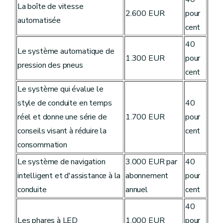
La boîte de vitesse
2.600 EUR
pour
automatisée
cent
40
Le système automatique de
1.300 EUR
pour
pression des pneus
cent
Le système qui évalue le
style de conduite en temps
40
réel et donne une série de
1.700 EUR
pour
conseils visant à réduire la
cent
consommation
Le système de navigation
3.000 EUR par
40
intelligent et d'assistance à la
abonnement
pour
conduite
annuel
cent
40
Les phares à LED
1.000 EUR
pour