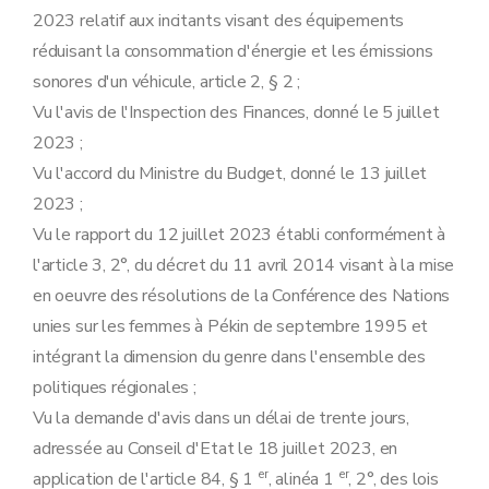
2023 relatif aux incitants visant des équipements
réduisant la consommation d'énergie et les émissions
sonores d'un véhicule, article 2, § 2 ;
Vu l'avis de l'Inspection des Finances, donné le 5 juillet
2023 ;
Vu l'accord du Ministre du Budget, donné le 13 juillet
2023 ;
Vu le rapport du 12 juillet 2023 établi conformément à
l'article 3, 2°, du décret du 11 avril 2014 visant à la mise
en oeuvre des résolutions de la Conférence des Nations
unies sur les femmes à Pékin de septembre 1995 et
intégrant la dimension du genre dans l'ensemble des
politiques régionales ;
Vu la demande d'avis dans un délai de trente jours,
adressée au Conseil d'Etat le 18 juillet 2023, en
er
er
application de l'article 84, § 1
, alinéa 1
, 2°, des lois