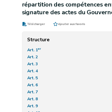
répartition des compétences ent
signature des actes du Gouver
Télécharger
Ajouter aux favoris
Structure
er
Art. 1
Art. 2
Art. 3
Art. 4
Art. 5
Art. 6
Art. 7
Art. 8
Art. 9