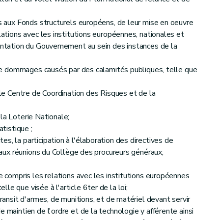
fs aux Fonds structurels européens, de leur mise en oeuvre
elations avec les institutions européennes, nationales et
sentation du Gouvernement au sein des instances de la
e de dommages causés par des calamités publiques, telle que
c le Centre de Coordination des Risques et de la
la Loterie Nationale;
atistique ;
s, la participation à l'élaboration des directives de
on aux réunions du Collège des procureurs généraux;
ce compris les relations avec les institutions européennes
le que visée à l'article 6ter de la loi;
transit d'armes, de munitions, et de matériel devant servir
e maintien de l'ordre et de la technologie y afférente ainsi