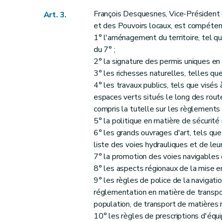
François Desquesnes, Vice-Président et
Art. 3.
et des Pouvoirs locaux, est compétent
1° l'aménagement du territoire, tel que 
du 7° ;
2° la signature des permis uniques en 
3° les richesses naturelles, telles que 
4° les travaux publics, tels que visés à 
espaces verts situés le long des route
compris la tutelle sur les règlements
5° la politique en matière de sécurité r
6° les grands ouvrages d'art, tels que 
liste des voies hydrauliques et de le
7° la promotion des voies navigables
8° les aspects régionaux de la mise 
9° les règles de police de la navigatio
réglementation en matière de transpo
population, de transport de matières 
10° les règles de prescriptions d'équi