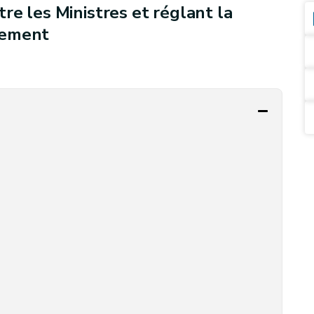
re les Ministres et réglant la
nement