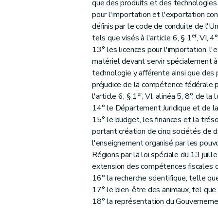
que des produits et des technologies
pour l'importation et l'exportation co
définis par le code de conduite de l'
er
tels que visés à l'article 6, § 1
, VI, 4°
13° les licences pour l'importation, l'
matériel devant servir spécialement à 
technologie y afférente ainsi que des
préjudice de la compétence fédérale po
er
l'article 6, § 1
, VI, alinéa 5, 8°, de la lo
14° le Département Juridique et de la
15° le budget, les finances et la tréso
portant création de cinq sociétés de d
l'enseignement organisé par les pouvo
Régions par la loi spéciale du 13 ju
extension des compétences fiscales d
16° la recherche scientifique, telle que 
17° le bien-être des animaux, tel que vi
18° la représentation du Gouvernemen