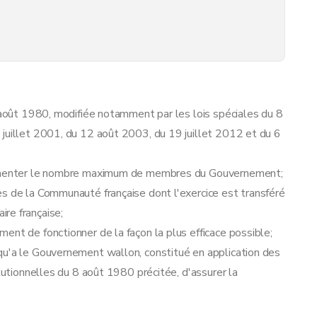
8 août 1980, modifiée notamment par les lois spéciales du 8
 juillet 2001, du 12 août 2003, du 19 juillet 2012 et du 6
augmenter le nombre maximum de membres du Gouvernement;
es de la Communauté française dont l'exercice est transféré
re française;
ent de fonctionner de la façon la plus efficace possible;
qu'a le Gouvernement wallon, constitué en application des
itutionnelles du 8 août 1980 précitée, d'assurer la