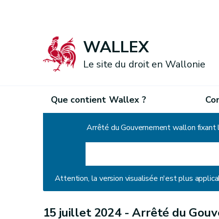
WALLEX
Le site du droit en Wallonie
Que contient Wallex ?
Co
Accueil
Arrêté du Gouvernement wallon fixant l
Attention, la version visualisée n'est plus applica
15 juillet 2024 -
Arrêté du Gouv