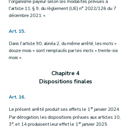
l'organisme payeur selon les modalités prévues à
l'article 11, § 9, du règlement (UE) n° 2022/126 du 7
décembre 2021. ».
Art. 15.
Dans l'article 90, alinéa 2, du même arrêté, les mots «
douze mois » sont remplacés par les mots « trente-six
mois ».
Chapitre 4
Dispositions finales
Art. 16.
er
Le présent arrêté produit ses effets le 1
janvier 2024.
Par dérogation, les dispositions prévues aux articles 10,
er
3°, et 14 produisent leur effet le 1
janvier 2025