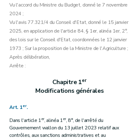
Vu l'accord du Ministre du Budget, donné le 7 novembre
2024 ;
Vu l'avis 77.321/4 du Conseil d'Etat, donné le 15 janvier
2025, en application de l'article 84, § 1er, alinéa 1er, 2°,
des lois sur le Conseil d'Etat, coordonnées le 12 janvier
1973 ; Sur la proposition de la Ministre de l'Agriculture ;
Après délibération,
Arrête :
er
Chapitre 1
Modifications générales
er
Art. 1
.
er
er
Dans l'article 1
, alinéa 1
, 8°, de l'arrêté du
Gouvernement wallon du 13 juillet 2023 relatif aux
contrôles, aux sanctions administratives et au