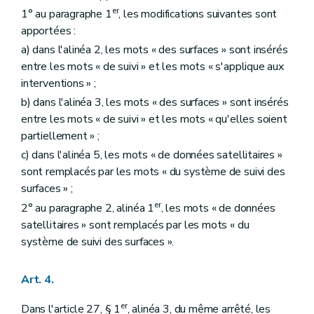
er
1° au paragraphe 1
, les modifications suivantes sont
apportées :
a) dans l'alinéa 2, les mots « des surfaces » sont insérés
entre les mots « de suivi » et les mots « s'applique aux
interventions » ;
b) dans l'alinéa 3, les mots « des surfaces » sont insérés
entre les mots « de suivi » et les mots « qu'elles soient
partiellement » ;
c) dans l'alinéa 5, les mots « de données satellitaires »
sont remplacés par les mots « du système de suivi des
surfaces » ;
er
2° au paragraphe 2, alinéa 1
, les mots « de données
satellitaires » sont remplacés par les mots « du
système de suivi des surfaces ».
Art. 4.
er
Dans l'article 27, § 1
, alinéa 3, du même arrêté, les