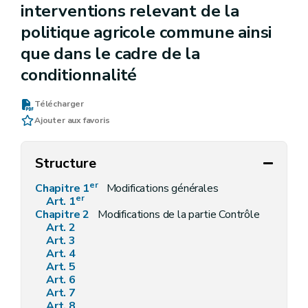
interventions relevant de la
politique agricole commune ainsi
que dans le cadre de la
conditionnalité
Télécharger
Ajouter aux favoris
Structure
er
Chapitre 1
Modifications générales
er
Art. 1
Chapitre 2
Modifications de la partie Contrôle
Art. 2
Art. 3
Art. 4
Art. 5
Art. 6
Art. 7
Art. 8