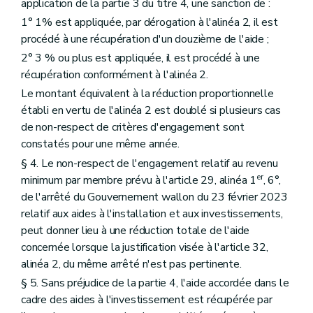
application de la partie 3 du titre 4, une sanction de :
1° 1% est appliquée, par dérogation à l'alinéa 2, il est
procédé à une récupération d'un douzième de l'aide ;
2° 3 % ou plus est appliquée, il est procédé à une
récupération conformément à l'alinéa 2.
Le montant équivalent à la réduction proportionnelle
établi en vertu de l'alinéa 2 est doublé si plusieurs cas
de non-respect de critères d'engagement sont
constatés pour une même année.
§ 4. Le non-respect de l'engagement relatif au revenu
er
minimum par membre prévu à l'article 29, alinéa 1
, 6°,
de l'arrêté du Gouvernement wallon du 23 février 2023
relatif aux aides à l'installation et aux investissements,
peut donner lieu à une réduction totale de l'aide
concernée lorsque la justification visée à l'article 32,
alinéa 2, du même arrêté n'est pas pertinente.
§ 5. Sans préjudice de la partie 4, l'aide accordée dans le
cadre des aides à l'investissement est récupérée par