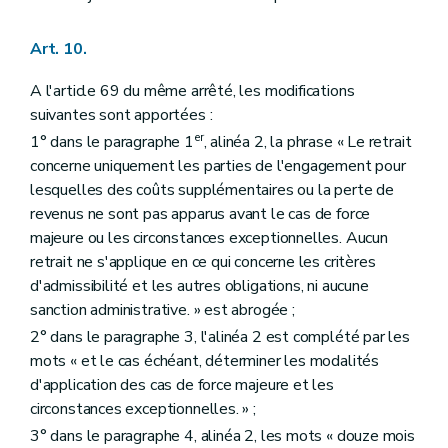
Art. 10.
A l'article 69 du même arrêté, les modifications
suivantes sont apportées :
er
1° dans le paragraphe 1
, alinéa 2, la phrase « Le retrait
concerne uniquement les parties de l'engagement pour
lesquelles des coûts supplémentaires ou la perte de
revenus ne sont pas apparus avant le cas de force
majeure ou les circonstances exceptionnelles. Aucun
retrait ne s'applique en ce qui concerne les critères
d'admissibilité et les autres obligations, ni aucune
sanction administrative. » est abrogée ;
2° dans le paragraphe 3, l'alinéa 2 est complété par les
mots « et le cas échéant, déterminer les modalités
d'application des cas de force majeure et les
circonstances exceptionnelles. » ;
3° dans le paragraphe 4, alinéa 2, les mots « douze mois