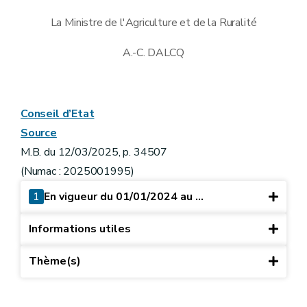
La Ministre de l'Agriculture et de la Ruralité
A.-C. DALCQ
Conseil d’Etat
Source
M.B. du 12/03/2025, p. 34507
(Numac : 2025001995)
1
En vigueur du 01/01/2024 au ...
Informations utiles
Thème(s)