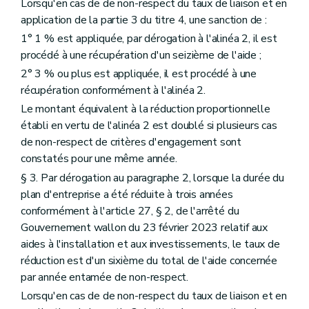
Lorsqu'en cas de de non-respect du taux de liaison et en
application de la partie 3 du titre 4, une sanction de :
1° 1 % est appliquée, par dérogation à l'alinéa 2, il est
procédé à une récupération d'un seizième de l'aide ;
2° 3 % ou plus est appliquée, il est procédé à une
récupération conformément à l'alinéa 2.
Le montant équivalent à la réduction proportionnelle
établi en vertu de l'alinéa 2 est doublé si plusieurs cas
de non-respect de critères d'engagement sont
constatés pour une même année.
§ 3. Par dérogation au paragraphe 2, lorsque la durée du
plan d'entreprise a été réduite à trois années
conformément à l'article 27, § 2, de l'arrêté du
Gouvernement wallon du 23 février 2023 relatif aux
aides à l'installation et aux investissements, le taux de
réduction est d'un sixième du total de l'aide concernée
par année entamée de non-respect.
Lorsqu'en cas de de non-respect du taux de liaison et en