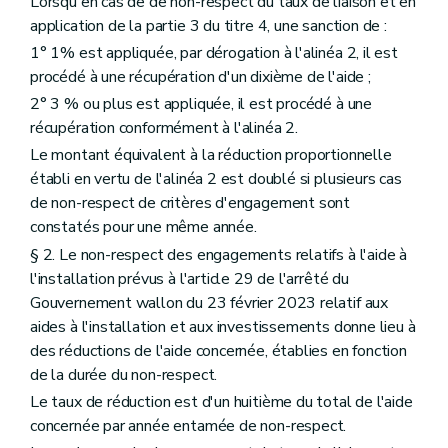
Lorsqu'en cas de de non-respect du taux de liaison et en
application de la partie 3 du titre 4, une sanction de :
1° 1% est appliquée, par dérogation à l'alinéa 2, il est
procédé à une récupération d'un dixième de l'aide ;
2° 3 % ou plus est appliquée, il est procédé à une
récupération conformément à l'alinéa 2.
Le montant équivalent à la réduction proportionnelle
établi en vertu de l'alinéa 2 est doublé si plusieurs cas
de non-respect de critères d'engagement sont
constatés pour une même année.
§ 2. Le non-respect des engagements relatifs à l'aide à
l'installation prévus à l'article 29 de l'arrêté du
Gouvernement wallon du 23 février 2023 relatif aux
aides à l'installation et aux investissements donne lieu à
des réductions de l'aide concernée, établies en fonction
de la durée du non-respect.
Le taux de réduction est d'un huitième du total de l'aide
concernée par année entamée de non-respect.