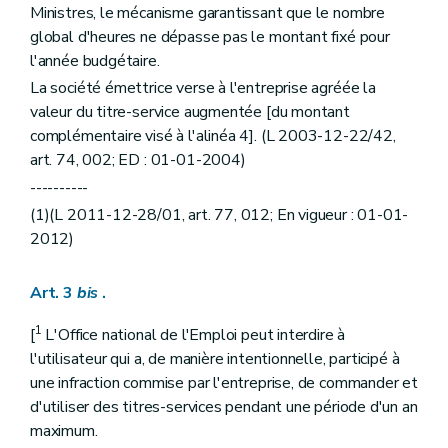
Ministres, le mécanisme garantissant que le nombre
global d'heures ne dépasse pas le montant fixé pour
l'année budgétaire.
La société émettrice verse à l'entreprise agréée la
valeur du titre-service augmentée [du montant
complémentaire visé à l'alinéa 4]. (L 2003-12-22/42,
art. 74, 002; ED : 01-01-2004)
----------
(1)(L 2011-12-28/01, art. 77, 012; En vigueur : 01-01-
2012)
Art. 3
bis
.
1
[
L'Office national de l'Emploi peut interdire à
l'utilisateur qui a, de manière intentionnelle, participé à
une infraction commise par l'entreprise, de commander et
d'utiliser des titres-services pendant une période d'un an
maximum.