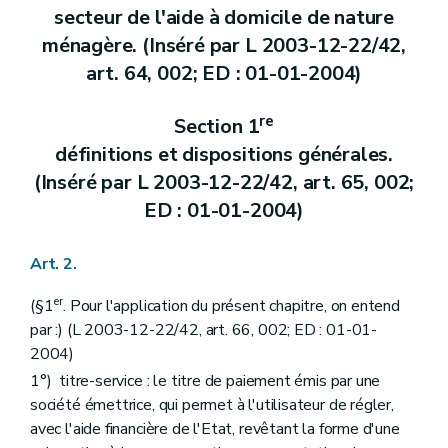
secteur de l'aide à domicile de nature
ménagère. (Inséré par L 2003-12-22/42,
art. 64, 002; ED : 01-01-2004)
re
Section 1
définitions et dispositions générales.
(Inséré par L 2003-12-22/42, art. 65, 002;
ED : 01-01-2004)
Art. 2.
er
(§1
. Pour l'application du présent chapitre, on entend
par :) (L 2003-12-22/42, art. 66, 002; ED : 01-01-
2004)
1°) titre-service : le titre de paiement émis par une
société émettrice, qui permet à l'utilisateur de régler,
avec l'aide financière de l'Etat, revêtant la forme d'une