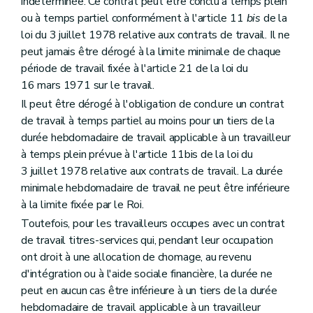
indéterminée. Ce contrat peut être conclu à temps plein
ou à temps partiel conformément à l'article 11
bis
de la
loi du 3 juillet 1978 relative aux contrats de travail. Il ne
peut jamais être dérogé à la limite minimale de chaque
période de travail fixée à l'article 21 de la loi du
16 mars 1971 sur le travail.
Il peut être dérogé à l'obligation de conclure un contrat
de travail à temps partiel au moins pour un tiers de la
durée hebdomadaire de travail applicable à un travailleur
à temps plein prévue à l'article 11bis de la loi du
3 juillet 1978 relative aux contrats de travail. La durée
minimale hebdomadaire de travail ne peut être inférieure
à la limite fixée par le Roi.
Toutefois, pour les travailleurs occupes avec un contrat
de travail titres-services qui, pendant leur occupation
ont droit à une allocation de chomage, au revenu
d'intégration ou à l'aide sociale financière, la durée ne
peut en aucun cas être inférieure à un tiers de la durée
hebdomadaire de travail applicable à un travailleur