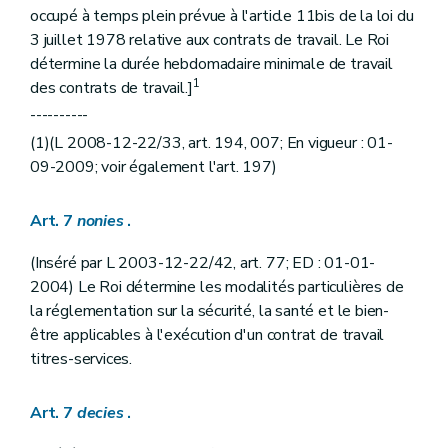
occupé à temps plein prévue à l'article 11bis de la loi du
3 juillet 1978 relative aux contrats de travail. Le Roi
détermine la durée hebdomadaire minimale de travail
1
des contrats de travail.]
----------
(1)(L 2008-12-22/33, art. 194, 007; En vigueur : 01-
09-2009; voir également l'art. 197)
Art. 7
nonies
.
(Inséré par L 2003-12-22/42, art. 77; ED : 01-01-
2004) Le Roi détermine les modalités particulières de
la réglementation sur la sécurité, la santé et le bien-
être applicables à l'exécution d'un contrat de travail
titres-services.
Art. 7
decies
.