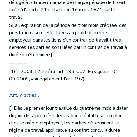
dérogé à la limite minimale de chaque période de travail
fixée à l'article 21 de la loi du 16 mars 1971 sur le
travail.
Si, à l'expiration de la période de trois mois précitée, des
prestations sont effectuées au profit du même
employeur dans les liens d'un contrat de travail titres-
services, les parties sont liées par un contrat de travail à
1
durée indéterminée.]
----------
(1)(L 2008-12-22/33, art. 193, 007; En vigueur : 01-
09-2009; voir également l'art. 197)
Art. 7
octies
.
1
[
Dès le premier jour travaillé du quatrième mois à dater
du jour de la première déclaration préalable à l'emploi
chez le même employeur, les parties déterminent le
régime de travail applicable au contrat conclu à durée