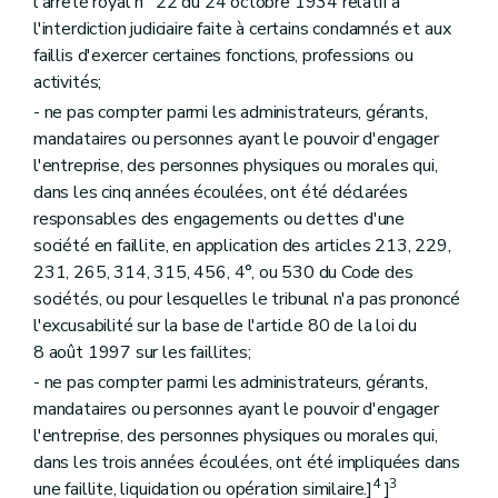
l'arrêté royal n° 22 du 24 octobre 1934 relatif à
l'interdiction judiciaire faite à certains condamnés et aux
faillis d'exercer certaines fonctions, professions ou
activités;
- ne pas compter parmi les administrateurs, gérants,
mandataires ou personnes ayant le pouvoir d'engager
l'entreprise, des personnes physiques ou morales qui,
dans les cinq années écoulées, ont été déclarées
responsables des engagements ou dettes d'une
société en faillite, en application des articles 213, 229,
231, 265, 314, 315, 456, 4°, ou 530 du Code des
sociétés, ou pour lesquelles le tribunal n'a pas prononcé
l'excusabilité sur la base de l'article 80 de la loi du
8 août 1997 sur les faillites;
- ne pas compter parmi les administrateurs, gérants,
mandataires ou personnes ayant le pouvoir d'engager
l'entreprise, des personnes physiques ou morales qui,
dans les trois années écoulées, ont été impliquées dans
4
3
une faillite, liquidation ou opération similaire.]
]