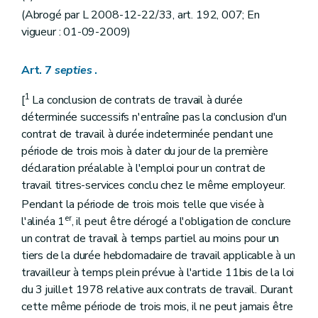
(Abrogé par L 2008-12-22/33, art. 192, 007; En
vigueur : 01-09-2009)
Art. 7
septies
.
1
[
La conclusion de contrats de travail à durée
déterminée successifs n'entraîne pas la conclusion d'un
contrat de travail à durée indeterminée pendant une
période de trois mois à dater du jour de la première
déclaration préalable à l'emploi pour un contrat de
travail titres-services conclu chez le même employeur.
Pendant la période de trois mois telle que visée à
er
l'alinéa 1
, il peut être dérogé a l'obligation de conclure
un contrat de travail à temps partiel au moins pour un
tiers de la durée hebdomadaire de travail applicable à un
travailleur à temps plein prévue à l'article 11bis de la loi
du 3 juillet 1978 relative aux contrats de travail. Durant
cette même période de trois mois, il ne peut jamais être