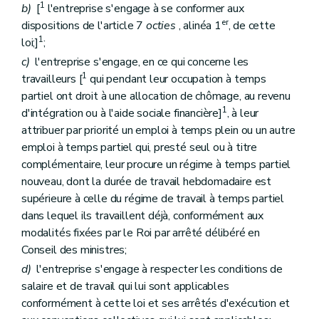
1
b)
[
l'entreprise s'engage à se conformer aux
er
dispositions de l'article 7
octies
, alinéa 1
, de cette
1
loi;]
;
c)
l'entreprise s'engage, en ce qui concerne les
1
travailleurs [
qui pendant leur occupation à temps
partiel ont droit à une allocation de chômage, au revenu
1
d'intégration ou à l'aide sociale financière]
, à leur
attribuer par priorité un emploi à temps plein ou un autre
emploi à temps partiel qui, presté seul ou à titre
complémentaire, leur procure un régime à temps partiel
nouveau, dont la durée de travail hebdomadaire est
supérieure à celle du régime de travail à temps partiel
dans lequel ils travaillent déjà, conformément aux
modalités fixées par le Roi par arrêté délibéré en
Conseil des ministres;
d)
l'entreprise s'engage à respecter les conditions de
salaire et de travail qui lui sont applicables
conformément à cette loi et ses arrêtés d'exécution et