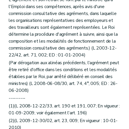
l'Emploi dans ses compétences, après avis d'une
commission consultative des agréments, dans laquelle
les organisations représentatives des employeurs et
des travailleurs sont également représentées. Le Roi
détermine la procédure d'agrément à suivre, ainsi que la
composition et les modalités de fonctionnement de la
commission consultative des agréments.) (L 2003-12-
22/42, art. 71, 002; ED : 01-01-2004)
(Par dérogation aux alinéas précédents, l'agrément peut
être retiré d'office dans les conditions et les modalités
établies par le Roi, par arrêté délibéré en conseil des
ministres) (L 2008-06-08/30, art. 74, 4°, 005; ED : 26-
06-2008)
----------
(1)(L 2008-12-22/33, art. 190 et 191, 007; En vigueur :
01-09-2009; voir également l'art. 196)
(2)(L 2009-12-30/02, art. 23, 009; En vigueur : 10-01-
2010)