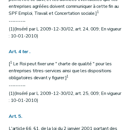
entreprises agréées doivent communiquer à cette fin au
1
SPF Emploi, Travail et Concertation sociale.]
----------
(1)(Inséré par L 2009-12-30/02, art. 24, 009; En vigueur
: 10-01-2010)
Art. 4
ter
.
1
[
Le Roi peut fixer une " charte de qualité " pour les
entreprises titres-services ainsi que les dispositions
1
obligatoires devant y figurer.]
----------
(1)(Inséré par L 2009-12-30/02, art. 25, 009; En vigueur
: 10-01-2010)
Art. 5.
L'article 66, §1, de la loi du 2 janvier 2001 portant des