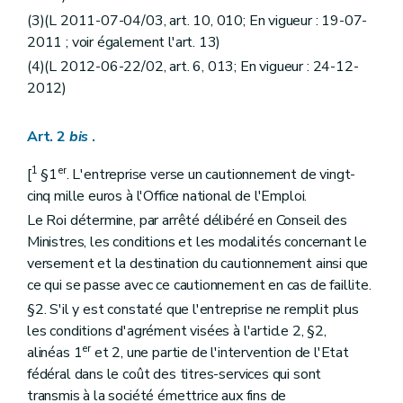
(3)(L 2011-07-04/03, art. 10, 010; En vigueur : 19-07-
2011 ; voir également l'art. 13)
(4)(L 2012-06-22/02, art. 6, 013; En vigueur : 24-12-
2012)
Art. 2
bis
.
1
er
[
§1
. L'entreprise verse un cautionnement de vingt-
cinq mille euros à l'Office national de l'Emploi.
Le Roi détermine, par arrêté délibéré en Conseil des
Ministres, les conditions et les modalités concernant le
versement et la destination du cautionnement ainsi que
ce qui se passe avec ce cautionnement en cas de faillite.
§2. S'il y est constaté que l'entreprise ne remplit plus
les conditions d'agrément visées à l'article 2, §2,
er
alinéas 1
et 2, une partie de l'intervention de l'Etat
fédéral dans le coût des titres-services qui sont
transmis à la société émettrice aux fins de