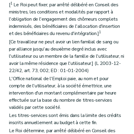
1
[
Le Roi peut fixer, par arrêté délibéré en Conseil des
ministres, les conditions et modalités par rapport à
l'obligation de l'engagement des chômeurs complets
indemnisés, des bénéficiaires de l'allocation d'insertion
1
et des bénéficiaires du revenu d'intégration.]
[Ce travailleur ne peut avoir un lien familial de sang ou
par alliance jusqu'au deuxième degré inclus avec
l'utilisateur ou un membre de la famille de l'utilisateur, ni
avoir la même résidence que l'utilisateur.] (L 2003-12-
22/42, art. 73, 002; ED : 01-01-2004)
L'Office national de l'Emploi paie, au nom et pour
compte de l'utilisateur, à la société émettrice, une
intervention d'un montant complémentaire par heure
effectuée sur la base du nombre de titres-services
validés par cette société.
Les titres-services sont émis dans la limite des crédits
inscrits annuellement au budget à cette fin.
Le Roi détermine, par arrêté délibéré en Conseil des