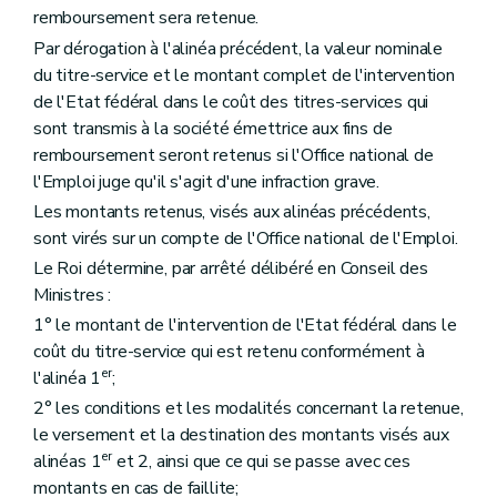
remboursement sera retenue.
Par dérogation à l'alinéa précédent, la valeur nominale
du titre-service et le montant complet de l'intervention
de l'Etat fédéral dans le coût des titres-services qui
sont transmis à la société émettrice aux fins de
remboursement seront retenus si l'Office national de
l'Emploi juge qu'il s'agit d'une infraction grave.
Les montants retenus, visés aux alinéas précédents,
sont virés sur un compte de l'Office national de l'Emploi.
Le Roi détermine, par arrêté délibéré en Conseil des
Ministres :
1° le montant de l'intervention de l'Etat fédéral dans le
coût du titre-service qui est retenu conformément à
er
l'alinéa 1
;
2° les conditions et les modalités concernant la retenue,
le versement et la destination des montants visés aux
er
alinéas 1
et 2, ainsi que ce qui se passe avec ces
montants en cas de faillite;