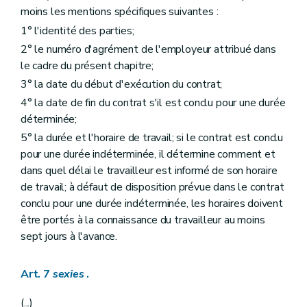
moins les mentions spécifiques suivantes :
1° l'identité des parties;
2° le numéro d'agrément de l'employeur attribué dans
le cadre du présent chapitre;
3° la date du début d'exécution du contrat;
4° la date de fin du contrat s'il est conclu pour une durée
déterminée;
5° la durée et l'horaire de travail; si le contrat est conclu
pour une durée indéterminée, il détermine comment et
dans quel délai le travailleur est informé de son horaire
de travail; à défaut de disposition prévue dans le contrat
conclu pour une durée indéterminée, les horaires doivent
être portés à la connaissance du travailleur au moins
sept jours à l'avance.
Art. 7
sexies
.
(...)