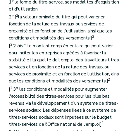
1° la forme du titre-service, ses modalités d'acquisition
et d'utilisation;
2
2° [
la valeur nominale du titre qui peut varier en
fonction de la nature des travaux ou services de
proximité et en fonction de l'utilisation, ainsi que les
2
conditions et modalités des versements;]
2
[
2
bis
° le montant complémentaire qui peut varier
pour inciter les entreprises agréées à favoriser la
stabilité et la qualité de l'emploi des travailleurs titres-
services et en fonction de la nature des travaux ou
services de proximité et en fonction de l'utilisation, ainsi
2
que les conditions et modalités des versements.]
1
[
3° les conditions et modalités pour augmenter
l'accessibilité des titres-services pour les plus bas
revenus via le développement d'un système de titres-
services sociaux. Les dépenses liées à ce système de
titres-services sociaux sont imputées sur le budget
1
titres-services de l'Office national de l'emploi.]