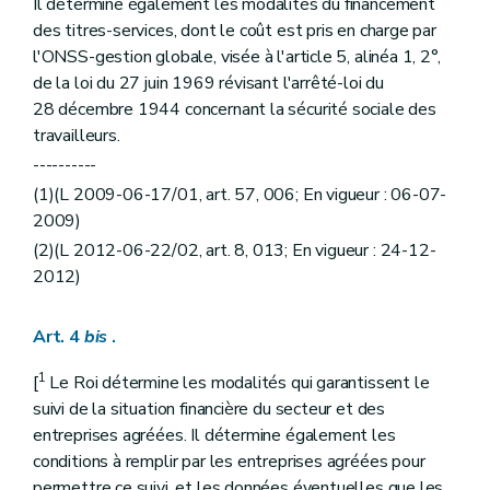
Il détermine également les modalités du financement
des titres-services, dont le coût est pris en charge par
l'ONSS-gestion globale, visée à l'article 5, alinéa 1, 2°,
de la loi du 27 juin 1969 révisant l'arrêté-loi du
28 décembre 1944 concernant la sécurité sociale des
travailleurs.
----------
(1)(L 2009-06-17/01, art. 57, 006; En vigueur : 06-07-
2009)
(2)(L 2012-06-22/02, art. 8, 013; En vigueur : 24-12-
2012)
Art. 4
bis
.
1
[
Le Roi détermine les modalités qui garantissent le
suivi de la situation financière du secteur et des
entreprises agréées. Il détermine également les
conditions à remplir par les entreprises agréées pour
permettre ce suivi, et les données éventuelles que les