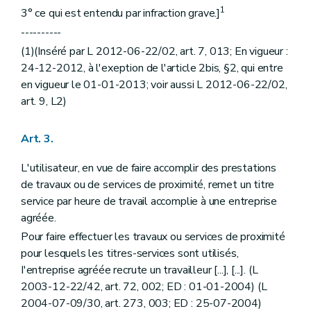
1
3° ce qui est entendu par infraction grave.]
----------
(1)(Inséré par L 2012-06-22/02, art. 7, 013; En vigueur :
24-12-2012, à l'exeption de l'article 2bis, §2, qui entre
en vigueur le 01-01-2013; voir aussi L 2012-06-22/02,
art. 9, L2)
Art. 3.
L'utilisateur, en vue de faire accomplir des prestations
de travaux ou de services de proximité, remet un titre
service par heure de travail accomplie à une entreprise
agréée.
Pour faire effectuer les travaux ou services de proximité
pour lesquels les titres-services sont utilisés,
I'entreprise agréée recrute un travailleur [...], [...]. (L
2003-12-22/42, art. 72, 002; ED : 01-01-2004) (L
2004-07-09/30, art. 273, 003; ED : 25-07-2004)