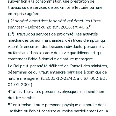
subvention à la consommation, une prestation de
travaux ou de services de proximité effectuée par une
entreprise agréée;
(
2° société émettrice: la société qui émet les titres-
services;
– Décret du 28 avril 2016, art. 40, 2°)
(3°) travaux ou services de proximité : les activités
marchandes ou non marchandes, créatrices d'emploi, qui
visent à rencontrer des besoins individuels, personnels
ou familiaux dans le cadre de la vie quotidienne et qui
concernent l'aide à domicile de nature ménagère.
Le Roi peut, par arrêté délibéré en Conseil des ministres,
déterminer ce qu'il faut entendre par l'aide à domicile de
nature ménagère.) (L 2003-12-22/42, art. 67, 002; ED :
01-01-2004)
4° utilisateurs : les personnes physiques qui bénéficient
du titre-service;
5° entreprise : toute personne physique ou morale dont
l'activité ou l'objet consiste au moins partiellement en la