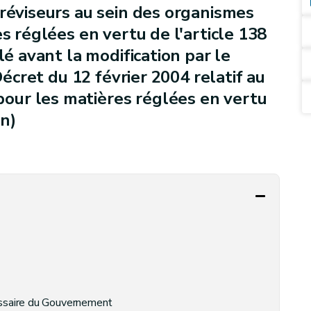
 réviseurs au sein des organismes
es réglées en vertu de l'article 138
lé avant la modification par le
 Décret du 12 février 2004 relatif au
ur les matières réglées en vertu
on)
issaire du Gouvernement