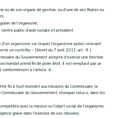
 ou de son organe de gestion, ou d'une de ses filiales ou
es;
gulier de l'organisme;
centre public d'aide sociale et président
te d'un organisme sur lequel l'organisme public relevant
erce un contrôle
– Décret du 7 avril 2011, art. 8. ) .
mmissaire du Gouvernement accepte d'exercer une fonction
son mandat prend fin de plein droit. Il est remplacé par un
 conformément à l'article
4
.
ettre fin à tout moment aux missions du Commissaire, le
 Commissaire du Gouvernement, révoquer celui-ci, dans les
ompatible avec la mission ou l'objet social de l'organisme;
igence grave dans l'exercice de ses missions;