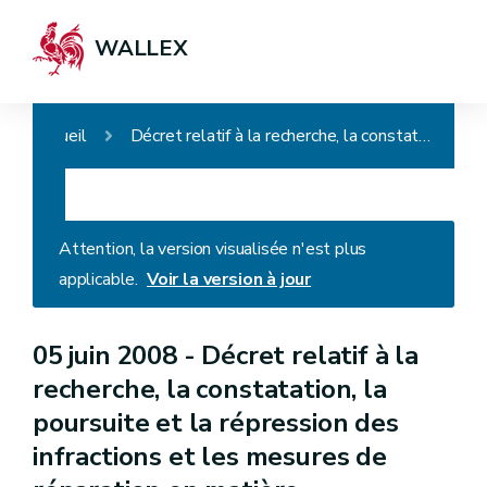
WALLEX
Accueil
Décret relatif à la recherche, la constatation, la poursuite et la répression des infractions et les mesures de réparation en matière d'environnement
Attention, la version visualisée n'est plus
applicable.
Voir la version à jour
05 juin 2008 -
Décret relatif à la
recherche, la constatation, la
poursuite et la répression des
infractions et les mesures de