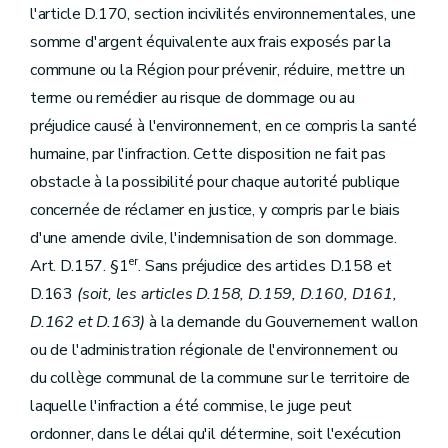
l'article D.170, section incivilités environnementales, une
somme d'argent équivalente aux frais exposés par la
commune ou la Région pour prévenir, réduire, mettre un
terme ou remédier au risque de dommage ou au
préjudice causé à l'environnement, en ce compris la santé
humaine, par l'infraction. Cette disposition ne fait pas
obstacle à la possibilité pour chaque autorité publique
concernée de réclamer en justice, y compris par le biais
d'une amende civile, l'indemnisation de son dommage.
er
Art. D.157. §1
. Sans préjudice des articles D.158 et
D.163
(soit, les articles D.158, D.159, D.160, D161,
D.162 et D.163)
à la demande du Gouvernement wallon
ou de l'administration régionale de l'environnement ou
du collège communal de la commune sur le territoire de
laquelle l'infraction a été commise, le juge peut
ordonner, dans le délai qu'il détermine, soit l'exécution