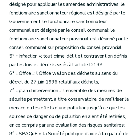
désigné pour appliquer les amendes administratives; le
fonctionnaire sanctionnateur régional est désigné par le
Gouvernement; le fonctionnaire sanctionnateur
communal est désigné par le conseil communal; le
fonctionnaire sanctionnateur provincial est désigné par le
conseil communal sur proposition du conseil provincial;
5° « infraction »: tout crime, délit et contravention définis
par les lois et décrets visés à l'article D.138;
6° « Office »: l'Office wallon des déchets au sens du
décret du 27 juin 1996 relatif aux déchets;
7° « plan d'intervention »: l'ensemble des mesures de
sécurité permettant, à titre conservatoire, de maîtriser la
menace ou les effets d'une pollution jusqu'à ce que les
sources de danger ou de pollution en aient été retirées,
en ce compris par une évaluation des risques sanitaires;
8° « SPAQuE »: la Société publique d'aide à la qualité de