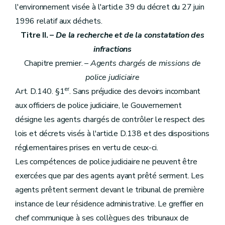
l'environnement visée à l'article 39 du décret du 27 juin
1996 relatif aux déchets.
Titre II. –
De la recherche et de la constatation des
infractions
Chapitre premier. –
Agents chargés de missions de
police judiciaire
er
Art. D.140. §1
. Sans préjudice des devoirs incombant
aux officiers de police judiciaire, le Gouvernement
désigne les agents chargés de contrôler le respect des
lois et décrets visés à l'article D.138 et des dispositions
réglementaires prises en vertu de ceux-ci.
Les compétences de police judiciaire ne peuvent être
exercées que par des agents ayant prêté serment. Les
agents prêtent serment devant le tribunal de première
instance de leur résidence administrative. Le greffier en
chef communique à ses collègues des tribunaux de