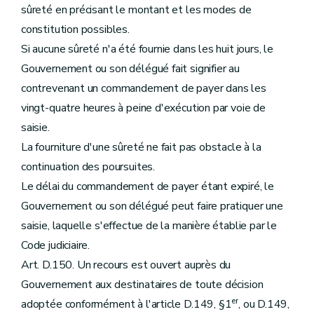
sûreté en précisant le montant et les modes de
constitution possibles.
Si aucune sûreté n'a été fournie dans les huit jours, le
Gouvernement ou son délégué fait signifier au
contrevenant un commandement de payer dans les
vingt-quatre heures à peine d'exécution par voie de
saisie.
La fourniture d'une sûreté ne fait pas obstacle à la
continuation des poursuites.
Le délai du commandement de payer étant expiré, le
Gouvernement ou son délégué peut faire pratiquer une
saisie, laquelle s'effectue de la manière établie par le
Code judiciaire.
Art. D.150. Un recours est ouvert auprès du
Gouvernement aux destinataires de toute décision
er
adoptée conformément à l'article D.149, §1
, ou D.149,