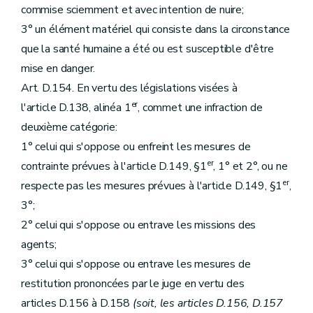
commise sciemment et avec intention de nuire;
3° un élément matériel qui consiste dans la circonstance
que la santé humaine a été ou est susceptible d'être
mise en danger.
Art. D.154. En vertu des législations visées à
er
l'article D.138, alinéa 1
, commet une infraction de
deuxième catégorie:
1° celui qui s'oppose ou enfreint les mesures de
er
contrainte prévues à l'article D.149, §1
, 1° et 2°, ou ne
er
respecte pas les mesures prévues à l'article D.149, §1
,
3°;
2° celui qui s'oppose ou entrave les missions des
agents;
3° celui qui s'oppose ou entrave les mesures de
restitution prononcées par le juge en vertu des
articles D.156 à D.158
(soit, les articles D.156, D.157