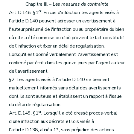
Chapitre III. –
Les mesures de contrainte
er
Art. D.148. §1
. En cas d'infraction, les agents visés à
l'article D.140 peuvent adresser un avertissement à
l'auteur présumé de l'infraction ou au propriétaire du bien
où elle a été commise ou d'où provient le fait constitutif
de l'infraction et fixer un délai de régularisation.
Lorsqu'il est donné verbalement, l'avertissement est
confirmé par écrit dans les quinze jours par l'agent auteur
de l'avertissement.
§2. Les agents visés à l'article D.140 se tiennent
mutuellement informés sans délai des avertissements
dont ils sont auteurs et établissent un rapport à l'issue
du délai de régularisation.
er
Art. D.149. §1
. Lorsqu'il a été dressé procès-verbal
d'une infraction aux décrets et lois visés à
er
l'article D.138, alinéa 1
, sans préjudice des actions