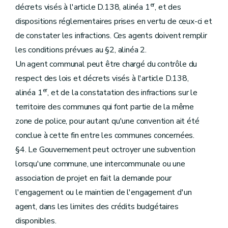
er
décrets visés à l'article D.138, alinéa 1
, et des
dispositions réglementaires prises en vertu de ceux-ci et
de constater les infractions. Ces agents doivent remplir
les conditions prévues au §2, alinéa 2.
Un agent communal peut être chargé du contrôle du
respect des lois et décrets visés à l'article D.138,
er
alinéa 1
, et de la constatation des infractions sur le
territoire des communes qui font partie de la même
zone de police, pour autant qu'une convention ait été
conclue à cette fin entre les communes concernées.
§4. Le Gouvernement peut octroyer une subvention
lorsqu'une commune, une intercommunale ou une
association de projet en fait la demande pour
l'engagement ou le maintien de l'engagement d'un
agent, dans les limites des crédits budgétaires
disponibles.