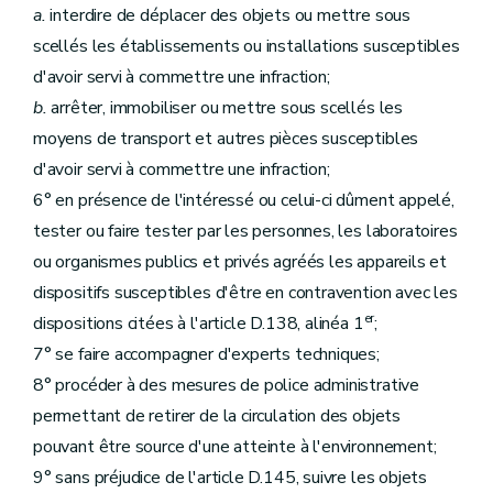
a.
interdire de déplacer des objets ou mettre sous
scellés les établissements ou installations susceptibles
d'avoir servi à commettre une infraction;
b.
arrêter, immobiliser ou mettre sous scellés les
moyens de transport et autres pièces susceptibles
d'avoir servi à commettre une infraction;
6° en présence de l'intéressé ou celui-ci dûment appelé,
tester ou faire tester par les personnes, les laboratoires
ou organismes publics et privés agréés les appareils et
dispositifs susceptibles d'être en contravention avec les
er
dispositions citées à l'article D.138, alinéa 1
;
7° se faire accompagner d'experts techniques;
8° procéder à des mesures de police administrative
permettant de retirer de la circulation des objets
pouvant être source d'une atteinte à l'environnement;
9° sans préjudice de l'article D.145, suivre les objets