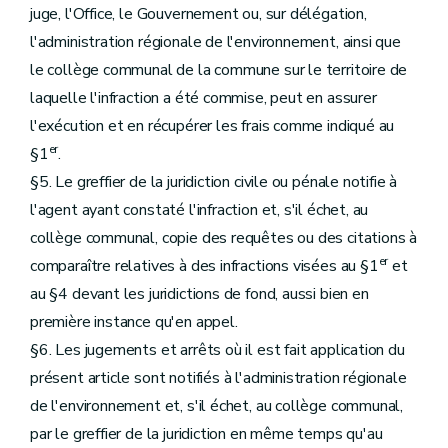
juge, l'Office, le Gouvernement ou, sur délégation,
l'administration régionale de l'environnement, ainsi que
le collège communal de la commune sur le territoire de
laquelle l'infraction a été commise, peut en assurer
l'exécution et en récupérer les frais comme indiqué au
er
§1
.
§5. Le greffier de la juridiction civile ou pénale notifie à
l'agent ayant constaté l'infraction et, s'il échet, au
collège communal, copie des requêtes ou des citations à
er
comparaître relatives à des infractions visées au §1
et
au §4 devant les juridictions de fond, aussi bien en
première instance qu'en appel.
§6. Les jugements et arrêts où il est fait application du
présent article sont notifiés à l'administration régionale
de l'environnement et, s'il échet, au collège communal,
par le greffier de la juridiction en même temps qu'au