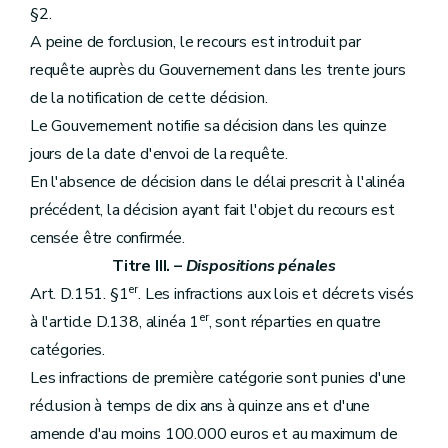
§2.
A peine de forclusion, le recours est introduit par
requête auprès du Gouvernement dans les trente jours
de la notification de cette décision.
Le Gouvernement notifie sa décision dans les quinze
jours de la date d'envoi de la requête.
En l'absence de décision dans le délai prescrit à l'alinéa
précédent, la décision ayant fait l'objet du recours est
censée être confirmée.
Titre III. –
Dispositions pénales
er
Art. D.151. §1
. Les infractions aux lois et décrets visés
er
à l'article D.138, alinéa 1
, sont réparties en quatre
catégories.
Les infractions de première catégorie sont punies d'une
réclusion à temps de dix ans à quinze ans et d'une
amende d'au moins 100.000 euros et au maximum de