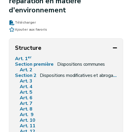
réparation en matière
d'environnement
Télécharger
Ajouter aux favoris
Structure
er
Art. 1
Section première
Dispositions communes
Art. 2
Section 2
Dispositions modificatives et abrogatoires
Art. 3
Art. 4
Art. 5
Art. 6
Art. 7
Art. 8
Art. 9
Art. 10
Art. 11
Art. 12