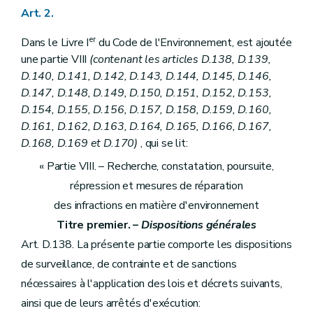
Art. 2.
er
Dans le Livre I
du Code de l'Environnement, est ajoutée
une partie VIII
(contenant les articles D.138, D.139,
D.140, D.141, D.142, D.143, D.144, D.145, D.146,
D.147, D.148, D.149, D.150, D.151, D.152, D.153,
D.154, D.155, D.156, D.157, D.158, D.159, D.160,
D.161, D.162, D.163, D.164, D.165, D.166, D.167,
D.168, D.169 et D.170)
, qui se lit:
« Partie VIII. – Recherche, constatation, poursuite,
répression et mesures de réparation
des infractions en matière d'environnement
Titre premier. –
Dispositions générales
Art. D.138. La présente partie comporte les dispositions
de surveillance, de contrainte et de sanctions
nécessaires à l'application des lois et décrets suivants,
ainsi que de leurs arrêtés d'exécution: