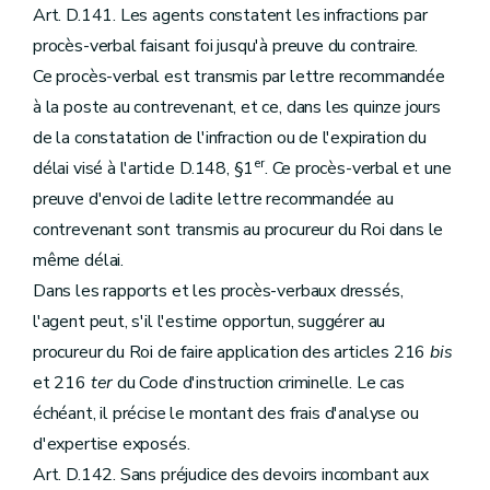
Art. D.141. Les agents constatent les infractions par
procès-verbal faisant foi jusqu'à preuve du contraire.
Ce procès-verbal est transmis par lettre recommandée
à la poste au contrevenant, et ce, dans les quinze jours
de la constatation de l'infraction ou de l'expiration du
er
délai visé à l'article D.148, §1
. Ce procès-verbal et une
preuve d'envoi de ladite lettre recommandée au
contrevenant sont transmis au procureur du Roi dans le
même délai.
Dans les rapports et les procès-verbaux dressés,
l'agent peut, s'il l'estime opportun, suggérer au
procureur du Roi de faire application des articles 216
bis
et 216
ter
du Code d'instruction criminelle. Le cas
échéant, il précise le montant des frais d'analyse ou
d'expertise exposés.
Art. D.142. Sans préjudice des devoirs incombant aux