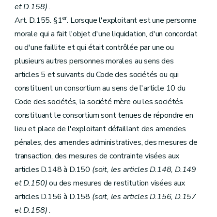
et D.158)
.
er
Art. D.155. §1
. Lorsque l'exploitant est une personne
morale qui a fait l'objet d'une liquidation, d'un concordat
ou d'une faillite et qui était contrôlée par une ou
plusieurs autres personnes morales au sens des
articles 5 et suivants du Code des sociétés ou qui
constituent un consortium au sens de l'article 10 du
Code des sociétés, la société mère ou les sociétés
constituant le consortium sont tenues de répondre en
lieu et place de l'exploitant défaillant des amendes
pénales, des amendes administratives, des mesures de
transaction, des mesures de contrainte visées aux
articles D.148 à D.150
(soit, les articles D.148, D.149
et D.150)
ou des mesures de restitution visées aux
articles D.156 à D.158
(soit, les articles D.156, D.157
et D.158)
.