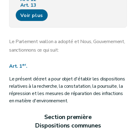
Art. 13
Art. 14
Voir plus
Art. 15
Art. 16
Art. 17
Le Parlement wallon a adopté et Nous, Gouvernement,
sanctionnons ce qui suit:
er
Art. 1
.
Le présent décret a pour objet d'établir les dispositions
relatives à la recherche, la constatation, la poursuite, la
répression et les mesures de réparation des infractions
en matière d'environnement.
Section première
Dispositions communes