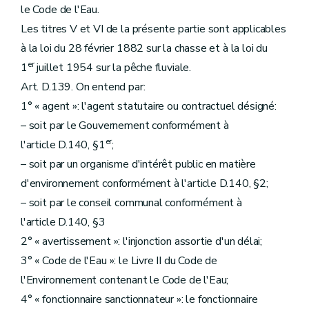
le Code de l'Eau.
Les titres V et VI de la présente partie sont applicables
à la loi du 28 février 1882 sur la chasse et à la loi du
er
1
juillet 1954 sur la pêche fluviale.
Art. D.139. On entend par:
1° « agent »: l'agent statutaire ou contractuel désigné:
– soit par le Gouvernement conformément à
er
l'article D.140, §1
;
– soit par un organisme d'intérêt public en matière
d'environnement conformément à l'article D.140, §2;
– soit par le conseil communal conformément à
l'article D.140, §3
2° « avertissement »: l'injonction assortie d'un délai;
3° « Code de l'Eau »: le Livre II du Code de
l'Environnement contenant le Code de l'Eau;
4° « fonctionnaire sanctionnateur »: le fonctionnaire