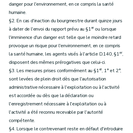
danger pour l'environnement, en ce compris la santé
humaine.
§2. En cas d'inaction du bourgmestre durant quinze jours
er
à dater de l'envoi du rapport prévu au §1
ou lorsque
l'imminence d'un danger est telle que le moindre retard
provoque un risque pour l'environnement, en ce compris
er
la santé humaine, les agents visés à l'article D.140, §1
,
disposent des mêmes prérogatives que celui-ci.
er
§3. Les mesures prises conformément au §1
, 1° et 2°,
sont levées de plein droit dès que l'autorisation
administrative nécessaire à l'exploitation ou à l'activité
est accordée ou dès que la déclaration ou
l'enregistrement nécessaire à l'exploitation ou à
l'activité a été reconnu recevable par l'autorité
compétente.
§4. Lorsque le contrevenant reste en défaut d'introduire