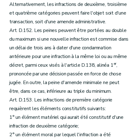
Alternativement, les infractions de deuxième, troisième
et quatrième catégories peuvent faire l'objet soit d'une
transaction, soit d'une amende administrative.
Art. D.152. Les peines peuvent être portées au double
du maximum si une nouvelle infraction est commise dans
un délai de trois ans à dater d'une condamnation
antérieure pour une infraction à la même loi ou au même
er
décret, parmi ceux visés à l'article D.138, alinéa 1
,
prononcée par une décision passée en force de chose
jugée. En outre, la peine d'amende minimale ne peut
être, dans ce cas, inférieure au triple du minimum.
Art. D.153. Les infractions de première catégorie
requièrent les éléments constitutifs suivants:
1° un élément matériel qui aurait été constitutif d'une
infraction de deuxième catégorie;
2° un élément moral par lequel l'infraction a été