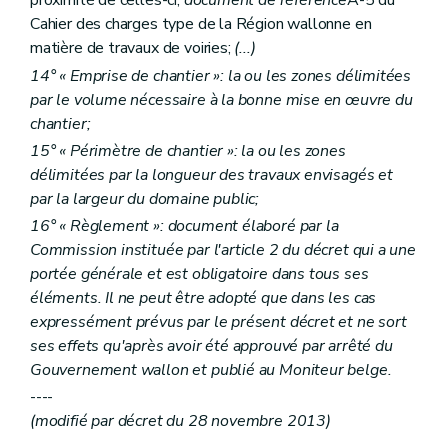
proximité de celles-ci,
document de référence
A-5 du
Cahier des charges type de la Région wallonne en
matière de travaux de voiries;
(...)
14° « Emprise de chantier »: la ou les zones délimitées
par le volume nécessaire à la bonne mise en œuvre du
chantier;
15° « Périmètre de chantier »: la ou les zones
délimitées par la longueur des travaux envisagés et
par la largeur du domaine public;
16° « Règlement »: document élaboré par la
Commission instituée par l'article 2 du décret qui a une
portée générale et est obligatoire dans tous ses
éléments. Il ne peut être adopté que dans les cas
expressément prévus par le présent décret et ne sort
ses effets qu'après avoir été approuvé par arrêté du
Gouvernement wallon et publié au Moniteur belge.
----
(modifié par décret du 28 novembre 2013)