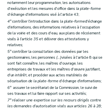
notamment leur programmation, les autorisations
d'exécution et les mesures d'office dans
la plate-forme
d'échange d'informations visé à l'article 43;
4°
contrôler l'introduction dans
la plate-forme
d'échange
d'informations, des informations relatives à l'occupation
de la voirie et des cours d'eau, aux plans de récolement
visés
à l'article 35
et délivrer des attestations y
relatives;
5°
contrôler la consultation des données par les
gestionnaires, les personnes
(...)
visées à l'article 8 qui se
sont fait connaître, les maîtres d'ouvrage, les
entreprises de travaux et les maîtres d'œuvre justifiant,
d'un intérêt, et procéder aux actes matériels de
sécurisation
de la plate-forme
d'échange d'informations;
6°
assurer le secrétariat de la Commission, le suivi de
ses travaux et lui faire rapport sur ses activités;
7° réaliser une expertise sur les recours dirigés contre
les demandes d'autorisation visés aux articles 26 à 28;