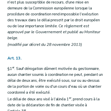
n'est plus susceptible de recours, d'une mise en
demeure de la Commission européenne lorsque la
procédure de coordination rend impossible l'exécution
des travaux dans le délai prescrit par le droit européen
ou de leur importance limitée.
Ce règlement est
approuvé par le Gouvernement et publié au
Moniteur
belge
.
(modifié par décret du 28 novembre 2013)
Art. 13.
er
§1
. Sauf dérogation dûment motivée du gestionnaire,
aucun chantier soumis à coordination ne peut, pendant un
délai de deux ans, être exécuté sous, sur ou au-dessus
de la portion de voirie ou d'un cours d'eau où un chantier
coordonné a été exécuté.
er
Le délai de deux ans visé à l'alinéa 1
, prend cours à la
date de la déclaration de fin de chantier visée à
l'article 38
.