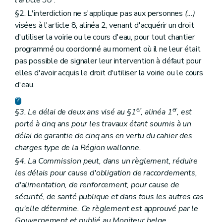
§2. L'interdiction ne s'applique pas aux personnes
(...)
visées à l'article 8, alinéa 2, venant d'acquérir un droit
d'utiliser la voirie ou le cours d'eau, pour tout chantier
programmé ou coordonné au moment où il ne leur était
pas possible de signaler leur intervention à défaut pour
elles d'avoir acquis le droit d'utiliser la voirie ou le cours
d'eau.
er
er
§3. Le délai de deux ans visé au §1
, alinéa 1
, est
porté à cinq ans pour les travaux étant soumis à un
délai de garantie de cinq ans en vertu du cahier des
charges type de la Région wallonne.
§4. La Commission peut, dans un règlement, réduire
les délais pour cause d'obligation de raccordements,
d'alimentation, de renforcement, pour cause de
sécurité, de santé publique et dans tous les autres cas
qu'elle détermine. Ce règlement est approuvé par le
Gouvernement et publié au
Moniteur belge
.