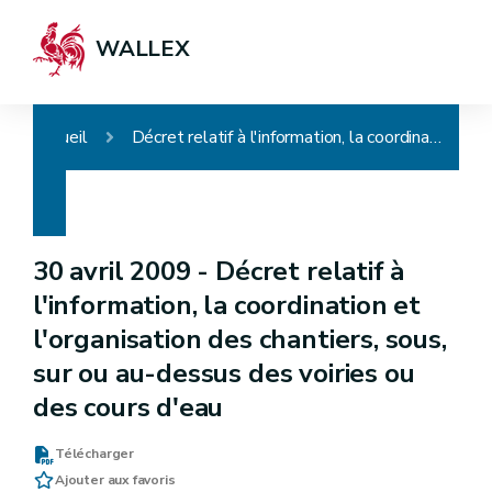
WALLEX
Accueil
Décret relatif à l'information, la coordination et l'organisation des chantiers, sous, sur ou au-dessus des voiries ou des cours d'eau
30 avril 2009 -
Décret relatif à
l'information, la coordination et
l'organisation des chantiers, sous,
sur ou au-dessus des voiries ou
des cours d'eau
Télécharger
Ajouter aux favoris