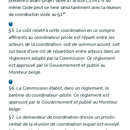
plénière d'avant-projet visée à l'article L3341-9 du
même Code peut se tenir simultanément avec la réunion
er
de coordination visée au §1
.
§5. Le coût relatif à cette coordination en ce compris
afférents au coordinateur pilote est réparti entre les
acteurs de la coordination, soit de commun accord, soit
sur base d'une clé de répartition entre acteurs dans un
règlement adopté par la Commission. Ce règlement
est approuvé par le Gouvernement et publié au
Moniteur belge
.
§6. La Commission établit, dans un règlement, le
barème du coordinateur-pilote. Ce règlement est
approuvé par le Gouvernement et publié au
Moniteur
belge
.
§7. Le demandeur de coordination dresse un procès-
verbal de la réunion de coordination lequel est envoyé