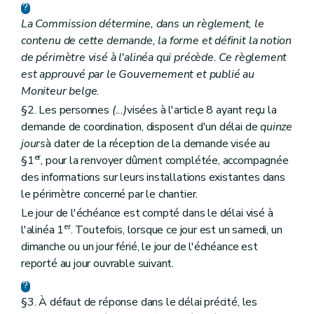
La Commission détermine, dans un règlement, le
contenu de cette demande, la forme et définit la notion
de périmètre visé à l'alinéa qui précède. Ce règlement
est approuvé par le Gouvernement et publié au
Moniteur belge
.
§2. Les personnes
(...)
visées à l'article 8 ayant reçu la
demande de coordination, disposent d'un délai de
quinze
jours
à dater de la réception de la demande visée au
er
§1
, pour la renvoyer dûment complétée, accompagnée
des informations sur leurs installations existantes dans
le périmètre concerné par le chantier.
Le jour de l'échéance est compté dans le délai visé à
er
l'alinéa 1
. Toutefois, lorsque ce jour est un samedi, un
dimanche ou un jour férié, le jour de l'échéance est
reporté au jour ouvrable suivant.
§3. À défaut de réponse dans le délai précité, les