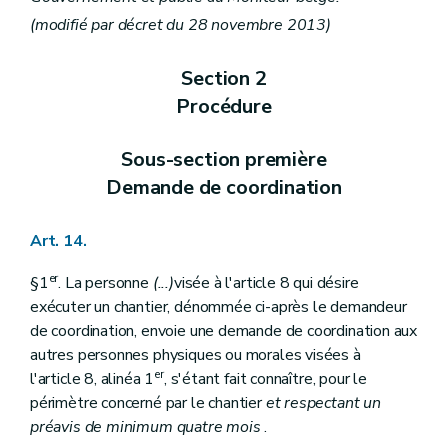
(modifié par décret du 28 novembre 2013)
Section 2
Procédure
Sous-section première
Demande de coordination
Art. 14.
er
§1
. La personne
(...)
visée à l'article 8 qui désire
exécuter un chantier, dénommée ci-après le demandeur
de coordination, envoie une demande de coordination aux
autres personnes physiques ou morales visées à
er
l'article 8, alinéa 1
, s'étant fait connaître, pour le
périmètre concerné par le chantier
et respectant un
préavis de minimum quatre mois
.