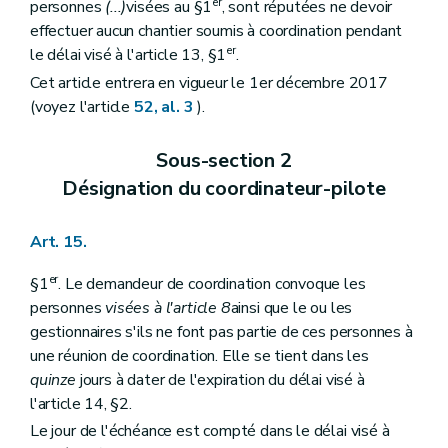
er
personnes
(...)
visées au §1
, sont réputées ne devoir
effectuer aucun chantier soumis à coordination pendant
er
le délai visé à l'article 13, §1
.
Cet article entrera en vigueur le 1er décembre 2017
(voyez l'article
52, al. 3
).
Sous-section 2
Désignation du coordinateur-pilote
Art. 15.
er
§1
. Le demandeur de coordination convoque les
personnes
visées à l'article 8
ainsi que le ou les
gestionnaires s'ils ne font pas partie de ces personnes à
une réunion de coordination. Elle se tient dans les
quinze
jours à dater de l'expiration du délai visé à
l'article 14, §2.
Le jour de l'échéance est compté dans le délai visé à