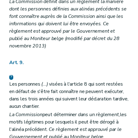
La Commission définit dans un règlement la manière
dont les personnes définies aux alinéas précédents se
font connaître auprès de la Commission ainsi que les
informations qui doivent lui être envoyées. Ce
règlement est approuvé par le Gouvernement et
publié au
Moniteur belge
(modifié par décret du 28
novembre 2013)
Art. 9.
Les personnes
(...)
visées à l'article 8 qui sont restées
en défaut de s'être fait connaître ne peuvent exécuter,
dans les trois années qui suivent leur déclaration tardive,
aucun chantier.
La Commission
peut déterminer
dans un règlement,
les
motifs légitimes pour lesquels il peut être dérogé à
l'alinéa précédent.
Ce règlement est approuvé par le
Gouvernement et publié au
Moniteur belge
.