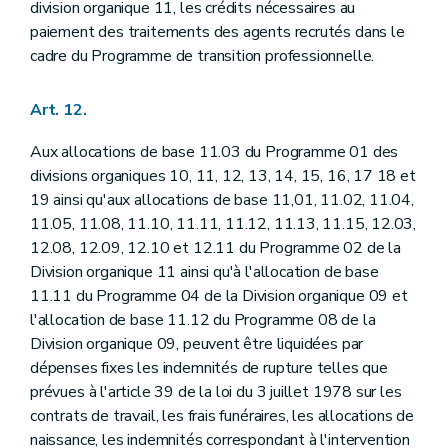
division organique 11, les crédits nécessaires au
paiement des traitements des agents recrutés dans le
cadre du Programme de transition professionnelle.
Art. 12.
Aux allocations de base 11.03 du Programme 01 des
divisions organiques 10, 11, 12, 13, 14, 15, 16, 17 18 et
19 ainsi qu'aux allocations de base 11,01, 11.02, 11.04,
11.05, 11.08, 11.10, 11.11, 11.12, 11.13, 11.15, 12.03,
12.08, 12.09, 12.10 et 12.11 du Programme 02 de la
Division organique 11 ainsi qu'à l'allocation de base
11.11 du Programme 04 de la Division organique 09 et
l'allocation de base 11.12 du Programme 08 de la
Division organique 09, peuvent être liquidées par
dépenses fixes les indemnités de rupture telles que
prévues à l'article 39 de la loi du 3 juillet 1978 sur les
contrats de travail, les frais funéraires, les allocations de
naissance, les indemnités correspondant à l'intervention