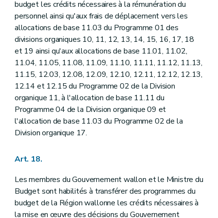
budget les crédits nécessaires à la rémunération du
personnel ainsi qu'aux frais de déplacement vers les
allocations de base 11.03 du Programme 01 des
divisions organiques 10, 11, 12, 13, 14, 15, 16, 17, 18
et 19 ainsi qu'aux allocations de base 11.01, 11.02,
11.04, 11.05, 11.08, 11.09, 11.10, 11.11, 11.12, 11.13,
11.15, 12.03, 12.08, 12.09, 12.10, 12.11, 12.12, 12.13,
12.14 et 12.15 du Programme 02 de la Division
organique 11, à l'allocation de base 11.11 du
Programme 04 de la Division organique 09 et
l'allocation de base 11.03 du Programme 02 de la
Division organique 17.
Art. 18.
Les membres du Gouvernement wallon et le Ministre du
Budget sont habilités à transférer des programmes du
budget de la Région wallonne les crédits nécessaires à
la mise en œuvre des décisions du Gouvernement