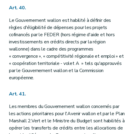
Art. 40.
Le Gouvernement wallon est habilité à définir des
règles d'éligibilité de dépenses pour les projets
cofinancés par le FEDER (hors régime d'aide et hors
investissements en crédits directs par la région
wallonne) dans le cadre des programmes
« convergence », « compétitivité régionale et emploi » et
« coopération territoriale - volet A » tels qu'approuvés
par le Gouvernement wallon et la Commission
européenne.
Art. 41.
Les membres du Gouvernement wallon concernés par
les actions prioritaires pour l'Avenir wallon et par le Plan
Marshall 2.Vert et le Ministre du Budget sont habilités à
opérer les transferts de crédits entre les allocations de