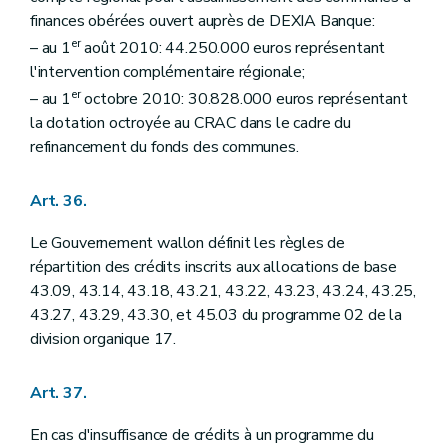
finances obérées ouvert auprès de DEXIA Banque:
er
– au 1
août 2010: 44.250.000 euros représentant
l'intervention complémentaire régionale;
er
– au 1
octobre 2010: 30.828.000 euros représentant
la dotation octroyée au CRAC dans le cadre du
refinancement du fonds des communes.
Art. 36.
Le Gouvernement wallon définit les règles de
répartition des crédits inscrits aux allocations de base
43.09, 43.14, 43.18, 43.21, 43.22, 43.23, 43.24, 43.25,
43.27, 43.29, 43.30, et 45.03 du programme 02 de la
division organique 17.
Art. 37.
En cas d'insuffisance de crédits à un programme du