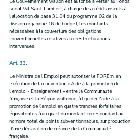
Le Gouvernement wallon est autorisé à verser au Fonds
social Val Saint-Lambert, à charge des crédits inscrits à
l'allocation de base 31.04 du programme 02 de la
division organique 18 du budget, les montants
nécessaires à la couverture des obligations
conventionnelles relatives aux restructurations
intervenues.
Art. 33.
Le Ministre de l'Emploi peut autoriser le FOREm, en
exécution de la convention « Aide à la promotion de
l'emploi - Enseignement » entre la Communauté
française et la Région wallonne, à liquider l'aide à la
promotion de l'emploi en quatre tranches forfaitaires
équivalentes à un quart du montant correspondant au
nombre total de points subventionnables, sur production
d'une déclaration de créance de la Communauté
française.