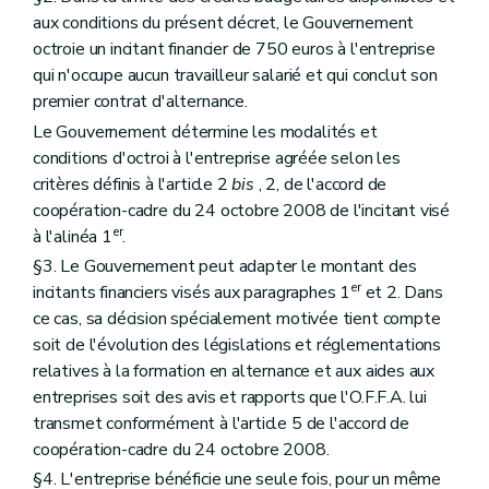
aux conditions du présent décret, le Gouvernement
octroie un incitant financier de 750 euros à l'entreprise
qui n'occupe aucun travailleur salarié et qui conclut son
premier contrat d'alternance.
Le Gouvernement détermine les modalités et
conditions d'octroi à l'entreprise agréée selon les
critères définis à l'article 2
bis
, 2, de l'accord de
coopération-cadre du 24 octobre 2008 de l'incitant visé
er
à l'alinéa 1
.
§3. Le Gouvernement peut adapter le montant des
er
incitants financiers visés aux paragraphes 1
et 2. Dans
ce cas, sa décision spécialement motivée tient compte
soit de l'évolution des législations et réglementations
relatives à la formation en alternance et aux aides aux
entreprises soit des avis et rapports que l'O.F.F.A. lui
transmet conformément à l'article 5 de l'accord de
coopération-cadre du 24 octobre 2008.
§4. L'entreprise bénéficie une seule fois, pour un même