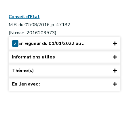
Conseil d’Etat
M.B. du 02/08/2016, p. 47182
(Numac : 2016203973)
2
En vigueur du 01/01/2022 au ...
Informations utiles
Thème(s)
En lien avec :