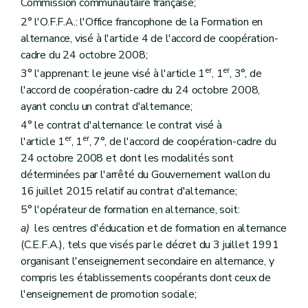
Commission communautaire française;
2° l'O.F.F.A.: l'Office francophone de la Formation en
alternance, visé à l'article 4 de l'accord de coopération-
cadre du 24 octobre 2008;
er
er
3° l'apprenant: le jeune visé à l'article 1
, 1
, 3°, de
l'accord de coopération-cadre du 24 octobre 2008,
ayant conclu un contrat d'alternance;
4° le contrat d'alternance: le contrat visé à
er
er
l'article 1
, 1
, 7°, de l'accord de coopération-cadre du
24 octobre 2008 et dont les modalités sont
déterminées par l'arrêté du Gouvernement wallon du
16 juillet 2015 relatif au contrat d'alternance;
5° l'opérateur de formation en alternance, soit:
a)
les centres d'éducation et de formation en alternance
(C.E.F.A.), tels que visés par le décret du 3 juillet 1991
organisant l'enseignement secondaire en alternance, y
compris les établissements coopérants dont ceux de
l'enseignement de promotion sociale;