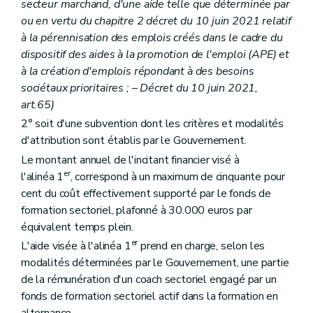
secteur marchand, d'une aide telle que déterminée par
ou en vertu du chapitre 2 décret du 10 juin 2021 relatif
à la pérennisation des emplois créés dans le cadre du
dispositif des aides à la promotion de l'emploi (APE) et
à la création d'emplois répondant à des besoins
sociétaux prioritaires ;
–
Décret du 10 juin 2021,
art.65)
2° soit d'une subvention dont les critères et modalités
d'attribution sont établis par le Gouvernement.
Le montant annuel de l'incitant financier visé à
er
l'alinéa 1
, correspond à un maximum de cinquante pour
cent du coût effectivement supporté par le fonds de
formation sectoriel, plafonné à 30.000 euros par
équivalent temps plein.
er
L'aide visée à l'alinéa 1
prend en charge, selon les
modalités déterminées par le Gouvernement, une partie
de la rémunération d'un coach sectoriel engagé par un
fonds de formation sectoriel actif dans la formation en
alternance.