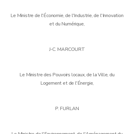
Le Ministre de l'Économie, de l'Industrie, de l'Innovation
et du Numérique,
J-C. MARCOURT
Le Ministre des Pouvoirs locaux, de la Ville, du
Logement et de l'Énergie,
P. FURLAN
Le Ministre de l'Environnement, de l'Aménagement du