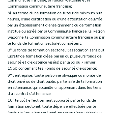
Communauté française, la Région wallonne et la
Commission communautaire française;
b)
au terme d'une formation de tuteur de minimum huit
heures, d'une certification ou d'une attestation délivrée
par un établissement d'enseignement ou de formation
institué ou agréé par la Communauté française, la Région
wallonne, la Commission communautaire française ou par
le fonds de formation sectoriel compétent;
8° le fonds de formation sectoriel: l'association sans but
lucratif de formation créée par un ou plusieurs fonds de
sécurité et d'existence visé(s) par la loi du 7 janvier
1958 concernant les Fonds de sécurité d'existence;
9° l'entreprise: toute personne physique ou morale de
droit privé ou de droit public, partenaire de la formation
en alternance, qui accueille un apprenant dans les liens
d'un contrat d'alternance;
10° le coût effectivement supporté par le fonds de
formation sectoriel: toute dépense effectuée par le
fonds de formation sectoriel, en raison d'une obligation