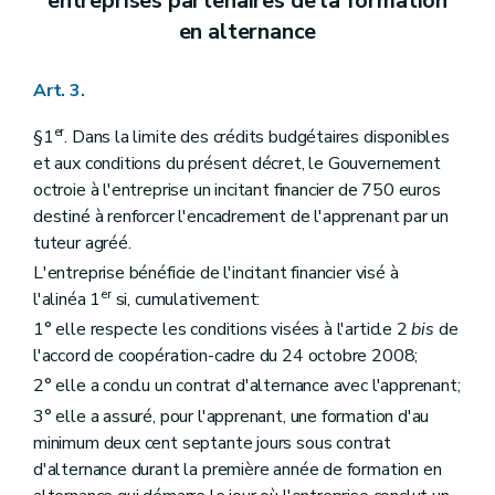
entreprises partenaires de la formation
en alternance
Art. 3.
er
§1
. Dans la limite des crédits budgétaires disponibles
et aux conditions du présent décret, le Gouvernement
octroie à l'entreprise un incitant financier de 750 euros
destiné à renforcer l'encadrement de l'apprenant par un
tuteur agréé.
L'entreprise bénéficie de l'incitant financier visé à
er
l'alinéa 1
si, cumulativement:
1° elle respecte les conditions visées à l'article 2
bis
de
l'accord de coopération-cadre du 24 octobre 2008;
2° elle a conclu un contrat d'alternance avec l'apprenant;
3° elle a assuré, pour l'apprenant, une formation d'au
minimum deux cent septante jours sous contrat
d'alternance durant la première année de formation en