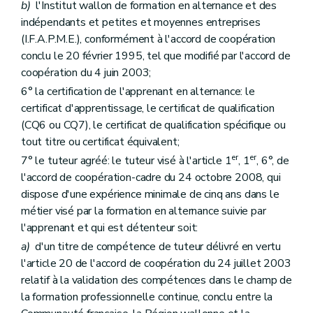
b)
l'Institut wallon de formation en alternance et des
indépendants et petites et moyennes entreprises
(I.F.A.P.M.E.), conformément à l'accord de coopération
conclu le 20 février 1995, tel que modifié par l'accord de
coopération du 4 juin 2003;
6° la certification de l'apprenant en alternance: le
certificat d'apprentissage, le certificat de qualification
(CQ6 ou CQ7), le certificat de qualification spécifique ou
tout titre ou certificat équivalent;
er
er
7° le tuteur agréé: le tuteur visé à l'article 1
, 1
, 6°, de
l'accord de coopération-cadre du 24 octobre 2008, qui
dispose d'une expérience minimale de cinq ans dans le
métier visé par la formation en alternance suivie par
l'apprenant et qui est détenteur soit:
a)
d'un titre de compétence de tuteur délivré en vertu
l'article 20 de l'accord de coopération du 24 juillet 2003
relatif à la validation des compétences dans le champ de
la formation professionnelle continue, conclu entre la