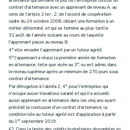
alternance qui démarre le jour où l'entreprise conclut un
contrat d'alternance avec un apprenant de niveau A, au
sens de l'article 2
ter
, 2, de l'accord de coopération-
cadre du 24 octobre 2008, ciblant une formation à un
métier déterminé, et qui se termine au plus tard le
31 août de l'année scolaire au cours de laquelle
l'apprenant passe au niveau B;
4° elle encadre l'apprenant par un tuteur agréé;
5° l'apprenant a réussi la première année de formation
en alternance, telle que visée au 3°, ou est admis dans
le niveau supérieur après un minimum de 270 jours sous
contrat d'alternance.
Par dérogation à l'alinéa 2, 4°, pour l'entreprise qui
n'occupe aucun travailleur salarié et qui n'a accueilli
aucun apprenant en alternance dans les cinq ans ayant
précédé la conclusion d'un contrat d'alternance, la
condition liée au tuteur agréé est d'application à partir
er
du 1
septembre 2019.
§2. Dans la limite des crédits budgétaires disponibles et