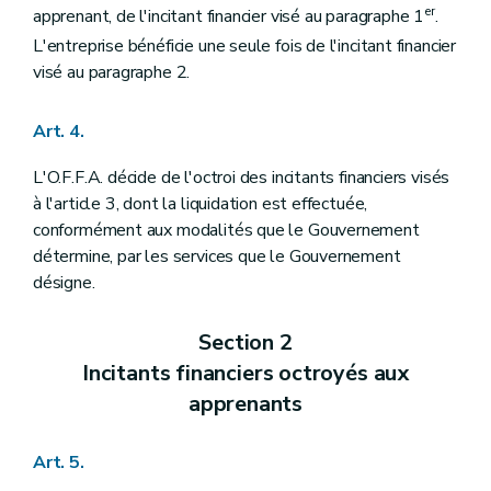
er
apprenant, de l'incitant financier visé au paragraphe 1
.
L'entreprise bénéficie une seule fois de l'incitant financier
visé au paragraphe 2.
Art. 4.
L'O.F.F.A. décide de l'octroi des incitants financiers visés
à l'article 3, dont la liquidation est effectuée,
conformément aux modalités que le Gouvernement
détermine, par les services que le Gouvernement
désigne.
Section 2
Incitants financiers octroyés aux
apprenants
Art. 5.