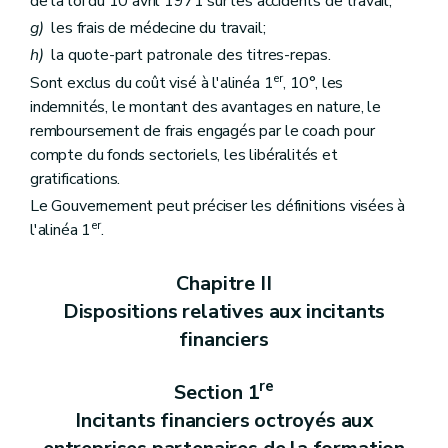
de la loi du 10 avril 1971 sur les accidents de travail;
g)
les frais de médecine du travail;
h)
la quote-part patronale des titres-repas.
er
Sont exclus du coût visé à l'alinéa 1
, 10°, les
indemnités, le montant des avantages en nature, le
remboursement de frais engagés par le coach pour
compte du fonds sectoriels, les libéralités et
gratifications.
Le Gouvernement peut préciser les définitions visées à
er
l'alinéa 1
.
Chapitre II
Dispositions relatives aux incitants
financiers
re
Section 1
Incitants financiers octroyés aux