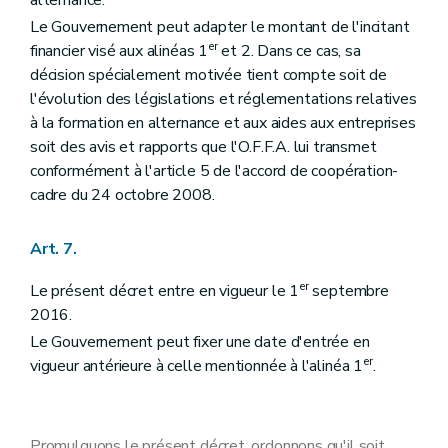
Le Gouvernement peut adapter le montant de l'incitant
er
financier visé aux alinéas 1
et 2. Dans ce cas, sa
décision spécialement motivée tient compte soit de
l'évolution des législations et réglementations relatives
à la formation en alternance et aux aides aux entreprises
soit des avis et rapports que l'O.F.F.A. lui transmet
conformément à l'article 5 de l'accord de coopération-
cadre du 24 octobre 2008.
Art. 7.
er
Le présent décret entre en vigueur le 1
septembre
2016.
Le Gouvernement peut fixer une date d'entrée en
er
vigueur antérieure à celle mentionnée à l'alinéa 1
.
Promulguons le présent décret, ordonnons qu'il soit