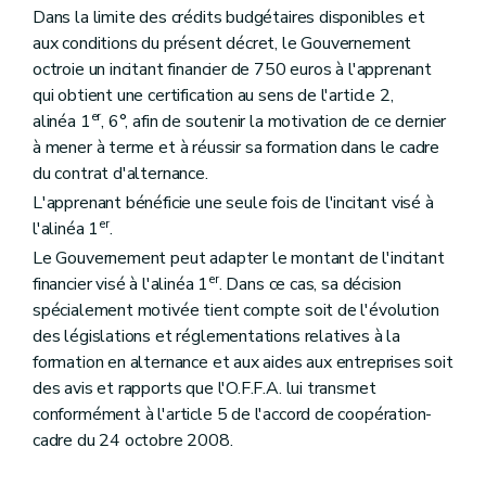
Dans la limite des crédits budgétaires disponibles et
aux conditions du présent décret, le Gouvernement
octroie un incitant financier de 750 euros à l'apprenant
qui obtient une certification au sens de l'article 2,
er
alinéa 1
, 6°, afin de soutenir la motivation de ce dernier
à mener à terme et à réussir sa formation dans le cadre
du contrat d'alternance.
L'apprenant bénéficie une seule fois de l'incitant visé à
er
l'alinéa 1
.
Le Gouvernement peut adapter le montant de l'incitant
er
financier visé à l'alinéa 1
. Dans ce cas, sa décision
spécialement motivée tient compte soit de l'évolution
des législations et réglementations relatives à la
formation en alternance et aux aides aux entreprises soit
des avis et rapports que l'O.F.F.A. lui transmet
conformément à l'article 5 de l'accord de coopération-
cadre du 24 octobre 2008.