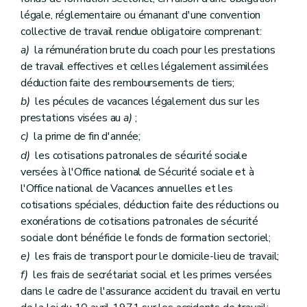
légale, réglementaire ou émanant d'une convention
collective de travail rendue obligatoire comprenant:
a)
la rémunération brute du coach pour les prestations
de travail effectives et celles légalement assimilées
déduction faite des remboursements de tiers;
b)
les pécules de vacances légalement dus sur les
prestations visées au
a)
;
c)
la prime de fin d'année;
d)
les cotisations patronales de sécurité sociale
versées à l'Office national de Sécurité sociale et à
l'Office national de Vacances annuelles et les
cotisations spéciales, déduction faite des réductions ou
exonérations de cotisations patronales de sécurité
sociale dont bénéficie le fonds de formation sectoriel;
e)
les frais de transport pour le domicile-lieu de travail;
f)
les frais de secrétariat social et les primes versées
dans le cadre de l'assurance accident du travail en vertu