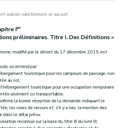
 wallon, sanctionnons ce qui suit:
er
pitre I
ons préliminaires. Titre I. Des Définitions »
risme, modifié par le décret du 17 décembre 2015, est
Code, on entend par:
l'hébergement touristique pour les campeurs de passage, non
rée au sol;
 à l'hébergement touristique pour une occupation temporaire
ontée aisément ou transportable;
confirme la bonne réception de la demande, indiquant le
ée, les voies de recours et, s'il y a lieu, la mention des
 dans le délai prévu;
ciation reconnue sur la base du titre III du livre III;