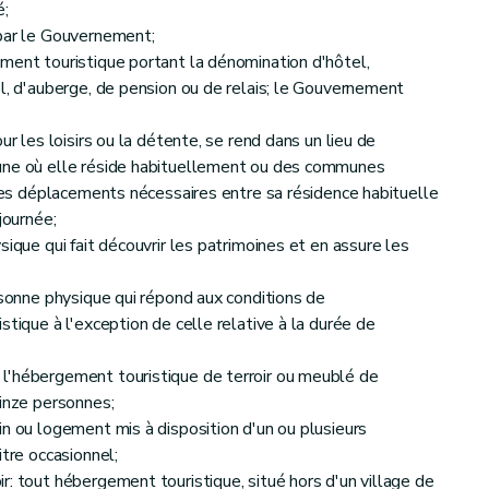
é;
par le Gouvernement;
ment touristique portant la dénomination d'hôtel,
el, d'auberge, de pension ou de relais; le Gouvernement
ur les loisirs ou la détente, se rend dans un lieu de
une où elle réside habituellement ou des communes
 les déplacements nécessaires entre sa résidence habituelle
journée;
sique qui fait découvrir les patrimoines et en assure les
rsonne physique qui répond aux conditions de
stique à l'exception de celle relative à la durée de
l'hébergement touristique de terroir ou meublé de
uinze personnes;
in ou logement mis à disposition d'un ou plusieurs
itre occasionnel;
r: tout hébergement touristique, situé hors d'un village de