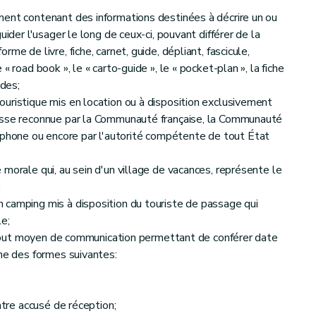
ment contenant des informations destinées à décrire un ou
uider l'usager le long de ceux-ci, pouvant différer de la
me de livre, fiche, carnet, guide, dépliant, fascicule,
« road book », le « carto-guide », le « pocket-plan », la fiche
des;
uristique mis en location ou à disposition exclusivement
esse reconnue par la Communauté française, la Communauté
one ou encore par l'autorité compétente de tout État
morale qui, au sein d'un village de vacances, représente le
;
 camping mis à disposition du touriste de passage qui
le;
ar tout moyen de communication permettant de conférer date
une des formes suivantes:
tre accusé de réception;