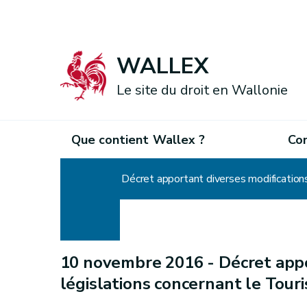
WALLEX
Le site du droit en Wallonie
Que contient Wallex ?
Co
Accueil
Décret apportant diverses modification
10 novembre 2016 -
Décret appo
législations concernant le Tour