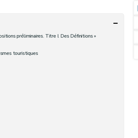
itions préliminaires. Titre I. Des Définitions »
ismes touristiques