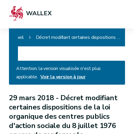
WALLEX
Accueil
Décret modifiant certaines dispositions de la loi organique des centres publics d'action sociale du 8 juillet 1976 en vue de renforcer la gouvernance et la transparence dans l'exécution des mandats publics
Attention, la version visualisée n'est plus
applicable.
Voir la version à jour
29 mars 2018 -
Décret modifiant
certaines dispositions de la loi
organique des centres publics
d'action sociale du 8 juillet 1976