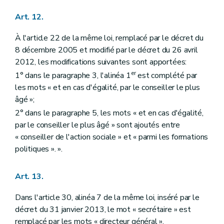
Art. 12.
À l'article 22 de la même loi, remplacé par le décret du
8 décembre 2005 et modifié par le décret du 26 avril
2012, les modifications suivantes sont apportées:
er
1° dans le paragraphe 3, l'alinéa 1
est complété par
les mots « et en cas d'égalité, par le conseiller le plus
âgé »;
2° dans le paragraphe 5, les mots « et en cas d'égalité,
par le conseiller le plus âgé » sont ajoutés entre
« conseiller de l'action sociale » et « parmi les formations
politiques ». ».
Art. 13.
Dans l'article 30, alinéa 7 de la même loi, inséré par le
décret du 31 janvier 2013, le mot « secrétaire » est
remplacé par les mots « directeur général ».