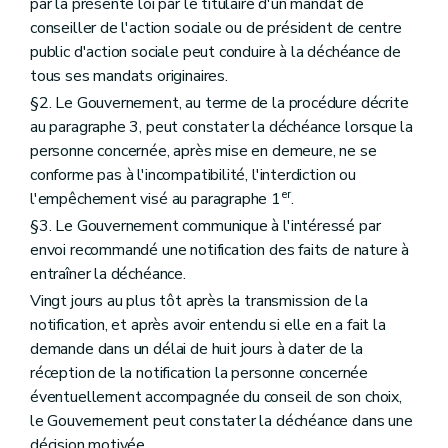
par la présente loi par le titulaire d'un mandat de
conseiller de l'action sociale ou de président de centre
public d'action sociale peut conduire à la déchéance de
tous ses mandats originaires.
§2. Le Gouvernement, au terme de la procédure décrite
au paragraphe 3, peut constater la déchéance lorsque la
personne concernée, après mise en demeure, ne se
conforme pas à l'incompatibilité, l'interdiction ou
er
l'empêchement visé au paragraphe 1
.
§3. Le Gouvernement communique à l'intéressé par
envoi recommandé une notification des faits de nature à
entraîner la déchéance.
Vingt jours au plus tôt après la transmission de la
notification, et après avoir entendu si elle en a fait la
demande dans un délai de huit jours à dater de la
réception de la notification la personne concernée
éventuellement accompagnée du conseil de son choix,
le Gouvernement peut constater la déchéance dans une
décision motivée.