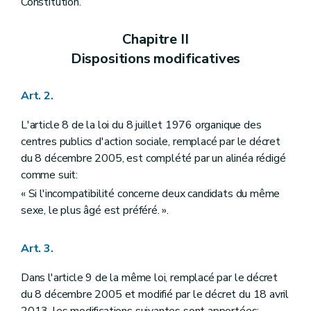
Constitution.
Art. 33
Art. 34
Art. 35
Chapitre II
Chapitre III
Entrée en vigueur
Dispositions modificatives
Art. 36
Art. 37
Art. 38
Art. 2.
Art. 39
L'article 8 de la loi du 8 juillet 1976 organique des
centres publics d'action sociale, remplacé par le décret
du 8 décembre 2005, est complété par un alinéa rédigé
comme suit:
« Si l'incompatibilité concerne deux candidats du même
sexe, le plus âgé est préféré. ».
Art. 3.
Dans l'article 9 de la même loi, remplacé par le décret
du 8 décembre 2005 et modifié par le décret du 18 avril
2013, les modifications suivantes sont apportées: