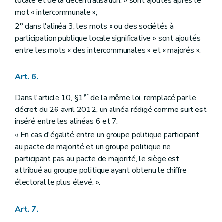
locale et de la décentralisation. » sont ajoutés après le
mot « intercommunale »;
2° dans l'alinéa 3, les mots « ou des sociétés à
participation publique locale significative » sont ajoutés
entre les mots « des intercommunales » et « majorés ».
Art. 6.
er
Dans l'article 10, §1
de la même loi, remplacé par le
décret du 26 avril 2012, un alinéa rédigé comme suit est
inséré entre les alinéas 6 et 7:
« En cas d'égalité entre un groupe politique participant
au pacte de majorité et un groupe politique ne
participant pas au pacte de majorité, le siège est
attribué au groupe politique ayant obtenu le chiffre
électoral le plus élevé. ».
Art. 7.