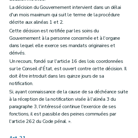
La décision du Gouvernement intervient dans un délai
d'un mois maximum qui suit le terme de la procédure
décrite aux alinéas 1 et 2.
Cette décision est notifiée par les soins du
Gouvernement à la personne concernée et à l'organe
dans lequel elle exerce ses mandats originaires et
dérivés.
Un recours, fondé sur l'article 16 des lois coordonnées
sur le Conseil d'État, est ouvert contre cette décision. Il
doit être introduit dans les quinze jours de sa
notification.
Si, ayant connaissance de la cause de sa déchéance suite
à la réception de la notification visée à l'alinéa 3 du
paragraphe 3, l'intéressé continue l'exercice de ses
fonctions, il est passible des peines commuées par
l'article 262 du Code pénal. ».