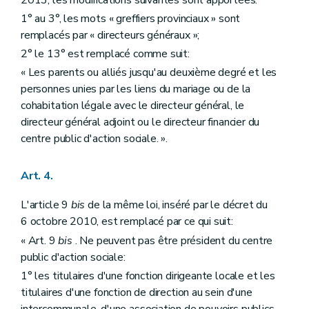
1° au 3°, les mots « greffiers provinciaux » sont
remplacés par « directeurs généraux »;
2° le 13° est remplacé comme suit:
« Les parents ou alliés jusqu'au deuxième degré et les
personnes unies par les liens du mariage ou de la
cohabitation légale avec le directeur général, le
directeur général adjoint ou le directeur financier du
centre public d'action sociale. ».
Art. 4.
L'article 9
bis
de la même loi, inséré par le décret du
6 octobre 2010, est remplacé par ce qui suit:
« Art. 9
bis
. Ne peuvent pas être président du centre
public d'action sociale:
1° les titulaires d'une fonction dirigeante locale et les
titulaires d'une fonction de direction au sein d'une
intercommunale, d'une association de pouvoirs publics