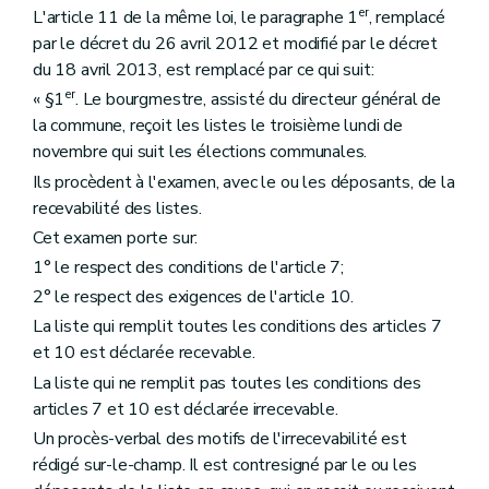
er
L'article 11 de la même loi, le paragraphe 1
, remplacé
par le décret du 26 avril 2012 et modifié par le décret
du 18 avril 2013, est remplacé par ce qui suit:
er
« §1
. Le bourgmestre, assisté du directeur général de
la commune, reçoit les listes le troisième lundi de
novembre qui suit les élections communales.
Ils procèdent à l'examen, avec le ou les déposants, de la
recevabilité des listes.
Cet examen porte sur:
1° le respect des conditions de l'article 7;
2° le respect des exigences de l'article 10.
La liste qui remplit toutes les conditions des articles 7
et 10 est déclarée recevable.
La liste qui ne remplit pas toutes les conditions des
articles 7 et 10 est déclarée irrecevable.
Un procès-verbal des motifs de l'irrecevabilité est
rédigé sur-le-champ. Il est contresigné par le ou les