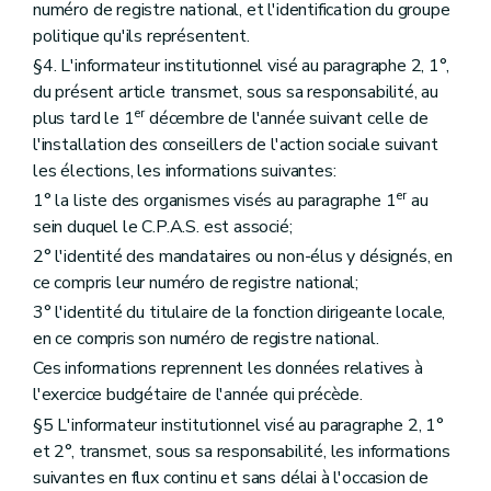
numéro de registre national, et l'identification du groupe
politique qu'ils représentent.
§4. L'informateur institutionnel visé au paragraphe 2, 1°,
du présent article transmet, sous sa responsabilité, au
er
plus tard le 1
décembre de l'année suivant celle de
l'installation des conseillers de l'action sociale suivant
les élections, les informations suivantes:
er
1° la liste des organismes visés au paragraphe 1
au
sein duquel le C.P.A.S. est associé;
2° l'identité des mandataires ou non-élus y désignés, en
ce compris leur numéro de registre national;
3° l'identité du titulaire de la fonction dirigeante locale,
en ce compris son numéro de registre national.
Ces informations reprennent les données relatives à
l'exercice budgétaire de l'année qui précède.
§5 L'informateur institutionnel visé au paragraphe 2, 1°
et 2°, transmet, sous sa responsabilité, les informations
suivantes en flux continu et sans délai à l'occasion de