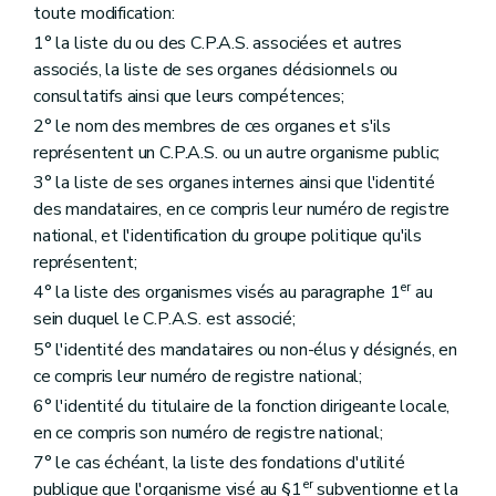
toute modification:
1° la liste du ou des C.P.A.S. associées et autres
associés, la liste de ses organes décisionnels ou
consultatifs ainsi que leurs compétences;
2° le nom des membres de ces organes et s'ils
représentent un C.P.A.S. ou un autre organisme public;
3° la liste de ses organes internes ainsi que l'identité
des mandataires, en ce compris leur numéro de registre
national, et l'identification du groupe politique qu'ils
représentent;
er
4° la liste des organismes visés au paragraphe 1
au
sein duquel le C.P.A.S. est associé;
5° l'identité des mandataires ou non-élus y désignés, en
ce compris leur numéro de registre national;
6° l'identité du titulaire de la fonction dirigeante locale,
en ce compris son numéro de registre national;
7° le cas échéant, la liste des fondations d'utilité
er
publique que l'organisme visé au §1
subventionne et la