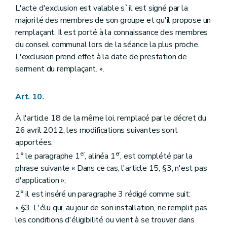
L'acte d'exclusion est valable s`il est signé par la
majorité des membres de son groupe et qu'il propose un
remplaçant. Il est porté à la connaissance des membres
du conseil communal lors de la séance la plus proche.
L'exclusion prend effet à la date de prestation de
serment du remplaçant. ».
Art. 10.
À l'article 18 de la même loi, remplacé par le décret du
26 avril 2012, les modifications suivantes sont
apportées:
er
er
1° le paragraphe 1
, alinéa 1
, est complété par la
phrase suivante « Dans ce cas, l'article 15, §3, n'est pas
d'application »;
2° il est inséré un paragraphe 3 rédigé comme suit:
« §3. L'élu qui, au jour de son installation, ne remplit pas
les conditions d'éligibilité ou vient à se trouver dans