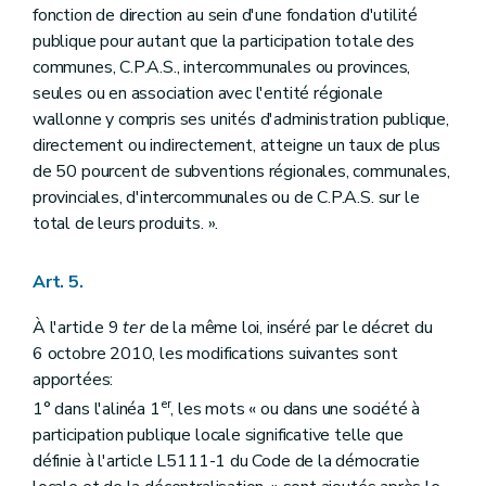
fonction de direction au sein d'une fondation d'utilité
publique pour autant que la participation totale des
communes, C.P.A.S., intercommunales ou provinces,
seules ou en association avec l'entité régionale
wallonne y compris ses unités d'administration publique,
directement ou indirectement, atteigne un taux de plus
de 50 pourcent de subventions régionales, communales,
provinciales, d'intercommunales ou de C.P.A.S. sur le
total de leurs produits. ».
Art. 5.
À l'article 9
ter
de la même loi, inséré par le décret du
6 octobre 2010, les modifications suivantes sont
apportées:
er
1° dans l'alinéa 1
, les mots « ou dans une société à
participation publique locale significative telle que
définie à l'article L5111-1 du Code de la démocratie