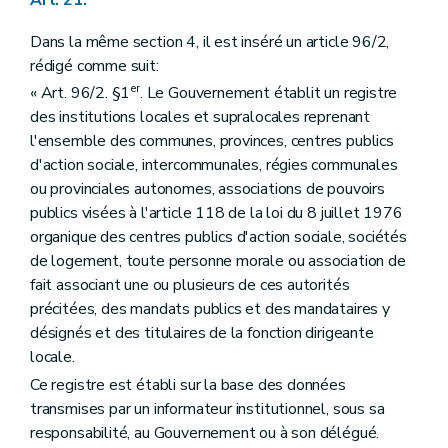
Art. 21.
Dans la même section 4, il est inséré un article 96/2,
rédigé comme suit:
er
« Art. 96/2. §1
. Le Gouvernement établit un registre
des institutions locales et supralocales reprenant
l'ensemble des communes, provinces, centres publics
d'action sociale, intercommunales, régies communales
ou provinciales autonomes, associations de pouvoirs
publics visées à l'article 118 de la loi du 8 juillet 1976
organique des centres publics d'action sociale, sociétés
de logement, toute personne morale ou association de
fait associant une ou plusieurs de ces autorités
précitées, des mandats publics et des mandataires y
désignés et des titulaires de la fonction dirigeante
locale.
Ce registre est établi sur la base des données
transmises par un informateur institutionnel, sous sa
responsabilité, au Gouvernement ou à son délégué.