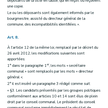
déposants de la liste en cause, qui en reçoit ou reçoivent
une copie.
Le ou les déposants sont également informés par le
bourgmestre, assisté du directeur général de la
commune, des incompatibilités identifiées. ».
Art. 8.
À l'article 12 de la même loi, remplacé par le décret du
26 avril 2012, les modifications suivantes sont
apportées:
er
1° dans le paragraphe 1
, les mots « secrétaire
communal » sont remplacés par les mots « directeur
général »;
2° il est inséré un paragraphe 3 rédigé comme suit:
« §3. Les candidats présentés par les groupes politiques
conformément aux articles 10 et 14 sont élus de plein
droit par le conseil communal. Le président du conseil
communal proclame immédiatement le résultat de