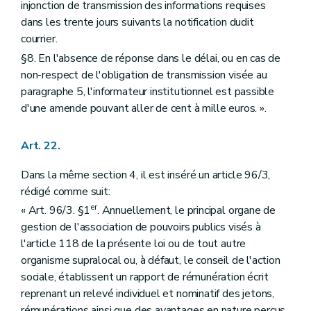
injonction de transmission des informations requises
dans les trente jours suivants la notification dudit
courrier.
§8. En l'absence de réponse dans le délai, ou en cas de
non-respect de l'obligation de transmission visée au
paragraphe 5, l'informateur institutionnel est passible
d'une amende pouvant aller de cent à mille euros. ».
Art. 22.
Dans la même section 4, il est inséré un article 96/3,
rédigé comme suit:
er
« Art. 96/3. §1
. Annuellement, le principal organe de
gestion de l'association de pouvoirs publics visés à
l'article 118 de la présente loi ou de tout autre
organisme supralocal ou, à défaut, le conseil de l'action
sociale, établissent un rapport de rémunération écrit
reprenant un relevé individuel et nominatif des jetons,
rémunérations ainsi que des avantages en nature perçus