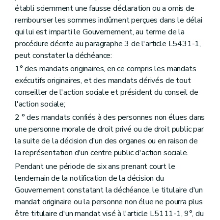
établi sciemment une fausse déclaration ou a omis de
rembourser les sommes indûment perçues dans le délai
qui lui est imparti le Gouvernement, au terme de la
procédure décrite au paragraphe 3 de l'article L5431-1,
peut constater la déchéance:
1° des mandats originaires, en ce compris les mandats
exécutifs originaires, et des mandats dérivés de tout
conseiller de l'action sociale et président du conseil de
l'action sociale;
2 ° des mandats confiés à des personnes non élues dans
une personne morale de droit privé ou de droit public par
la suite de la décision d'un des organes ou en raison de
la représentation d'un centre public d'action sociale.
Pendant une période de six ans prenant court le
lendemain de la notification de la décision du
Gouvernement constatant la déchéance, le titulaire d'un
mandat originaire ou la personne non élue ne pourra plus
être titulaire d'un mandat visé à l'article L5111-1, 9°, du