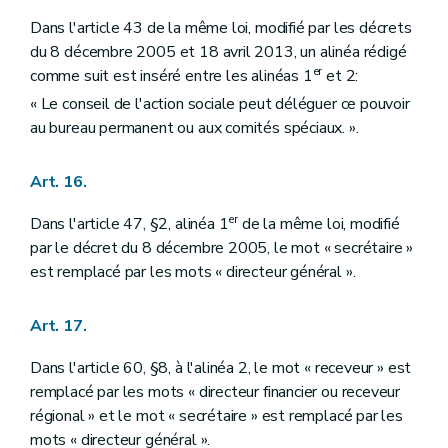
Dans l'article 43 de la même loi, modifié par les décrets
du 8 décembre 2005 et 18 avril 2013, un alinéa rédigé
er
comme suit est inséré entre les alinéas 1
et 2:
« Le conseil de l'action sociale peut déléguer ce pouvoir
au bureau permanent ou aux comités spéciaux. ».
Art. 16.
er
Dans l'article 47, §2, alinéa 1
de la même loi, modifié
par le décret du 8 décembre 2005, le mot « secrétaire »
est remplacé par les mots « directeur général ».
Art. 17.
Dans l'article 60, §8, à l'alinéa 2, le mot « receveur » est
remplacé par les mots « directeur financier ou receveur
régional » et le mot « secrétaire » est remplacé par les
mots « directeur général ».