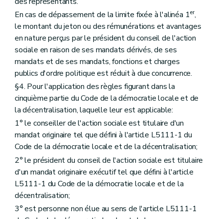
des représentants.
er
En cas de dépassement de la limite fixée à l'alinéa 1
,
le montant du jeton ou des rémunérations et avantages
en nature perçus par le président du conseil de l'action
sociale en raison de ses mandats dérivés, de ses
mandats et de ses mandats, fonctions et charges
publics d'ordre politique est réduit à due concurrence.
§4. Pour l'application des règles figurant dans la
cinquième partie du Code de la démocratie locale et de
la décentralisation, laquelle leur est applicable:
1° le conseiller de l'action sociale est titulaire d'un
mandat originaire tel que défini à l'article L5111-1 du
Code de la démocratie locale et de la décentralisation;
2° le président du conseil de l'action sociale est titulaire
d'un mandat originaire exécutif tel que défini à l'article
L5111-1 du Code de la démocratie locale et de la
décentralisation;
3° est personne non élue au sens de l'article L5111-1