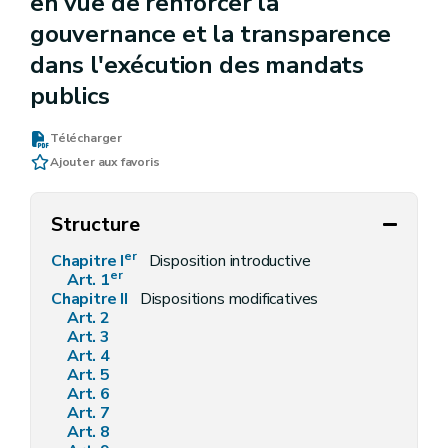
en vue de renforcer la
gouvernance et la transparence
dans l'exécution des mandats
publics
Télécharger
Ajouter aux favoris
Structure
er
Chapitre I
Disposition introductive
er
Art. 1
Chapitre II
Dispositions modificatives
Art. 2
Art. 3
Art. 4
Art. 5
Art. 6
Art. 7
Art. 8