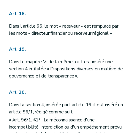
Art. 18.
Dans l'article 66, le mot « receveur » est remplacé par
les mots « directeur financier ou receveur régional ».
Art. 19.
Dans le chapitre VI de la même loi, il est inséré une
section 4 intitulée « Dispositions diverses en matière de
gouvernance et de transparence ».
Art. 20.
Dans la section 4, insérée par l'article 16, il est inséré un
article 96/1, rédigé comme suit:
er
« Art. 96/1. §1
. La méconnaissance d'une
incompatibilité, interdiction ou d'un empêchement prévu