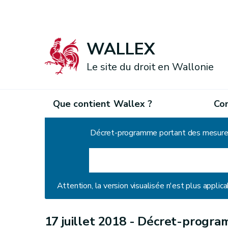
WALLEX
Le site du droit en Wallonie
Que contient Wallex ?
Co
Accueil
Attention, la version visualisée n'est plus applica
17 juillet 2018 -
Décret-program