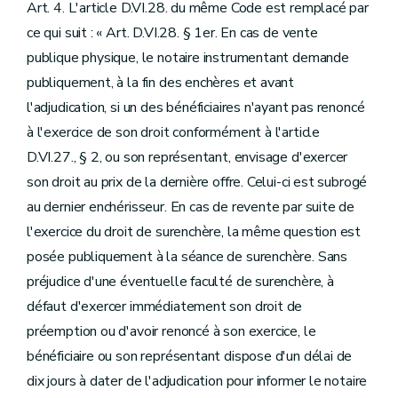
Art. 4. L'article D.VI.28. du même Code est remplacé par
ce qui suit : « Art. D.VI.28. § 1er. En cas de vente
publique physique, le notaire instrumentant demande
publiquement, à la fin des enchères et avant
l'adjudication, si un des bénéficiaires n'ayant pas renoncé
à l'exercice de son droit conformément à l'article
D.VI.27., § 2, ou son représentant, envisage d'exercer
son droit au prix de la dernière offre. Celui-ci est subrogé
au dernier enchérisseur. En cas de revente par suite de
l'exercice du droit de surenchère, la même question est
posée publiquement à la séance de surenchère. Sans
préjudice d'une éventuelle faculté de surenchère, à
défaut d'exercer immédiatement son droit de
préemption ou d'avoir renoncé à son exercice, le
bénéficiaire ou son représentant dispose d'un délai de
dix jours à dater de l'adjudication pour informer le notaire