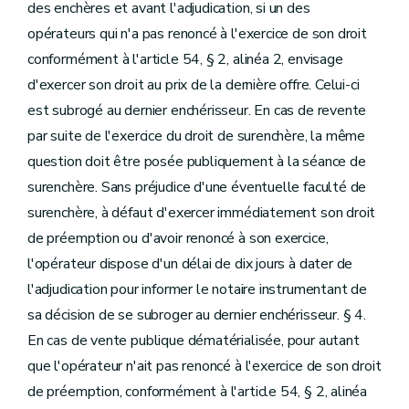
des enchères et avant l'adjudication, si un des
opérateurs qui n'a pas renoncé à l'exercice de son droit
conformément à l'article 54, § 2, alinéa 2, envisage
d'exercer son droit au prix de la dernière offre. Celui-ci
est subrogé au dernier enchérisseur. En cas de revente
par suite de l'exercice du droit de surenchère, la même
question doit être posée publiquement à la séance de
surenchère. Sans préjudice d'une éventuelle faculté de
surenchère, à défaut d'exercer immédiatement son droit
de préemption ou d'avoir renoncé à son exercice,
l'opérateur dispose d'un délai de dix jours à dater de
l'adjudication pour informer le notaire instrumentant de
sa décision de se subroger au dernier enchérisseur. § 4.
En cas de vente publique dématérialisée, pour autant
que l'opérateur n'ait pas renoncé à l'exercice de son droit
de préemption, conformément à l'article 54, § 2, alinéa