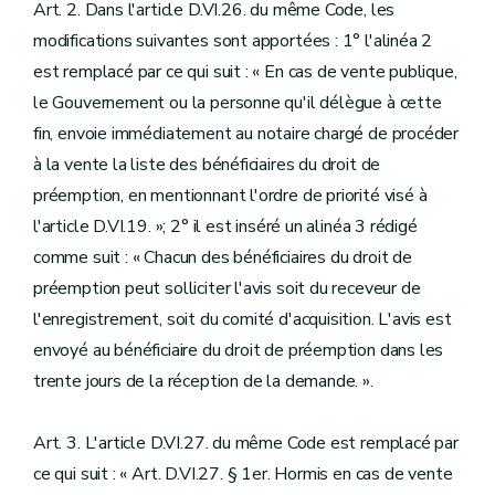
Art. 2. Dans l'article D.VI.26. du même Code, les
modifications suivantes sont apportées : 1° l'alinéa 2
est remplacé par ce qui suit : « En cas de vente publique,
le Gouvernement ou la personne qu'il délègue à cette
fin, envoie immédiatement au notaire chargé de procéder
à la vente la liste des bénéficiaires du droit de
préemption, en mentionnant l'ordre de priorité visé à
l'article D.VI.19. »; 2° il est inséré un alinéa 3 rédigé
comme suit : « Chacun des bénéficiaires du droit de
préemption peut solliciter l'avis soit du receveur de
l'enregistrement, soit du comité d'acquisition. L'avis est
envoyé au bénéficiaire du droit de préemption dans les
trente jours de la réception de la demande. ».
Art. 3. L'article D.VI.27. du même Code est remplacé par
ce qui suit : « Art. D.VI.27. § 1er. Hormis en cas de vente