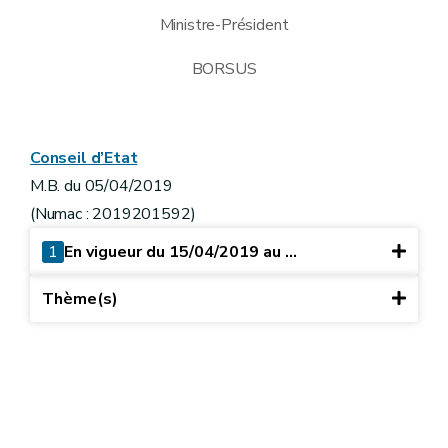
Ministre-Président
BORSUS
Conseil d’Etat
M.B. du 05/04/2019
(Numac : 2019201592)
1
En vigueur du 15/04/2019 au ...
Thème(s)