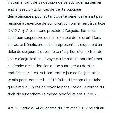
instrumentant de sa décision de se subroger au dernier
enchérisseur. § 2. En cas de vente publique
dématérialisée, pour autant que le bénéficiaire n'ait pas
renoncé à l'exercice de son droit conformément à l'article
D.VI.27., § 2, le notaire procède à l'adjudication sous
condition suspensive du non-exercice de ce droit. Dans
ce cas, le bénéficiaire ou son représentant dispose d'un
délai de dix jours à dater de la réception d'un extrait de
l'acte d'adjudication envoyé par le notaire pour informer
ce dernier de sa décision de se subroger au dernier
enchérisseur. L'extrait contient le jour de l'adjudication,
le prix pour lequel elle a été faite et le nom du notaire
qui l'a reçue. En cas de revente par suite de l'exercice du
droit de surenchère, la même procédure est suivie. ».
Art. 5. L'article 54 du décret du 2 février 2017 relatif au