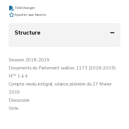
Télécharger
Ajouter aux favoris
Structure
Session 2018-2019.
Documents du Parlement wallon, 1173 (2018-2019)
os
N
1 à 4.
Compte rendu intégral, séance plénière du 27 février
2019.
Discussion.
Vote.