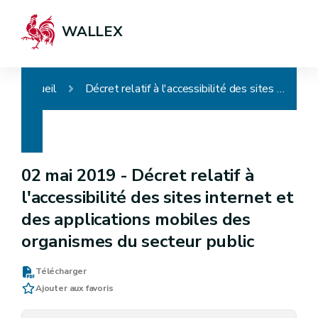
WALLEX
Accueil
Décret relatif à l'accessibilité des sites internet et des applications mobiles des organismes du secteur public
02 mai 2019 -
Décret relatif à
l'accessibilité des sites internet et
des applications mobiles des
organismes du secteur public
Télécharger
Ajouter aux favoris