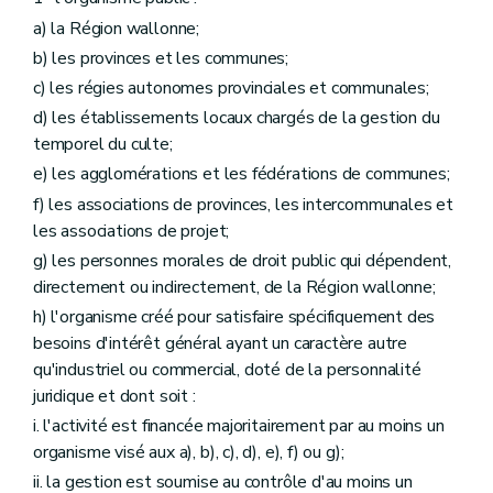
a) la Région wallonne;
b) les provinces et les communes;
c) les régies autonomes provinciales et communales;
d) les établissements locaux chargés de la gestion du
temporel du culte;
e) les agglomérations et les fédérations de communes;
f) les associations de provinces, les intercommunales et
les associations de projet;
g) les personnes morales de droit public qui dépendent,
directement ou indirectement, de la Région wallonne;
h) l'organisme créé pour satisfaire spécifiquement des
besoins d'intérêt général ayant un caractère autre
qu'industriel ou commercial, doté de la personnalité
juridique et dont soit :
i. l'activité est financée majoritairement par au moins un
organisme visé aux a), b), c), d), e), f) ou g);
ii. la gestion est soumise au contrôle d'au moins un