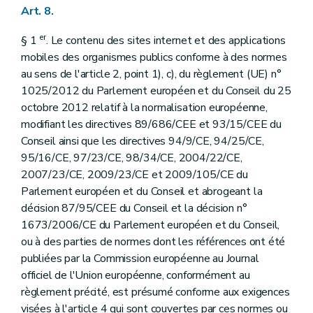
Art. 8.
er
§ 1
. Le contenu des sites internet et des applications
mobiles des organismes publics conforme à des normes
au sens de l'article 2, point 1), c), du règlement (UE) n°
1025/2012 du Parlement européen et du Conseil du 25
octobre 2012 relatif à la normalisation européenne,
modifiant les directives 89/686/CEE et 93/15/CEE du
Conseil ainsi que les directives 94/9/CE, 94/25/CE,
95/16/CE, 97/23/CE, 98/34/CE, 2004/22/CE,
2007/23/CE, 2009/23/CE et 2009/105/CE du
Parlement européen et du Conseil et abrogeant la
décision 87/95/CEE du Conseil et la décision n°
1673/2006/CE du Parlement européen et du Conseil,
ou à des parties de normes dont les références ont été
publiées par la Commission européenne au Journal
officiel de l'Union européenne, conformément au
règlement précité, est présumé conforme aux exigences
visées à l'article 4 qui sont couvertes par ces normes ou