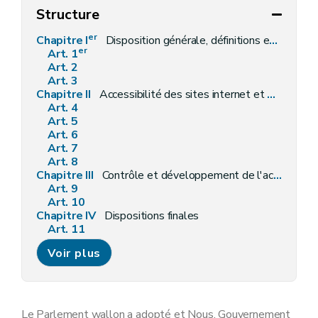
Structure
er
Chapitre I
Disposition générale, définitions et champ d'application
er
Art. 1
Art. 2
Art. 3
Chapitre II
Accessibilité des sites internet et des applications mobiles
Art. 4
Art. 5
Art. 6
Art. 7
Art. 8
Chapitre III
Contrôle et développement de l'accessibilité
Art. 9
Art. 10
Chapitre IV
Dispositions finales
Art. 11
Art. 12
Voir plus
Le Parlement wallon a adopté et Nous, Gouvernement