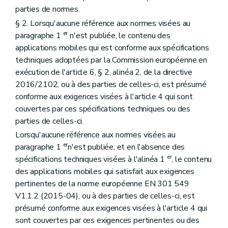
parties de normes.
§ 2. Lorsqu'aucune référence aux normes visées au
er
paragraphe 1
n'est publiée, le contenu des
applications mobiles qui est conforme aux spécifications
techniques adoptées par la Commission européenne en
exécution de l'article 6, § 2, alinéa 2, de la directive
2016/2102, ou à des parties de celles-ci, est présumé
conforme aux exigences visées à l'article 4 qui sont
couvertes par ces spécifications techniques ou des
parties de celles-ci.
Lorsqu'aucune référence aux normes visées au
er
paragraphe 1
n'est publiée, et en l'absence des
er
spécifications techniques visées à l'alinéa 1
, le contenu
des applications mobiles qui satisfait aux exigences
pertinentes de la norme européenne EN 301 549
V1.1.2 (2015-04), ou à des parties de celles-ci, est
présumé conforme aux exigences visées à l'article 4 qui
sont couvertes par ces exigences pertinentes ou des