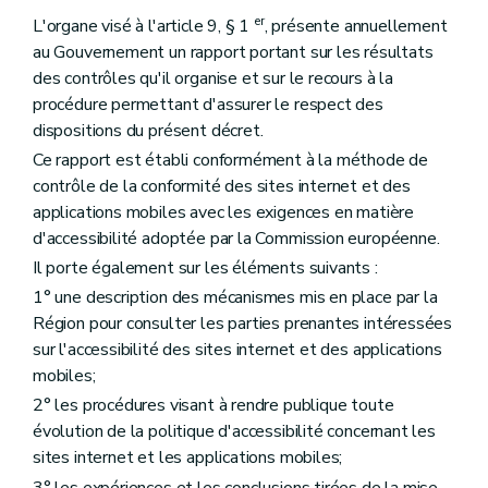
er
L'organe visé à l'article 9, § 1
, présente annuellement
au Gouvernement un rapport portant sur les résultats
des contrôles qu'il organise et sur le recours à la
procédure permettant d'assurer le respect des
dispositions du présent décret.
Ce rapport est établi conformément à la méthode de
contrôle de la conformité des sites internet et des
applications mobiles avec les exigences en matière
d'accessibilité adoptée par la Commission européenne.
Il porte également sur les éléments suivants :
1° une description des mécanismes mis en place par la
Région pour consulter les parties prenantes intéressées
sur l'accessibilité des sites internet et des applications
mobiles;
2° les procédures visant à rendre publique toute
évolution de la politique d'accessibilité concernant les
sites internet et les applications mobiles;
3° les expériences et les conclusions tirées de la mise