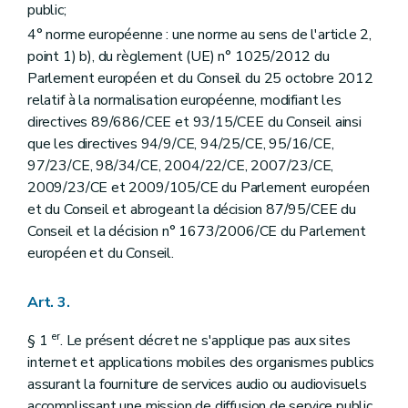
public;
4° norme européenne : une norme au sens de l'article 2,
point 1) b), du règlement (UE) n° 1025/2012 du
Parlement européen et du Conseil du 25 octobre 2012
relatif à la normalisation européenne, modifiant les
directives 89/686/CEE et 93/15/CEE du Conseil ainsi
que les directives 94/9/CE, 94/25/CE, 95/16/CE,
97/23/CE, 98/34/CE, 2004/22/CE, 2007/23/CE,
2009/23/CE et 2009/105/CE du Parlement européen
et du Conseil et abrogeant la décision 87/95/CEE du
Conseil et la décision n° 1673/2006/CE du Parlement
européen et du Conseil.
Art. 3.
er
§ 1
. Le présent décret ne s'applique pas aux sites
internet et applications mobiles des organismes publics
assurant la fourniture de services audio ou audiovisuels
accomplissant une mission de diffusion de service public.