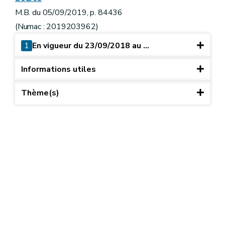
M.B. du 05/09/2019, p. 84436
(Numac : 2019203962)
1
En vigueur du 23/09/2018 au ...
Informations utiles
Thème(s)