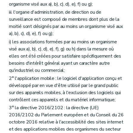
organisme visé aux a), b), c), d), e), f) ou g);
iii. l'organe d'administration, de direction ou de
surveillance est composé de membres dont plus de la
moitié sont désignés par au moins un organisme visé aux
a), b), c), d), e), f) ou g);
i) les associations formées par au moins un organisme
visé aux a), b), c), d), e), f), g) ou h) dans la mesure où
elles ont été créées pour satisfaire spécifiquement des
besoins d'intérêt général ayant un caractère autre
qu'industriel ou commercial;
2° l'application mobile : le logiciel d'application conçu et
développé par en vue d'être utilisé par le grand public
sur des appareils mobiles, à l'exclusion des logiciels qui
contrôlent ces appareils et du matériel informatique;
3° la directive 2016/2102 : la directive (UE)
2016/2102 du Parlement européen et du Conseil du 26
octobre 2016 relative à l'accessibilité des sites internet
et des applications mobiles des organismes du secteur