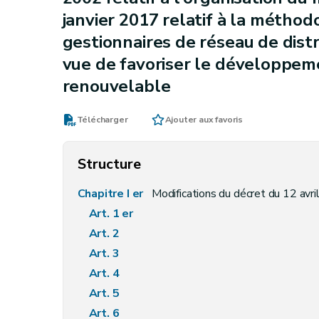
janvier 2017 relatif à la méthodo
gestionnaires de réseau de distr
vue de favoriser le développe
renouvelable
Télécharger
Ajouter aux favoris
Structure
Chapitre I er
Modifications du décret du 12 avril 200
Art. 1 er
Art. 2
Art. 3
Art. 4
Art. 5
Art. 6