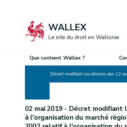
WALLEX
Le site du droit en Wallonie
Que contient Wallex ?
Co
Accueil
02 mai 2019 -
Décret modifiant l
à l'organisation du marché régio
2002 relatif à l'organisation du