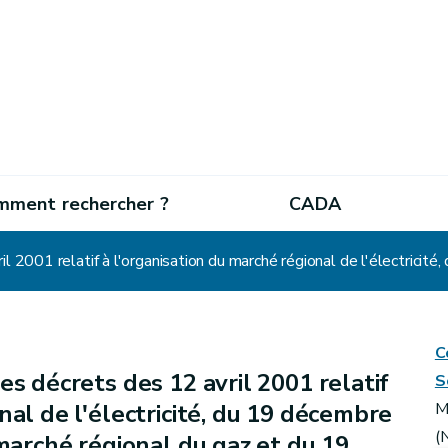
mment rechercher ?
CADA
C
es décrets des 12 avril 2001 relatif
S
nal de l'électricité, du 19 décembre
M
(
 marché régional du gaz et du 19