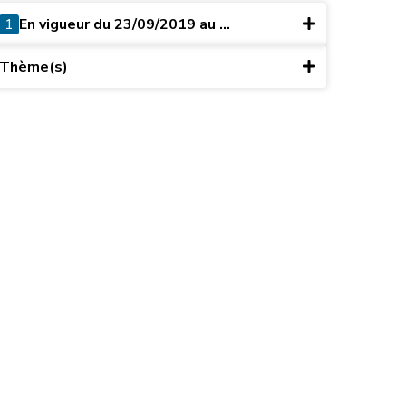
1
En vigueur du 23/09/2019 au ...
Thème(s)