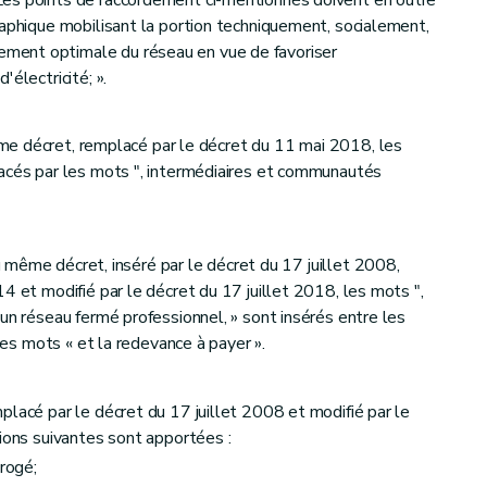
raphique mobilisant la portion techniquement, socialement,
ent optimale du réseau en vue de favoriser
électricité; ».
ême décret, remplacé par le décret du 11 mai 2018, les
lacés par les mots ", intermédiaires et communautés
du même décret, inséré par le décret du 17 juillet 2008,
4 et modifié par le décret du 17 juillet 2018, les mots ",
un réseau fermé professionnel, » sont insérés entre les
 les mots « et la redevance à payer ».
placé par le décret du 17 juillet 2008 et modifié par le
tions suivantes sont apportées :
brogé;