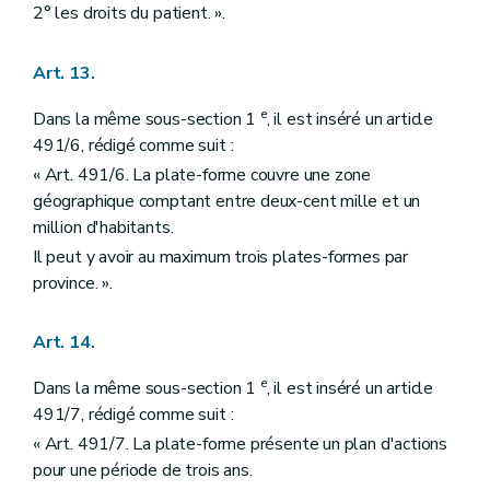
2° les droits du patient. ».
Art. 13.
e
Dans la même sous-section 1
, il est inséré un article
491/6, rédigé comme suit :
« Art. 491/6. La plate-forme couvre une zone
géographique comptant entre deux-cent mille et un
million d'habitants.
Il peut y avoir au maximum trois plates-formes par
province. ».
Art. 14.
e
Dans la même sous-section 1
, il est inséré un article
491/7, rédigé comme suit :
« Art. 491/7. La plate-forme présente un plan d'actions
pour une période de trois ans.