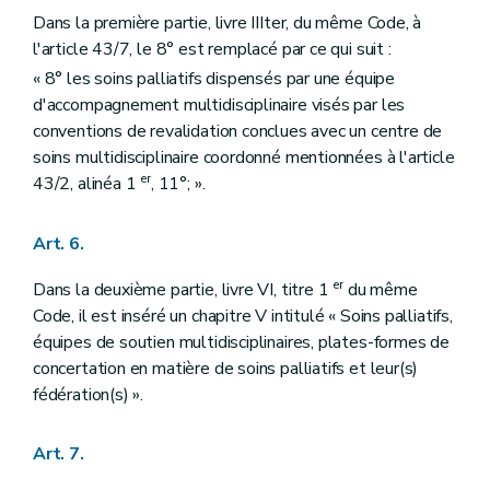
Dans la première partie, livre IIIter, du même Code, à
l'article 43/7, le 8° est remplacé par ce qui suit :
« 8° les soins palliatifs dispensés par une équipe
d'accompagnement multidisciplinaire visés par les
conventions de revalidation conclues avec un centre de
soins multidisciplinaire coordonné mentionnées à l'article
er
43/2, alinéa 1
, 11°; ».
Art. 6.
er
Dans la deuxième partie, livre VI, titre 1
du même
Code, il est inséré un chapitre V intitulé « Soins palliatifs,
équipes de soutien multidisciplinaires, plates-formes de
concertation en matière de soins palliatifs et leur(s)
fédération(s) ».
Art. 7.