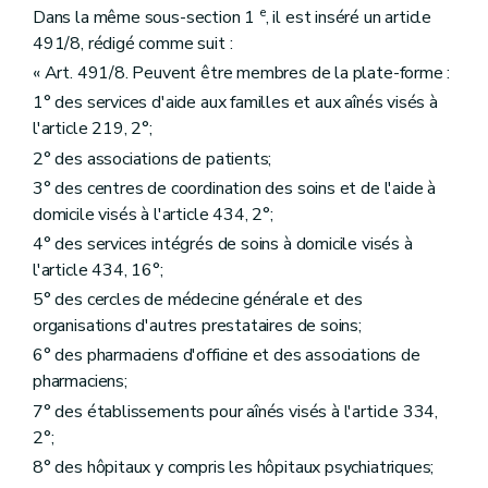
e
Dans la même sous-section 1
, il est inséré un article
491/8, rédigé comme suit :
« Art. 491/8. Peuvent être membres de la plate-forme :
1° des services d'aide aux familles et aux aînés visés à
l'article 219, 2°;
2° des associations de patients;
3° des centres de coordination des soins et de l'aide à
domicile visés à l'article 434, 2°;
4° des services intégrés de soins à domicile visés à
l'article 434, 16°;
5° des cercles de médecine générale et des
organisations d'autres prestataires de soins;
6° des pharmaciens d'officine et des associations de
pharmaciens;
7° des établissements pour aînés visés à l'article 334,
2°;
8° des hôpitaux y compris les hôpitaux psychiatriques;