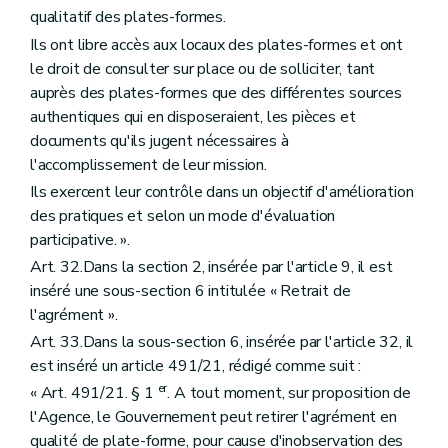
qualitatif des plates-formes.
Ils ont libre accès aux locaux des plates-formes et ont
le droit de consulter sur place ou de solliciter, tant
auprès des plates-formes que des différentes sources
authentiques qui en disposeraient, les pièces et
documents qu'ils jugent nécessaires à
l'accomplissement de leur mission.
Ils exercent leur contrôle dans un objectif d'amélioration
des pratiques et selon un mode d'évaluation
participative. ».
Art. 32.Dans la section 2, insérée par l'article 9, il est
inséré une sous-section 6 intitulée « Retrait de
l'agrément ».
Art. 33.Dans la sous-section 6, insérée par l'article 32, il
est inséré un article 491/21, rédigé comme suit :
er
« Art. 491/21. § 1
. A tout moment, sur proposition de
l'Agence, le Gouvernement peut retirer l'agrément en
qualité de plate-forme, pour cause d'inobservation des