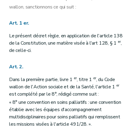
wallon, sanctionnons ce qui suit :
Art. 1 er.
Le présent décret règle, en application de l'article 138
er
de la Constitution, une matière visée à l'art 128, § 1
,
de celle-ci.
Art. 2.
er
er
Dans la première partie, livre 1
, titre 1
, du Code
er
wallon de l'Action sociale et de la Santé, l'article 1
est complété par le 8°, rédigé comme suit :
« 8° une convention en soins palliatifs : une convention
établie avec les équipes d'accompagnement
multidisciplinaires pour soins palliatifs qui remplissent
les missions visées à l'article 491/28. ».