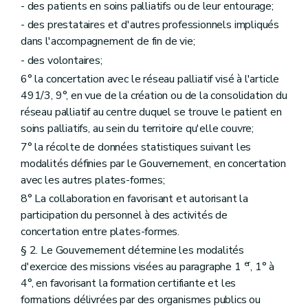
- des patients en soins palliatifs ou de leur entourage;
- des prestataires et d'autres professionnels impliqués
dans l'accompagnement de fin de vie;
- des volontaires;
6° la concertation avec le réseau palliatif visé à l'article
491/3, 9°, en vue de la création ou de la consolidation du
réseau palliatif au centre duquel se trouve le patient en
soins palliatifs, au sein du territoire qu'elle couvre;
7° la récolte de données statistiques suivant les
modalités définies par le Gouvernement, en concertation
avec les autres plates-formes;
8° La collaboration en favorisant et autorisant la
participation du personnel à des activités de
concertation entre plates-formes.
§ 2. Le Gouvernement détermine les modalités
er
d'exercice des missions visées au paragraphe 1
, 1° à
4°, en favorisant la formation certifiante et les
formations délivrées par des organismes publics ou