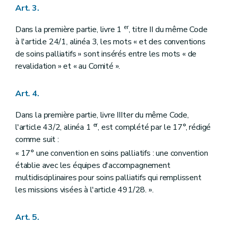
Art. 3.
er
Dans la première partie, livre 1
, titre II du même Code
à l'article 24/1, alinéa 3, les mots « et des conventions
de soins palliatifs » sont insérés entre les mots « de
revalidation » et « au Comité ».
Art. 4.
Dans la première partie, livre IIIter du même Code,
er
l'article 43/2, alinéa 1
, est complété par le 17°, rédigé
comme suit :
« 17° une convention en soins palliatifs : une convention
établie avec les équipes d'accompagnement
multidisciplinaires pour soins palliatifs qui remplissent
les missions visées à l'article 491/28. ».
Art. 5.