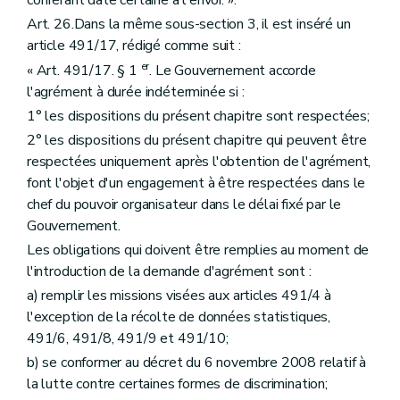
conférant date certaine à l'envoi. ».
Art. 26.Dans la même sous-section 3, il est inséré un
article 491/17, rédigé comme suit :
er
« Art. 491/17. § 1
. Le Gouvernement accorde
l'agrément à durée indéterminée si :
1° les dispositions du présent chapitre sont respectées;
2° les dispositions du présent chapitre qui peuvent être
respectées uniquement après l'obtention de l'agrément,
font l'objet d'un engagement à être respectées dans le
chef du pouvoir organisateur dans le délai fixé par le
Gouvernement.
Les obligations qui doivent être remplies au moment de
l'introduction de la demande d'agrément sont :
a) remplir les missions visées aux articles 491/4 à
l'exception de la récolte de données statistiques,
491/6, 491/8, 491/9 et 491/10;
b) se conformer au décret du 6 novembre 2008 relatif à
la lutte contre certaines formes de discrimination;