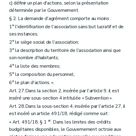
c) définir un plan d'actions, selon la présentation
déterminée par le Gouvernement.
§ 2. La demande d'agrément comporte au moins :
1° l'identification de l'association sans but lucratif et de
ses instances;
2° le siège social de l'association;
3° la description du territoire de l'association ainsi que
son nombre d'habitants;
4° la liste des membres;
5° la composition du personnel;
6° le plan d'actions. ».
Art. 27.Dans la section 2, insérée par l'article 9, il est
inséré une sous-section 4 intitulée « Subvention ».
Art. 28.Dans la sous-section 4, insérée par l'article 27, il
est inséré un article 491/18, rédigé comme suit :
er
« Art. 491/18. § 1
. Dans les limites des crédits
budgétaires disponibles, le Gouvernement octroie aux