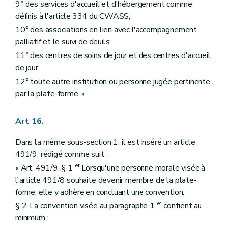
9° des services d'accueil et d'hébergement comme
définis à l'article 334 du CWASS;
10° des associations en lien avec l'accompagnement
palliatif et le suivi de deuils;
11° des centres de soins de jour et des centres d'accueil
de jour;
12° toute autre institution ou personne jugée pertinente
par la plate-forme. ».
Art. 16.
Dans la même sous-section 1, il est inséré un article
491/9, rédigé comme suit :
er
« Art. 491/9. § 1
Lorsqu'une personne morale visée à
l'article 491/8 souhaite devenir membre de la plate-
forme, elle y adhère en concluant une convention.
er
§ 2. La convention visée au paragraphe 1
contient au
minimum :