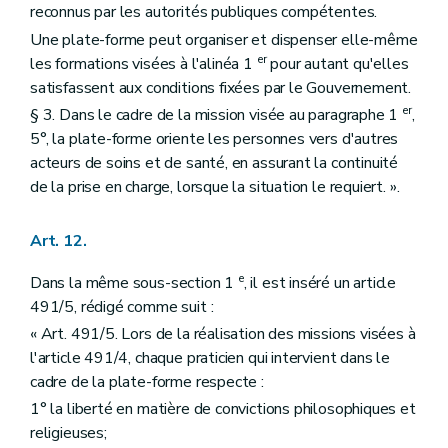
reconnus par les autorités publiques compétentes.
Une plate-forme peut organiser et dispenser elle-même
er
les formations visées à l'alinéa 1
pour autant qu'elles
satisfassent aux conditions fixées par le Gouvernement.
er
§ 3. Dans le cadre de la mission visée au paragraphe 1
,
5°, la plate-forme oriente les personnes vers d'autres
acteurs de soins et de santé, en assurant la continuité
de la prise en charge, lorsque la situation le requiert. ».
Art. 12.
e
Dans la même sous-section 1
, il est inséré un article
491/5, rédigé comme suit :
« Art. 491/5. Lors de la réalisation des missions visées à
l'article 491/4, chaque praticien qui intervient dans le
cadre de la plate-forme respecte :
1° la liberté en matière de convictions philosophiques et
religieuses;