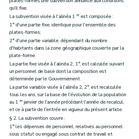
plates-formes une subvention annuelle aux conditions
qu'il fixe.
er
La subvention visée à l'alinéa 1
est composée :
1° d'une partie fixe, identique pour l'ensemble des
plates-formes;
2° d'une partie variable, dépendant du nombre
d'habitants dans la zone géographique couverte par la
plate-forme.
La partie fixe visée à l'alinéa 2, 1°, est calculée suivant
un personnel de base dont la composition est
déterminée par le Gouvernement.
La partie variable visée à l'alinéa 2, 2°, est recalculée
tous les ans, sur la base de l'évolution de la population
er
au 1
janvier de l'année précédant l'année de recalcul,
et ce à partir de l'entrée en vigueur du présent article.
§ 2. La subvention couvre :
1° les dépenses de personnel, relatives au personnel
sous statut ou engagé sous contrat de travail et