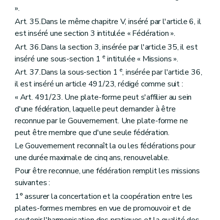
».
Art. 35.Dans le même chapitre V, inséré par l'article 6, il
est inséré une section 3 intitulée « Fédération ».
Art. 36.Dans la section 3, insérée par l'article 35, il est
e
inséré une sous-section 1
intitulée « Missions ».
e
Art. 37.Dans la sous-section 1
, insérée par l'article 36,
il est inséré un article 491/23, rédigé comme suit :
« Art. 491/23. Une plate-forme peut s'affilier au sein
d'une fédération, laquelle peut demander à être
reconnue par le Gouvernement. Une plate-forme ne
peut être membre que d'une seule fédération.
Le Gouvernement reconnaît la ou les fédérations pour
une durée maximale de cinq ans, renouvelable.
Pour être reconnue, une fédération remplit les missions
suivantes :
1° assurer la concertation et la coopération entre les
plates-formes membres en vue de promouvoir et de
soutenir l'harmonisation des pratiques et la qualité des