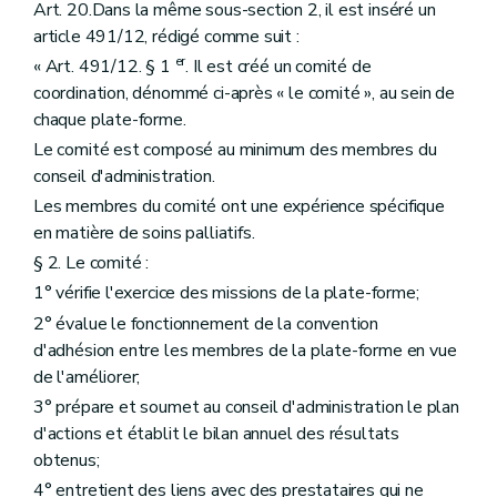
Art. 20.Dans la même sous-section 2, il est inséré un
article 491/12, rédigé comme suit :
er
« Art. 491/12. § 1
. Il est créé un comité de
coordination, dénommé ci-après « le comité », au sein de
chaque plate-forme.
Le comité est composé au minimum des membres du
conseil d'administration.
Les membres du comité ont une expérience spécifique
en matière de soins palliatifs.
§ 2. Le comité :
1° vérifie l'exercice des missions de la plate-forme;
2° évalue le fonctionnement de la convention
d'adhésion entre les membres de la plate-forme en vue
de l'améliorer;
3° prépare et soumet au conseil d'administration le plan
d'actions et établit le bilan annuel des résultats
obtenus;
4° entretient des liens avec des prestataires qui ne