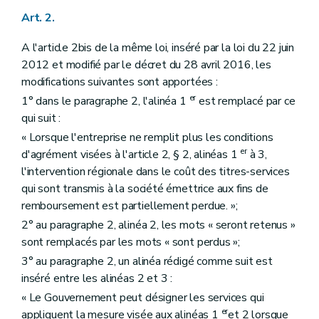
Art. 2.
A l'article 2bis de la même loi, inséré par la loi du 22 juin
2012 et modifié par le décret du 28 avril 2016, les
modifications suivantes sont apportées :
er
1° dans le paragraphe 2, l'alinéa 1
est remplacé par ce
qui suit :
« Lorsque l'entreprise ne remplit plus les conditions
er
d'agrément visées à l'article 2, § 2, alinéas 1
à 3,
l'intervention régionale dans le coût des titres-services
qui sont transmis à la société émettrice aux fins de
remboursement est partiellement perdue. »;
2° au paragraphe 2, alinéa 2, les mots « seront retenus »
sont remplacés par les mots « sont perdus »;
3° au paragraphe 2, un alinéa rédigé comme suit est
inséré entre les alinéas 2 et 3 :
« Le Gouvernement peut désigner les services qui
er
appliquent la mesure visée aux alinéas 1
et 2 lorsque