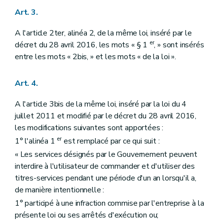
Art. 3.
A l'article 2ter, alinéa 2, de la même loi, inséré par le
er
décret du 28 avril 2016, les mots « § 1
, » sont insérés
entre les mots « 2bis, » et les mots « de la loi ».
Art. 4.
A l'article 3bis de la même loi, inséré par la loi du 4
juillet 2011 et modifié par le décret du 28 avril 2016,
les modifications suivantes sont apportées :
er
1° l'alinéa 1
est remplacé par ce qui suit :
« Les services désignés par le Gouvernement peuvent
interdire à l'utilisateur de commander et d'utiliser des
titres-services pendant une période d'un an lorsqu'il a,
de manière intentionnelle :
1° participé à une infraction commise par l'entreprise à la
présente loi ou ses arrêtés d'exécution ou;