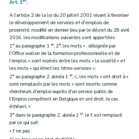
er
Art. 1
.
A l'article 2 de la loi du 20 juillet 2001 visant à favoriser
le développement de services et d'emplois de
proximité, modifié en dernier lieu par le décret du 28 avril
2016, les modifications suivantes sont apportées :
er
1° au paragraphe 1
, 2°, les mots « , désignée par
l'Office wallon de la formation professionnelle et de
l'emploi, » sont insérés entre les mots « la société » et
les mots « qui émet les titres-services »;
er
2° au paragraphe 2, alinéa 1
, c., les mots « ont droit à »
sont remplacés par les mots « sont inscrits comme
chercheurs d'emploi auprès d'un service public de
l'Emploi compétent en Belgique et ont droit, le cas
échéant, »;
er
3° dans le paragraphe 2, alinéa 1
, le f. est remplacé
par ce qui suit :
« f. ne pas :