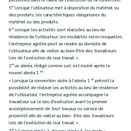
5° lorsque l'utilisateur met à disposition du matériel ou
des produits, les caractéristiques obligatoires du
matériel ou des produits;
6° lorsque les activités sont réalisées au lieu de
résidence de l'utilisateur, les modalités selon lesquelles
l'entreprise agréée peut se rendre au domicile de
l'utilisateur afin de veiller au bien-être des travailleurs
lors de l'exécution de leur travail. »;
2° un alinéa, rédigé comme suit, est inséré après le
er
nouvel alinéa 1
:
er
« Lorsque la convention visée à l'alinéa 1
prévoit la
possibilité de réaliser les activités au lieu de résidence
de l'utilisateur, l'entreprise agréée accompagne le
travailleur sur le lieu d'exécution avant le premier
accomplissement de tout travaux ou service de
proximité afin de veiller au bien- être des travailleurs
lors de l'exécution de leur travail. »;
3° à l'ancien alinéa 2, devenu alinéa 4, les mots «