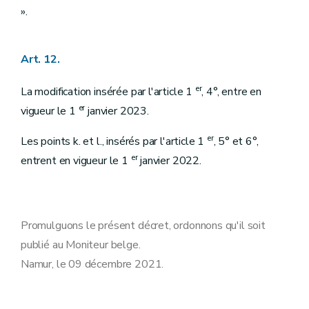
».
Art. 12.
er
La modification insérée par l'article 1
, 4°, entre en
er
vigueur le 1
janvier 2023.
er
Les points k. et l., insérés par l'article 1
, 5° et 6°,
er
entrent en vigueur le 1
janvier 2022.
Promulguons le présent décret, ordonnons qu'il soit
publié au Moniteur belge.
Namur, le 09 décembre 2021.