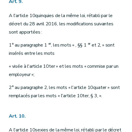
Art. 9.
A l'article 10quinquies de la même loi, rétabli par le
décret du 28 avril 2016, les modifications suivantes
sont apportées :
er
er
1° au paragraphe 1
, les mots « , §§ 1
et 2, » sont
insérés entre les mots
« visée à l'article 10ter » et les mots « commise par un
employeur »;
2° au paragraphe 2, les mots « l'article 10quater » sont
remplacés par les mots « l'article 10ter, § 3, ».
Art. 10.
A l'article 10sexies de la même loi, rétabli par le décret