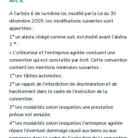
Art. 5.
A l'article 6 de la même loi, modifié par la loi du 30
décembre 2009, les modifications suivantes sont
apportées :
1° un alinéa, rédigé comme suit, est inséré avant l'aliéna
er
1
:
« L'utilisateur et l'entreprise agréée concluent une
convention qui est constatée par écrit. Cette convention
contient les mentions minimales suivantes :
1° les tâches autorisées;
2° un rappel de l'interdiction de discrimination et de
harcèlement dans le cadre de l'exécution de la
convention;
3° les modalités selon lesquelles une prestation
prévue est annulée;
4° les modalités selon lesquelles l'entreprise agréée
répare l'éventuel dommage causé aux biens ou aux
personnes dans le cadre de l'exécution de la convention;