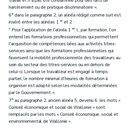
travail et n'a pas été condamnée pour des faits de
harcèlement ou de pratique discriminatoire. »;
6° dans le paragraphe 2, un alinéa rédigé comme suit est
er
inséré entre les alinéas 1
et 2 :
er
" Pour l'application de l'alinéa 1
, l., par formation, l'on
entend les formations professionnelles qui permettent
l'acquisition de compétences liées aux activités titres-
services ainsi que les formations professionnelles qui
favorisent la mobilité professionnelle des travailleurs au
sein du secteur des titres-services ou en dehors de
celui-ci. Lorsque le travailleur est engagé à temps
partiel, le nombre minimal d'heures de formation à
organiser est adapté selon les modalités déterminées
par le Gouvernement. »;
7° au paragraphe 2, ancien alinéa 5, devenu 6, les mots «
Conseil économique et social de Wallonie » sont
remplacés par les mots « Conseil économique, social et
environnemental de Wallonie ».