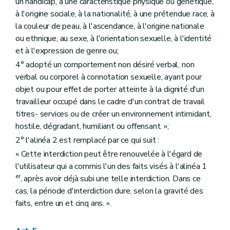
un handicap, à une caractéristique physique ou génétique,
à l'origine sociale, à la nationalité, à une prétendue race, à
la couleur de peau, à l'ascendance, à l'origine nationale
ou ethnique, au sexe, à l'orientation sexuelle, à l'identité
et à l'expression de genre ou;
4° adopté un comportement non désiré verbal, non
verbal ou corporel à connotation sexuelle, ayant pour
objet ou pour effet de porter atteinte à la dignité d'un
travailleur occupé dans le cadre d'un contrat de travail
titres- services ou de créer un environnement intimidant,
hostile, dégradant, humiliant ou offensant. »;
2° l'alinéa 2 est remplacé par ce qui suit :
« Cette interdiction peut être renouvelée à l'égard de
l'utilisateur qui a commis l'un des faits visés à l'alinéa 1
er
, après avoir déjà subi une telle interdiction. Dans ce
cas, la période d'interdiction dure, selon la gravité des
faits, entre un et cinq ans. ».