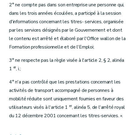
2° ne compte pas dans son entreprise une personne qui,
dans les trois années écoulées, a participé à la session
d'informations concernant les titres- services, organisée
par les services désignés par le Gouvernement et dont
le contenu est arrêté et élaboré par l'Office wallon de la
Formation professionnelle et de l'Emploi;
3° ne respecte pas la règle visée à l'article 2, § 2, alinéa
er
1
, i.;
4° n'a pas contrôlé que les prestations concernant les
activités de transport accompagné de personnes à
mobilité réduite sont uniquement fournies en faveur des
er
utilisateurs visés à l'article 1
, alinéa 5, de l'arrêté royal
du 12 décembre 2001 concernant les titres-services. ».