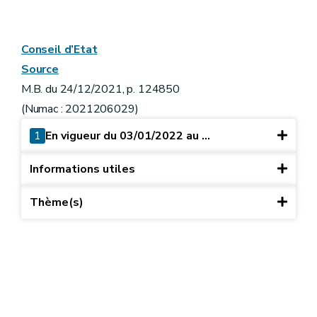
Conseil d’Etat
Source
M.B. du 24/12/2021, p. 124850
(Numac : 2021206029)
1
En vigueur du 03/01/2022 au ...
Informations utiles
Thème(s)