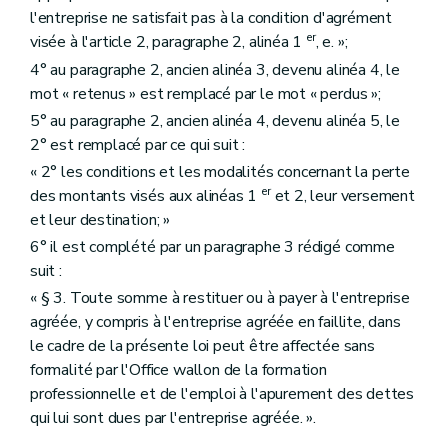
l'entreprise ne satisfait pas à la condition d'agrément
er
visée à l'article 2, paragraphe 2, alinéa 1
, e. »;
4° au paragraphe 2, ancien alinéa 3, devenu alinéa 4, le
mot « retenus » est remplacé par le mot « perdus »;
5° au paragraphe 2, ancien alinéa 4, devenu alinéa 5, le
2° est remplacé par ce qui suit :
« 2° les conditions et les modalités concernant la perte
er
des montants visés aux alinéas 1
et 2, leur versement
et leur destination; »
6° il est complété par un paragraphe 3 rédigé comme
suit :
« § 3. Toute somme à restituer ou à payer à l'entreprise
agréée, y compris à l'entreprise agréée en faillite, dans
le cadre de la présente loi peut être affectée sans
formalité par l'Office wallon de la formation
professionnelle et de l'emploi à l'apurement des dettes
qui lui sont dues par l'entreprise agréée. ».