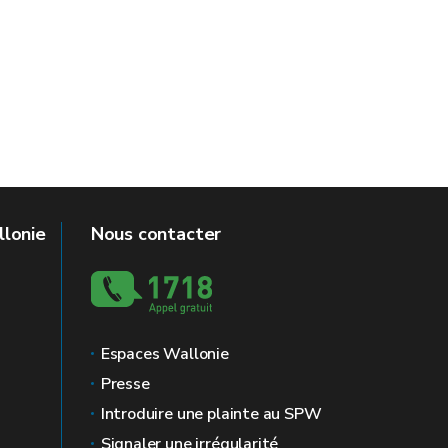
llonie
Nous contacter
Espaces Wallonie
Presse
Introduire une plainte au SPW
Signaler une irrégularité