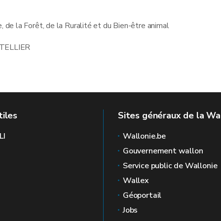
, de la Forêt, de la Ruralité et du Bien-être animal
 TELLIER
tiles
Sites généraux de la Wa
LI
Wallonie.be
Gouvernement wallon
Service public de Wallonie
Wallex
Géoportail
Jobs