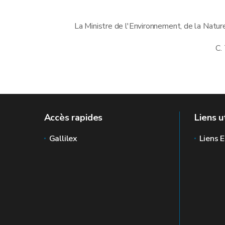
La Ministre de l'Environnement, de la Nature
C.
Accès rapides
Liens u
Gallilex
Liens E