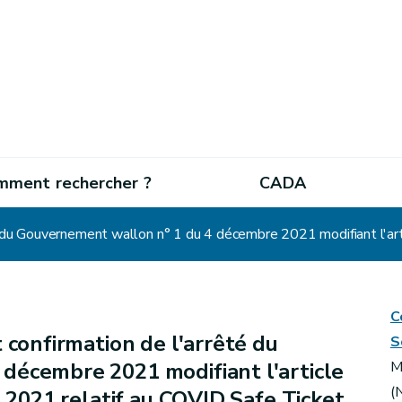
mment rechercher ?
CADA
C
 confirmation de l'arrêté du
S
décembre 2021 modifiant l'article
M
(
e 2021 relatif au COVID Safe Ticket