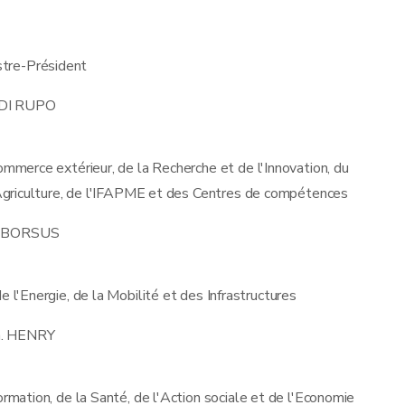
stre-Président
 DI RUPO
ommerce extérieur, de la Recherche et de l'Innovation, du
Agriculture, de l'IFAPME et des Centres de compétences
 BORSUS
e l'Energie, de la Mobilité et des Infrastructures
. HENRY
ormation, de la Santé, de l'Action sociale et de l'Economie