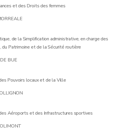
 chances et des Droits des femmes
 MORREALE
tique, de la Simplification administrative, en charge des
, du Patrimoine et de la Sécurité routière
. DE BUE
es Pouvoirs locaux et de la Ville
COLLIGNON
des Aéroports et des Infrastructures sportives
DOLIMONT