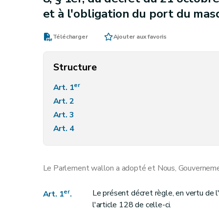
et à l'obligation du port du ma
Télécharger
Ajouter aux favoris
Structure
er
Art. 1
Art. 2
Art. 3
Art. 4
Le Parlement wallon a adopté et Nous, Gouvernement
er
Le présent décret règle, en vertu de l
Art. 1
.
l'article 128 de celle-ci.