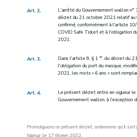
L'arrêté du Gouvernement wallon n° 1
Art. 2.
décret du 21 octobre 2021 relatif au
confirmé, conformément à l'article 10/
COVID Safe Ticket et à l'obligation d
2021.
er
Dans l'article 8, § 1
, du décret du 2
Art. 3.
l'obligation du port du masque, modif
2021, les mots « 6 ans » sont remplac
Le présent décret entre en vigueur le
Art. 4.
Gouvernement wallon, à l'exception de 
Promulguons le présent décret, ordonnons qu'il soit 
Namur, le 17 février 2022.