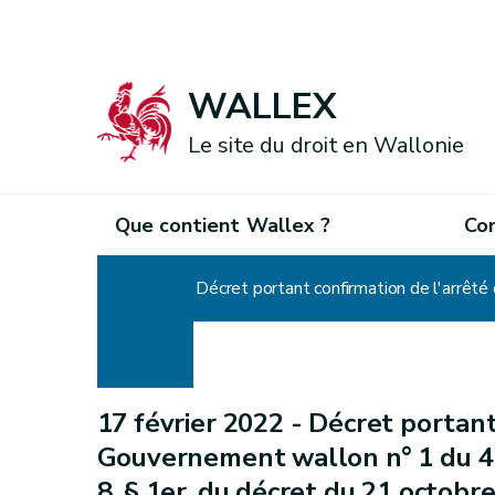
WALLEX
Le site du droit en Wallonie
Que contient Wallex ?
Co
Accueil
17 février 2022 -
Décret portant
Gouvernement wallon n° 1 du 4 
8, § 1er, du décret du 21 octobr