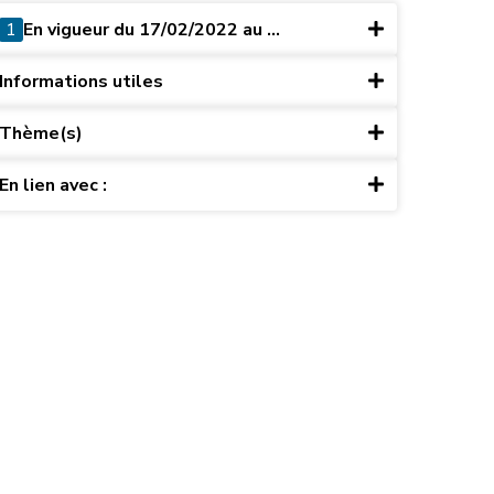
1
En vigueur du 17/02/2022 au ...
Informations utiles
Thème(s)
En lien avec :