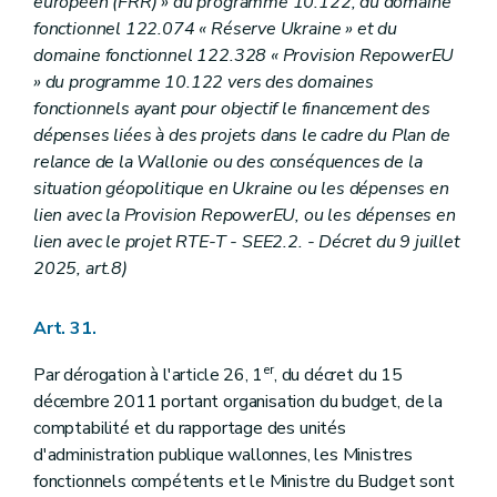
européen (FRR) » du programme 10.122, du domaine
fonctionnel 122.074 « Réserve Ukraine » et du
domaine fonctionnel 122.328 « Provision RepowerEU
» du programme 10.122 vers des domaines
fonctionnels ayant pour objectif le financement des
dépenses liées à des projets dans le cadre du Plan de
relance de la Wallonie ou des conséquences de la
situation géopolitique en Ukraine ou les dépenses en
lien avec la Provision RepowerEU, ou les dépenses en
lien avec le projet RTE-T - SEE2.2. - Décret du 9 juillet
2025, art.8)
Art. 31.
er
Par dérogation à l'article 26, 1
, du décret du 15
décembre 2011 portant organisation du budget, de la
comptabilité et du rapportage des unités
d'administration publique wallonnes, les Ministres
fonctionnels compétents et le Ministre du Budget sont