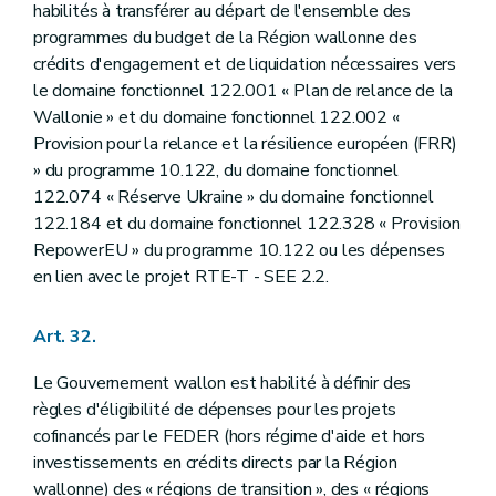
habilités à transférer au départ de l'ensemble des
programmes du budget de la Région wallonne des
crédits d'engagement et de liquidation nécessaires vers
le domaine fonctionnel 122.001 « Plan de relance de la
Wallonie » et du domaine fonctionnel 122.002 «
Provision pour la relance et la résilience européen (FRR)
» du programme 10.122, du domaine fonctionnel
122.074 « Réserve Ukraine » du domaine fonctionnel
122.184 et du domaine fonctionnel 122.328 « Provision
RepowerEU » du programme 10.122 ou les dépenses
en lien avec le projet RTE-T - SEE 2.2.
Art. 32.
Le Gouvernement wallon est habilité à définir des
règles d'éligibilité de dépenses pour les projets
cofinancés par le FEDER (hors régime d'aide et hors
investissements en crédits directs par la Région
wallonne) des « régions de transition », des « régions