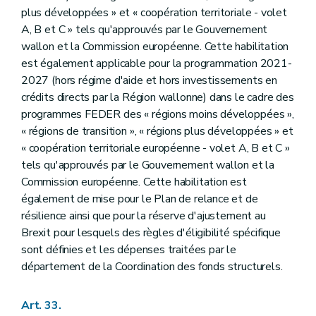
plus développées » et « coopération territoriale - volet
A, B et C » tels qu'approuvés par le Gouvernement
wallon et la Commission européenne. Cette habilitation
est également applicable pour la programmation 2021-
2027 (hors régime d'aide et hors investissements en
crédits directs par la Région wallonne) dans le cadre des
programmes FEDER des « régions moins développées »,
« régions de transition », « régions plus développées » et
« coopération territoriale européenne - volet A, B et C »
tels qu'approuvés par le Gouvernement wallon et la
Commission européenne. Cette habilitation est
également de mise pour le Plan de relance et de
résilience ainsi que pour la réserve d'ajustement au
Brexit pour lesquels des règles d'éligibilité spécifique
sont définies et les dépenses traitées par le
département de la Coordination des fonds structurels.
Art. 33.