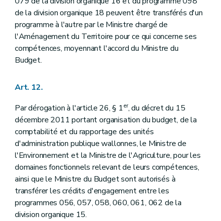
079 de la division organique 16 et du programme 098
de la division organique 18 peuvent être transférés d'un
programme à l'autre par le Ministre chargé de
l'Aménagement du Territoire pour ce qui concerne ses
compétences, moyennant l'accord du Ministre du
Budget.
Art. 12.
er
Par dérogation à l'article 26, § 1
, du décret du 15
décembre 2011 portant organisation du budget, de la
comptabilité et du rapportage des unités
d'administration publique wallonnes, le Ministre de
l'Environnement et la Ministre de l'Agriculture, pour les
domaines fonctionnels relevant de leurs compétences,
ainsi que le Ministre du Budget sont autorisés à
transférer les crédits d'engagement entre les
programmes 056, 057, 058, 060, 061, 062 de la
division organique 15.