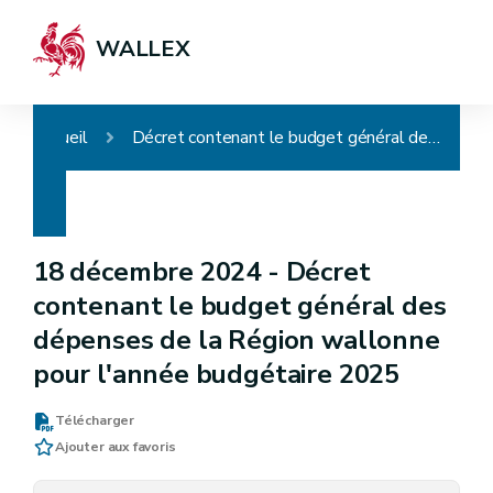
WALLEX
Accueil
Décret contenant le budget général des dépenses de la Région wallonne pour l'année budgétaire 2025
18 décembre 2024 -
Décret
contenant le budget général des
dépenses de la Région wallonne
pour l'année budgétaire 2025
Télécharger
Ajouter aux favoris