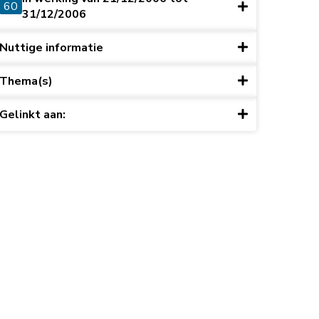
60
31/12/2006
Nuttige informatie
Thema(s)
Gelinkt aan:
ret du 15 mai 2003, art. 10)