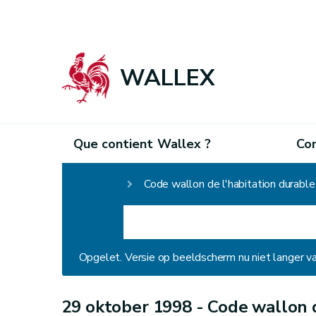
WALLEX
Que contient Wallex ?
Co
Homepage
Code wallon de l'habitation durabl
Opgelet. Versie op beeldscherm nu niet langer v
29 oktober 1998 -
Code wallon d