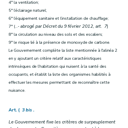
4° la ventilation;
5° l’éclairage naturel;
6° l’équipement sanitaire et l’installation de chauffage;
-
abrogé par Décret du 9 février 2012, art. 7
)
7° (...
8° la circulation au niveau des sols et des escaliers;
9° le risque lié à la présence de monoxyde de carbone.
Le Gouvernement complète la liste mentionnée à l'alinéa 2
en y ajoutant un critère relatif aux caractéristiques
intrinsèques de l’habitation qui nuisent à la santé des
occupants, et établit la liste des organismes habilités à
effectuer les mesures permettant de reconnaître cette
nuisance.
Art. (
3
bis
.
Le Gouvernement fixe les critères de surpeuplement