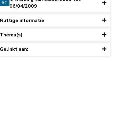
60
06/04/2009
Nuttige informatie
Thema(s)
Gelinkt aan:
ret du 15 mai 2003, art. 10)