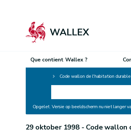
WALLEX
Que contient Wallex ?
Co
Homepage
Code wallon de l'habitation durabl
Opgelet. Versie op beeldscherm nu niet langer v
29 oktober 1998 -
Code wallon d