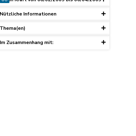
Nützliche Informationen
Thema(en)
Im Zusammenhang mit:
ret du 15 mai 2003, art. 10)