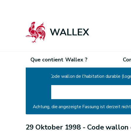
WALLEX
Que contient Wallex ?
Co
Home
Code wallon de l'habitation durable (lo
Achtung, die angezeigte Fassung ist derzeit nic
29 Oktober 1998 -
Code wallon 