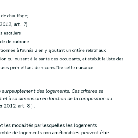
n de chauffage;
 2012, art. 7
)
s escaliers;
yde de carbone.
nnée à l'alinéa 2 en y ajoutant un critère relatif aux
ion qui nuisent à la santé des occupants, et établit la liste des
sures permettant de reconnaître cette nuisance.
et du calcul des aides
e surpeuplement des logements. Ces critères se
t et à sa dimension en fonction de la composition du
r 2012, art. 8 ) .
et les modalités par lesquelles les logements
nsemble de logements non améliorables, peuvent être