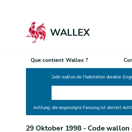
WALLEX
Que contient Wallex ?
Co
Home
Code wallon de l'habitation durable (lo
Achtung, die angezeigte Fassung ist derzeit nic
29 Oktober 1998 -
Code wallon 