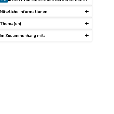
Nützliche Informationen
Thema(en)
Im Zusammenhang mit:
ret du 15 mai 2003, art. 10)